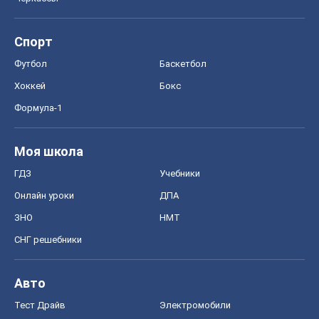
Спорт
Футбол
Баскетбол
Хоккей
Бокс
Формула-1
Моя школа
ГДЗ
Учебники
Онлайн уроки
ДПА
ЗНО
НМТ
СНГ решебники
Авто
Тест Драйв
Электромобили