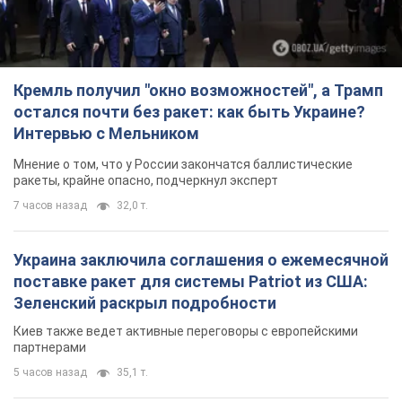
Кремль получил "окно возможностей", а Трамп
остался почти без ракет: как быть Украине?
Интервью с Мельником
Мнение о том, что у России закончатся баллистические
ракеты, крайне опасно, подчеркнул эксперт
7 часов назад
32,0 т.
Украина заключила соглашения о ежемесячной
поставке ракет для системы Patriot из США:
Зеленский раскрыл подробности
Киев также ведет активные переговоры с европейскими
партнерами
5 часов назад
35,1 т.