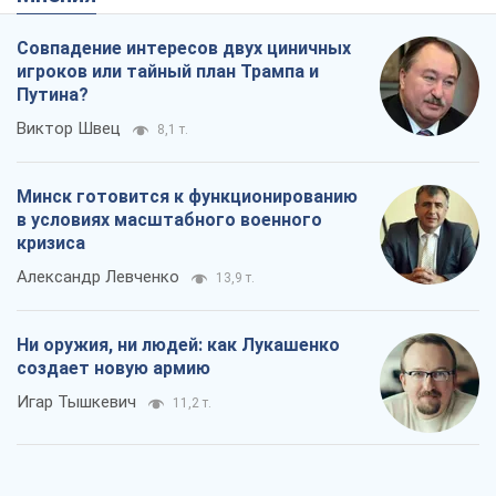
Совпадение интересов двух циничных
игроков или тайный план Трампа и
Путина?
Виктор Швец
8,1 т.
Минск готовится к функционированию
в условиях масштабного военного
кризиса
Александр Левченко
13,9 т.
Ни оружия, ни людей: как Лукашенко
создает новую армию
Игар Тышкевич
11,2 т.