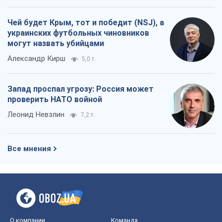
Чей будет Крым, тот и победит (NSJ), а
украинских футбольных чиновников
могут назвать убийцами
Александр Кирш
5,0 т.
Запад проспал угрозу: Россия может
проверить НАТО войной
Леонид Невзлин
7,2 т.
Все мнения
О компании
Команда