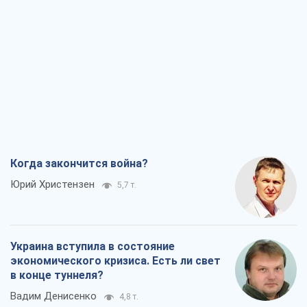
Когда закончится война?
Юрий Христензен
5,7 т.
Украина вступила в состояние
экономического кризиса. Есть ли свет
в конце туннеля?
Вадим Денисенко
4,8 т.