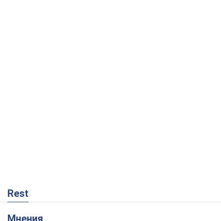
Rest
Мнения