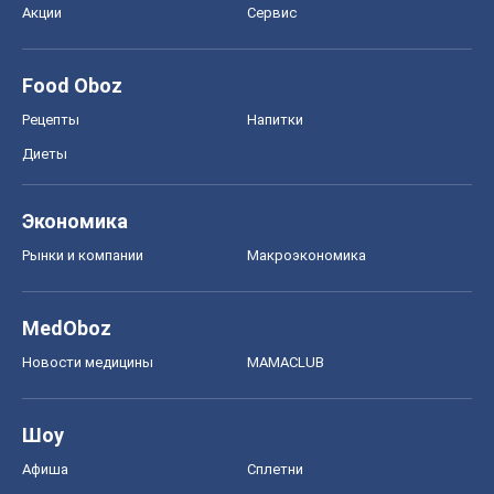
Акции
Сервис
Food Oboz
Рецепты
Напитки
Диеты
Экономика
Рынки и компании
Mакроэкономика
MedOboz
Новости медицины
MAMACLUB
Шоу
Афиша
Сплетни