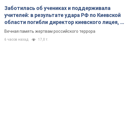
Заботилась об учениках и поддерживала
учителей: в результате удара РФ по Киевской
области погибли директор киевского лицея, её
муж и внук
Вечная память жертвам российского террора
6 часов назад
17,0 т.