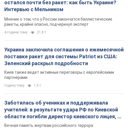
остался почти без ракет: как быть Украине?
Интервью с Мельником
Мнение о том, что у России закончатся баллистические
ракеты, крайне опасно, подчеркнул эксперт
4 години тому
21,8 т.
Украина заключила соглашения о ежемесячной
поставке ракет для системы Patriot из США:
Зеленский раскрыл подробности
Киев также ведет активные переговоры с европейскими
партнерами
годину тому
1,5 т.
Заботилась об учениках и поддерживала
учителей: в результате удара РФ по Киевской
области погибли директор киевского лицея, её
муж и внук
Вечная память жертвам российского террора