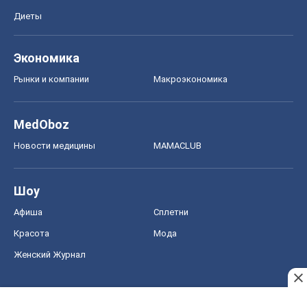
Диеты
Экономика
Рынки и компании
Mакроэкономика
MedOboz
Новости медицины
MAMACLUB
Шоу
Афиша
Сплетни
Красота
Мода
Женский Журнал