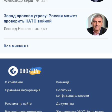
Александр Кирш
3,7 т.
Запад проспал угрозу: Россия может
проверить НАТО войной
Леонид Невзлин
6,5 т.
Все мнения
О компании
Команда
Правовая информация
Политика
конфиденциальности
Реклама на сайте
Документы
Редакционная политика
Журналисты OBOZ.UA на месте