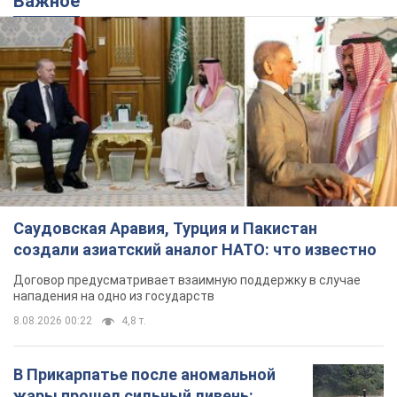
Важное
Саудовская Аравия, Турция и Пакистан
создали азиатский аналог НАТО: что известно
Договор предусматривает взаимную поддержку в случае
нападения на одно из государств
8.08.2026 00:22
4,8 т.
В Прикарпатье после аномальной
жары прошел сильный ливень: