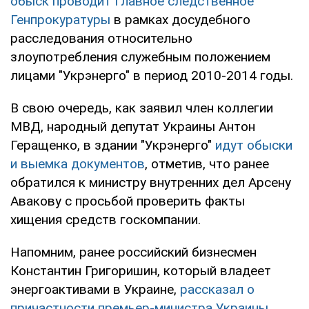
обыск проводит Главное следственное
Генпрокуратуры
в рамках досудебного
расследования относительно
злоупотребления служебным положением
лицами "Укрэнерго" в период 2010-2014 годы.
В свою очередь, как заявил член коллегии
МВД, народный депутат Украины Антон
Геращенко, в здании "Укрэнерго"
идут обыски
и выемка документов
, отметив, что ранее
обратился к министру внутренних дел Арсену
Авакову с просьбой проверить факты
хищения средств госкомпании.
Напомним, ранее российский бизнесмен
Константин Григоришин, который владеет
энергоактивами в Украине,
рассказал о
причастности премьер-министра Украины