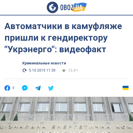
Автоматчики в камуфляже
пришли к гендиректору
"Укрэнерго": видеофакт
Криминальные новости
5.10.2015 11:30
12,4 т.
0