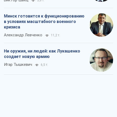
Виктор Швец
5,6 т.
Минск готовится к функционированию
в условиях масштабного военного
кризиса
Александр Левченко
11,2 т.
Ни оружия, ни людей: как Лукашенко
создает новую армию
Игар Тышкевич
6,5 т.