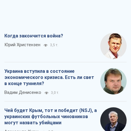
Когда закончится война?
Юрий Христензен
3,5 т.
Украина вступила в состояние
экономического кризиса. Есть ли свет
в конце туннеля?
Вадим Денисенко
3,0 т.
Чей будет Крым, тот и победит (NSJ), а
украинских футбольных чиновников
могут назвать убийцами