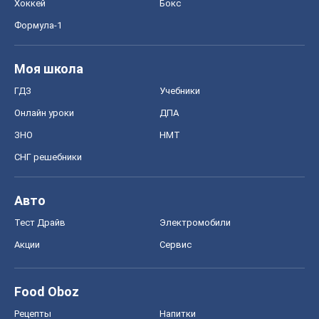
Хоккей
Бокс
Формула-1
Моя школа
ГДЗ
Учебники
Онлайн уроки
ДПА
ЗНО
НМТ
СНГ решебники
Авто
Тест Драйв
Электромобили
Акции
Сервис
Food Oboz
Рецепты
Напитки