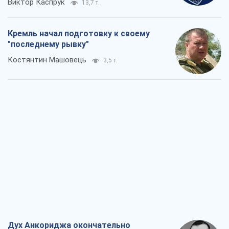
Виктор Каспрук
13,7 т.
Кремль начал подготовку к своему
"последнему рывку"
Костянтин Машовець
3,5 т.
Дух Анкориджа окончательно