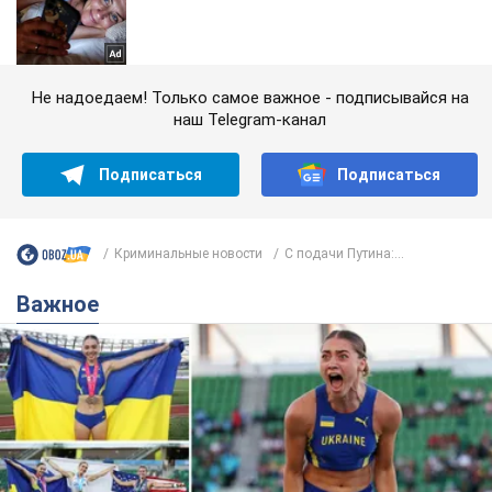
Не надоедаем! Только самое важное - подписывайся на
наш Telegram-канал
Подписаться
Подписаться
Криминальные новости
С подачи Путина:...
Важное