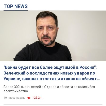
TOP NEWS
"Война будет все более ощутимой в России":
Зеленский о последствиях новых ударов по
Украине, важных отчетах и атаках на объекты
противника. Видео
Более 300 тысяч семей в Одессе и области остались без
электричества
10 часов назад
125,2 т.