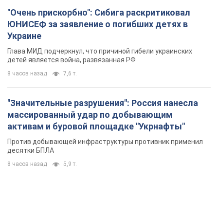
"Очень прискорбно": Сибига раскритиковал
ЮНИСЕФ за заявление о погибших детях в
Украине
Глава МИД подчеркнул, что причиной гибели украинских
детей является война, развязанная РФ
8 часов назад
7,6 т.
"Значительные разрушения": Россия нанесла
массированный удар по добывающим
активам и буровой площадке "Укрнафты"
Против добывающей инфраструктуры противник применил
десятки БПЛА
8 часов назад
5,9 т.