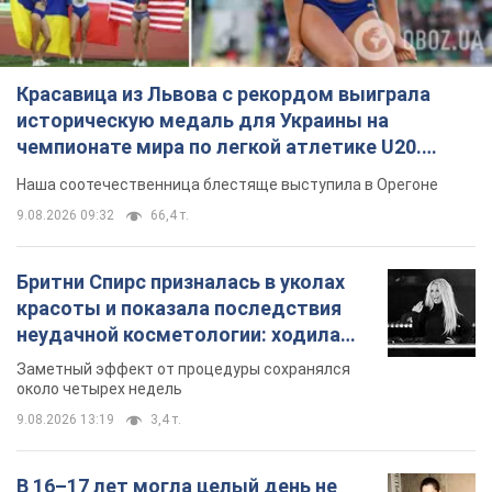
Красавица из Львова с рекордом выиграла
историческую медаль для Украины на
чемпионате мира по легкой атлетике U20.
Видео
Наша соотечественница блестяще выступила в Орегоне
9.08.2026 09:32
66,4 т.
Бритни Спирс призналась в уколах
красоты и показала последствия
неудачной косметологии: ходила
так почти месяц
Заметный эффект от процедуры сохранялся
около четырех недель
9.08.2026 13:19
3,4 т.
В 16–17 лет могла целый день не