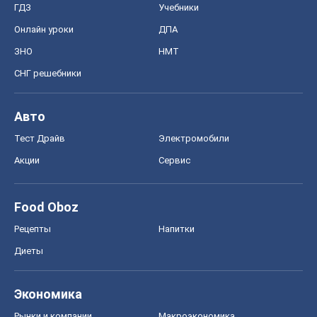
ГДЗ
Учебники
Онлайн уроки
ДПА
ЗНО
НМТ
СНГ решебники
Авто
Тест Драйв
Электромобили
Акции
Сервис
Food Oboz
Рецепты
Напитки
Диеты
Экономика
Рынки и компании
Mакроэкономика