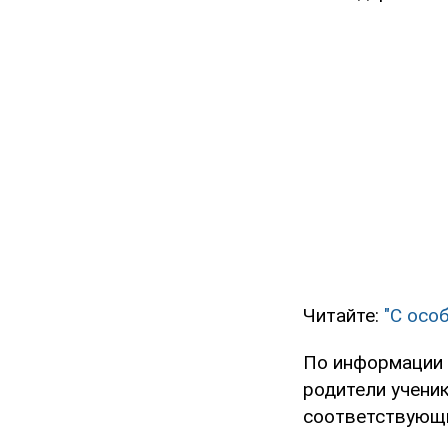
Читайте:
"С осо
По информации 
родители ученик
соответствующие