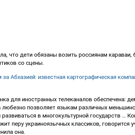
ла, что дети обязаны возить россиянам караваи,
тиков со сцены.
 за Абхазией: известная картографическая компа
инка для иностранных телеканалов обеспечена: д
 любезно позволяет языкам различных меньшин
развиваться в многокультурной государств ... Кон
ежит перу украиноязычных классиков, говорится у
снила она.