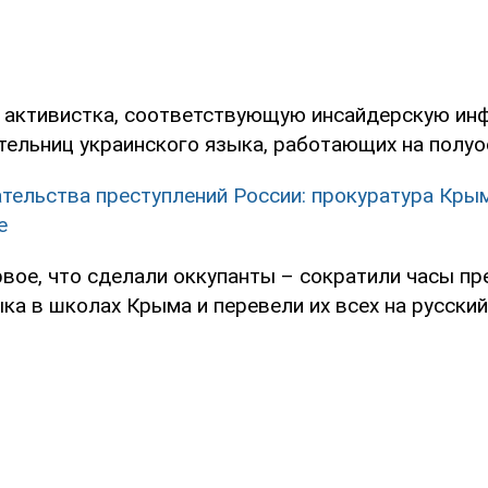
 активистка, соответствующую инсайдерскую ин
ительниц украинского языка, работающих на полуо
тельства преступлений России: прокуратура Кры
е
рвое, что сделали оккупанты – сократили часы п
ка в школах Крыма и перевели их всех на русский