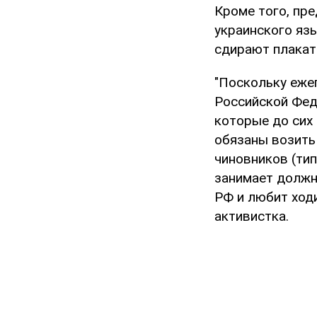
Кроме того, пр
украинского язы
сдирают плакат
"Поскольку еже
Российской Фед
которые до сих
обязаны возить
чиновников (ти
занимает должн
РФ и любит ходи
активистка.