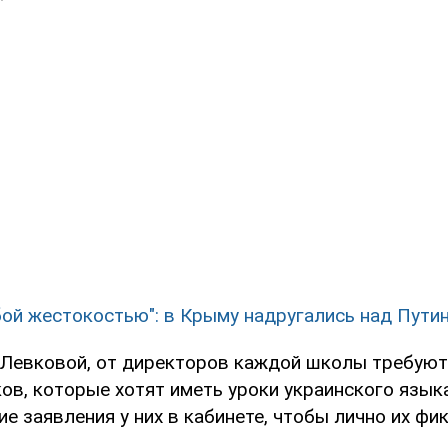
бой жестокостью": в Крыму надругались над Пути
Левковой, от директоров каждой школы требуют
ов, которые хотят иметь уроки украинского языка
 заявления у них в кабинете, чтобы лично их фи