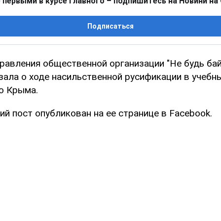
 первыми в курсе главного – подпишитесь на Новини на
Подписаться
равления общественной организации "Не будь ба
зала о ходе насильственной русификации в учебн
о Крыма.
й пост опубликован на ее странице в Facebook.