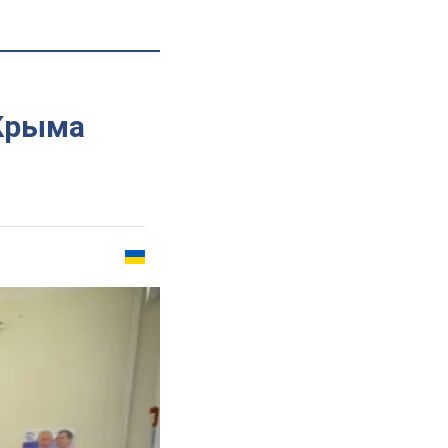
 Крыма