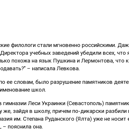
ские филологи стали мгновенно российскими. Даже
 Директора учебных заведений убедили всех, что
ько похожа на язык Пушкина и Лермонтова, что к
одавать?" – написала Левкова.
по ее словам, было разрушение памятников деят
еименование школ.
 в гимназии Леси Украинки (Севастополь) памятни
у же, зайдя в школу, причем по-дикарски разбили
азия им. Степана Руданского (Ялта) уже не носит 
 – пояснила она.