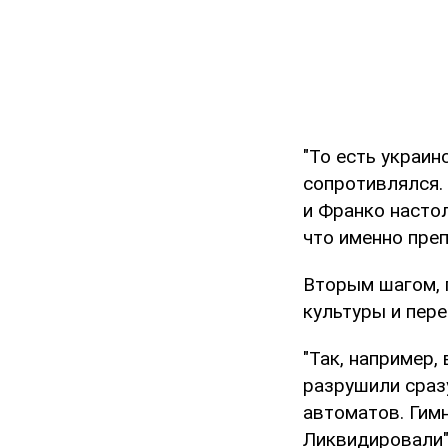
"То есть украин
сопротивлялся.
и Франко настол
что именно преп
Вторым шагом, 
культуры и пер
"Так, например,
разрушили сраз
автоматов. Гимн
Ликвидировали",