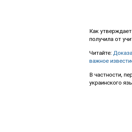
Как утверждает
получила от уч
Читайте:
Доказа
важное извести
В частности, пе
украинского язы