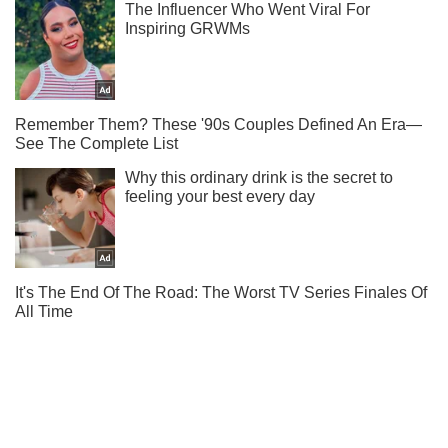
Ты еще не читаешь наш Telegram? А зря! Подписывайся
Подписаться
Подписаться