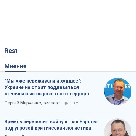
Сергей Марченко, эксперт
3,1 т.
Кремль переносит войну в тыл Европы:
под угрозой критическая логистика
Виктор Ягун
13,2 т.
Результат ударов по НПЗ России
значительно больше, чем кажется
Дмитрий Томчук
321