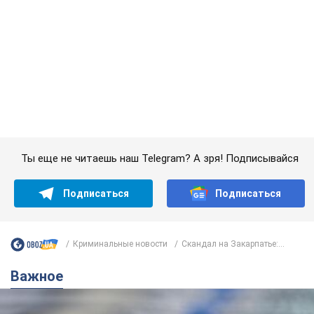
Криминальные новости
Скандал на Закарпатье:...
Важное
Банки "готовятся" к новому курсу доллара:
украинцам рассказали, чего ожидать в
ближайшие дни
Каким будет курс валюты в обменниках
6.08.2026 22:58
151,4 т.