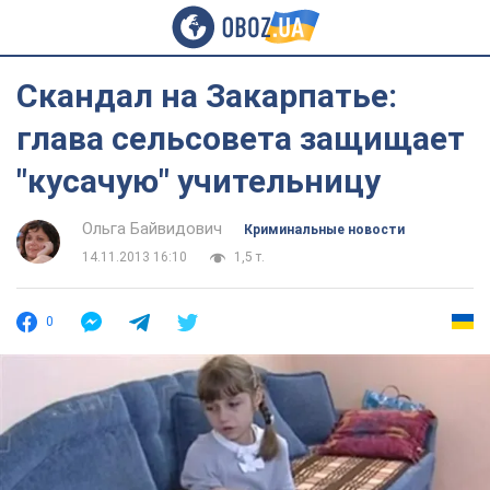
Скандал на Закарпатье:
глава сельсовета защищает
"кусачую" учительницу
Ольга Байвидович
Криминальные новости
14.11.2013 16:10
1,5 т.
0