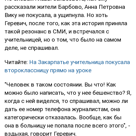
рассказали жители Барбово, Анна Петровна
Вику не покусала, а ущипнула. Но хоть
Геревич, после того, как эта история приняла
такой резонанс в СМИ, и встречался с
учительницей, но о том, что было на самом
деле, не спрашивал.
Читайте:
На Закарпатье учительница покусала
второклассницу прямо на уроке
"Человек в таком состоянии. Вы что! Как
можно было написать, что у нее бешенство? Я,
когда с ней виделся, то спрашивал, можно ли
дать ее номер телефона журналистам, она
категорически отказалась. Вообще, как бы
она в больницу не попала после всего этого", -
вздыхая, говорит Геревич.