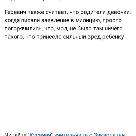
Геревич также считает, что родители девочки,
когда писали заявление в милицию, просто
погорячились, что, мол, не было там ничего
такого, что принесло сильный вред ребенку.
Читайте:
"Кусачая" учительница с Закарпатья