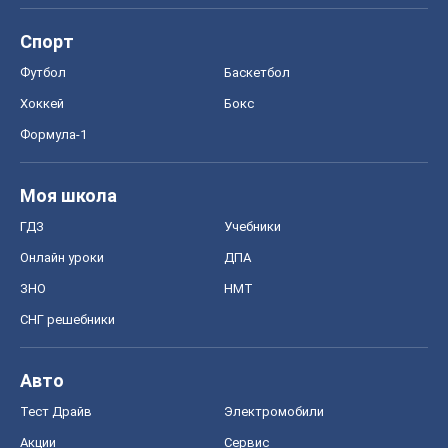
Спорт
Футбол
Баскетбол
Хоккей
Бокс
Формула-1
Моя школа
ГДЗ
Учебники
Онлайн уроки
ДПА
ЗНО
НМТ
СНГ решебники
Авто
Тест Драйв
Электромобили
Акции
Сервис