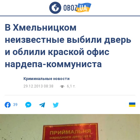
В Хмельницком
неизвестные выбили дверь
и облили краской офис
нардепа-коммуниста
Криминальные новости
29.12.2013 08:38
6,1 т.
39