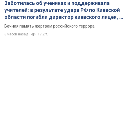
Заботилась об учениках и поддерживала
учителей: в результате удара РФ по Киевской
области погибли директор киевского лицея, её
муж и внук
Вечная память жертвам российского террора
6 часов назад
17,2 т.