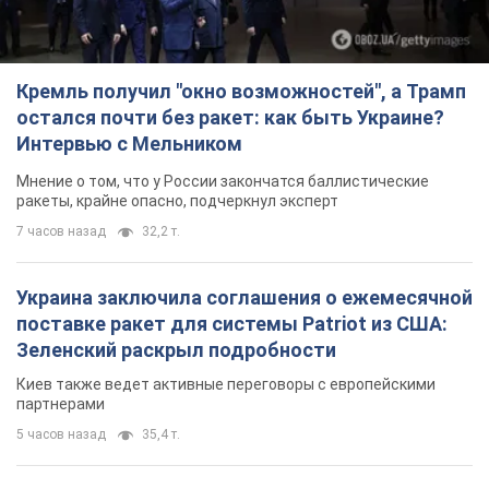
Кремль получил "окно возможностей", а Трамп
остался почти без ракет: как быть Украине?
Интервью с Мельником
Мнение о том, что у России закончатся баллистические
ракеты, крайне опасно, подчеркнул эксперт
7 часов назад
32,2 т.
Украина заключила соглашения о ежемесячной
поставке ракет для системы Patriot из США:
Зеленский раскрыл подробности
Киев также ведет активные переговоры с европейскими
партнерами
5 часов назад
35,4 т.