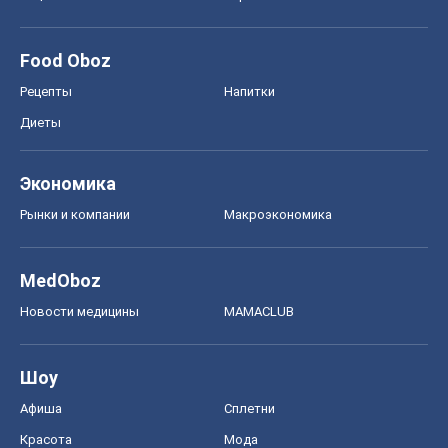
Food Oboz
Рецепты
Напитки
Диеты
Экономика
Рынки и компании
Mакроэкономика
MedOboz
Новости медицины
MAMACLUB
Шоу
Афиша
Сплетни
Красота
Мода