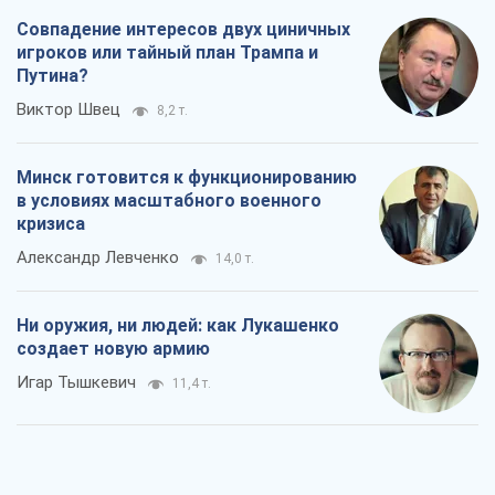
Совпадение интересов двух циничных
игроков или тайный план Трампа и
Путина?
Виктор Швец
8,2 т.
Минск готовится к функционированию
в условиях масштабного военного
кризиса
Александр Левченко
14,0 т.
Ни оружия, ни людей: как Лукашенко
создает новую армию
Игар Тышкевич
11,4 т.