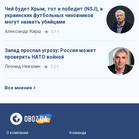
Чей будет Крым, тот и победит (NSJ), а
украинских футбольных чиновников
могут назвать убийцами
Александр Кирш
5,1 т.
Запад проспал угрозу: Россия может
проверить НАТО войной
Леонид Невзлин
7,2 т.
Все мнения
О компании
Команда