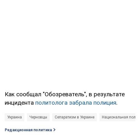
Как сообщал "Обозреватель", в результате
инцидента
политолога забрала полиция
.
Украина
Черновцы
Сепаратизм в Украине
Национальная полиц
Редакционная политика