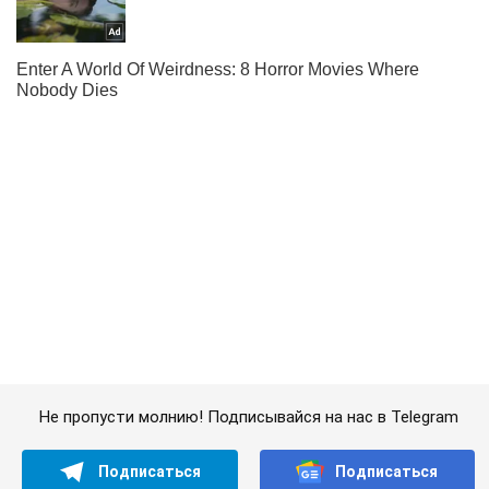
Не пропусти молнию! Подписывайся на нас в Telegram
Подписаться
Подписаться
Криминальные новости
Появились фото и...
Важное