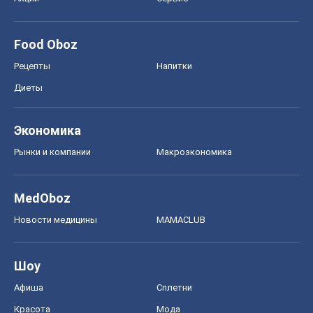
MedOboz
Новости медицины
MAMACLUB
Шоу
Афиша
Сплетни
Красота
Мода
Женский Журнал