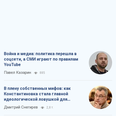
Война и медиа: политика перешла в
соцсети, а СМИ играют по правилам
YouTube
Павел Казарин
885
В плену собственных мифов: как
Константиновка стала главной
идеологической ловушкой для
российских оккупантов
Дмитрий Снегирев
2,8 т.