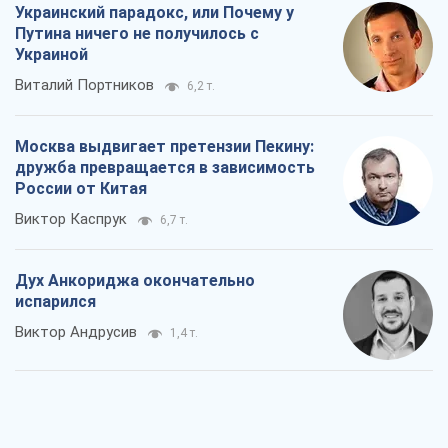
Украинский парадокс, или Почему у
Путина ничего не получилось с
Украиной
Виталий Портников
6,2 т.
Москва выдвигает претензии Пекину:
дружба превращается в зависимость
России от Китая
Виктор Каспрук
6,7 т.
Дух Анкориджа окончательно
испарился
Виктор Андрусив
1,4 т.