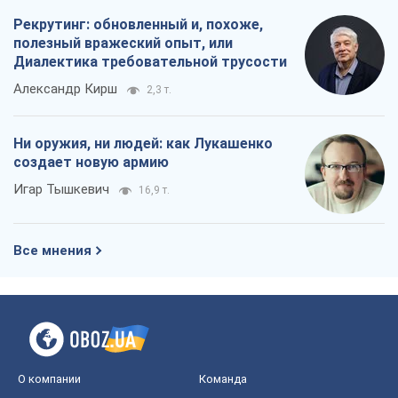
Рекрутинг: обновленный и, похоже,
полезный вражеский опыт, или
Диалектика требовательной трусости
Александр Кирш
2,3 т.
Ни оружия, ни людей: как Лукашенко
создает новую армию
Игар Тышкевич
16,9 т.
Все мнения
О компании
Команда