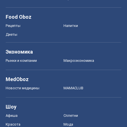
Food Oboz
Рецепты
Напитки
Диеты
Экономика
Рынки и компании
Mакроэкономика
MedOboz
Новости медицины
MAMACLUB
Шоу
Афиша
Сплетни
Красота
Мода