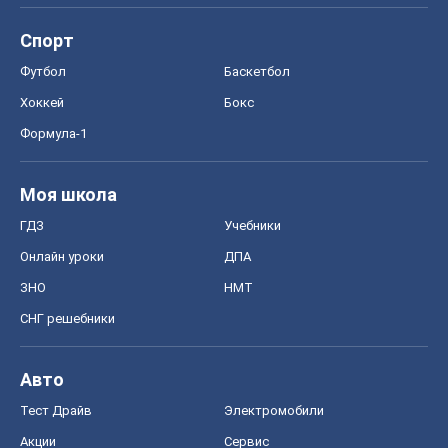
Спорт
Футбол
Баскетбол
Хоккей
Бокс
Формула-1
Моя школа
ГДЗ
Учебники
Онлайн уроки
ДПА
ЗНО
НМТ
СНГ решебники
Авто
Тест Драйв
Электромобили
Акции
Сервис