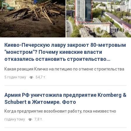
Киево-Печерскую лавру закроют 80-метровым
"монстром"? Почему киевские власти
отказались остановить строительство
небоскреба "московского верующего"
Какая реакция Кличко на петицию по отмене строительства
5 годин тому
54,7 т.
Армия РФ уничтожила предприятие Kromberg &
Schubert в Житомире. Фото
Когда предприятие возобновит работу, пока неизвестно
годину тому
7,8 т.