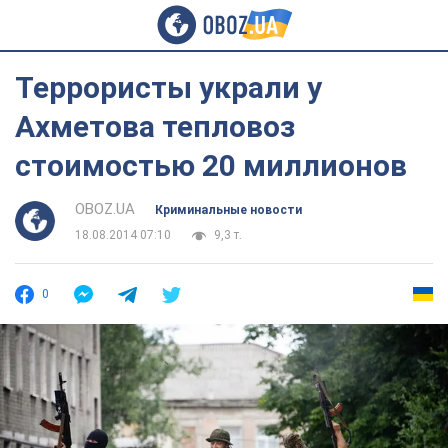
Террористы украли у
Ахметова тепловоз
стоимостью 20 миллионов
OBOZ.UA
Криминальные новости
18.08.2014 07:10
9,3 т.
0