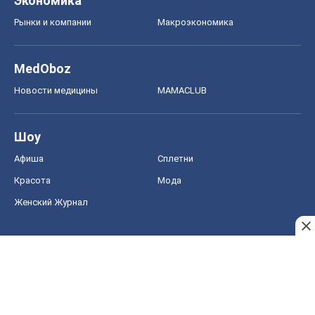
Экономика
Рынки и компании
Mакроэкономика
MedOboz
Новости медицины
MAMACLUB
Шоу
Афиша
Сплетни
Красота
Мода
Женский Журнал