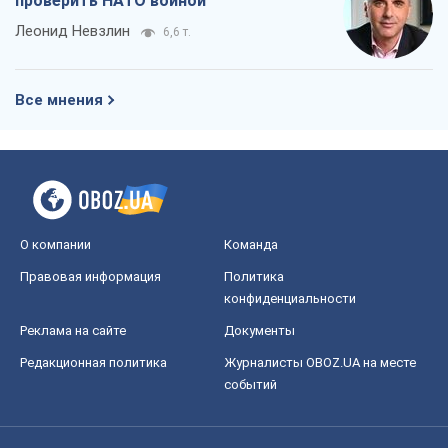
проверить НАТО войной
Леонид Невзлин
6,6 т.
Все мнения
О компании
Команда
Правовая информация
Политика
конфиденциальности
Реклама на сайте
Документы
Редакционная политика
Журналисты OBOZ.UA на месте
событий