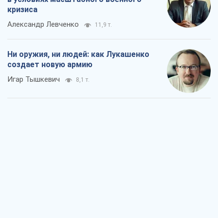
кризиса
Александр Левченко
11,9 т.
Ни оружия, ни людей: как Лукашенко
создает новую армию
Игар Тышкевич
8,1 т.