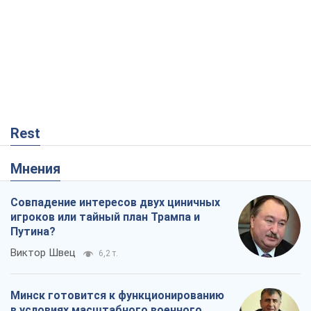
Rest
Мнения
Совпадение интересов двух циничных
игроков или тайный план Трампа и
Путина?
Виктор Швец
6,2 т.
Минск готовится к функционированию
в условиях масштабного военного