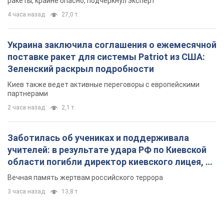
ракеты, крайне опасно, подчеркнул эксперт
4 часа назад
27,0 т.
Украина заключила соглашения о ежемесячной
поставке ракет для системы Patriot из США:
Зеленский раскрыл подробности
Киев также ведет активные переговоры с европейскими
партнерами
2 часа назад
2,1 т.
Заботилась об учениках и поддерживала
учителей: в результате удара РФ по Киевской
области погибли директор киевского лицея, её
муж и внук
Вечная память жертвам российского террора
3 часа назад
13,8 т.