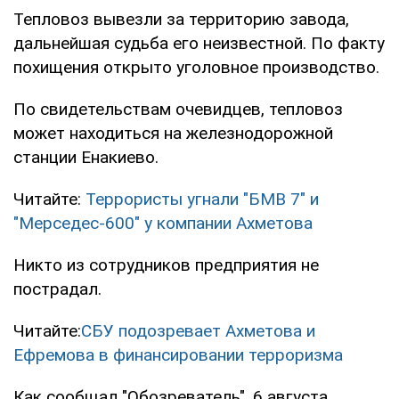
Тепловоз вывезли за территорию завода,
дальнейшая судьба его неизвестной. По факту
похищения открыто уголовное производство.
По свидетельствам очевидцев, тепловоз
может находиться на железнодорожной
станции Енакиево.
Читайте:
Террористы угнали "БМВ 7" и
"Мерседес-600" у компании Ахметова
Никто из сотрудников предприятия не
пострадал.
Читайте:
СБУ подозревает Ахметова и
Ефремова в финансировании терроризма
Как сообщал "Обозреватель", 6 августа