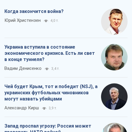
Когда закончится война?
Юрий Христензен
4,0 т.
Украина вступила в состояние
экономического кризиса. Есть ли свет
в конце туннеля?
Вадим Денисенко
3,4 т.
Чей будет Крым, тот и победит (NSJ), а
украинских футбольных чиновников
могут назвать убийцами
Александр Кирш
3,9 т.
Запад проспал угрозу: Россия может