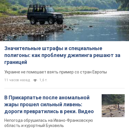
Значительные штрафы и специальные
полигоны: как проблему джипинга решают за
границей
Украине не помешает взять пример со стран Европы
11 часов назад
1,6 т.
В Прикарпатье после аномальной
жары прошел сильный ливень:
дороги превратились в реки. Видео
Непогода обрушилась на Ивано-Франковскую
область и курортный Буковель