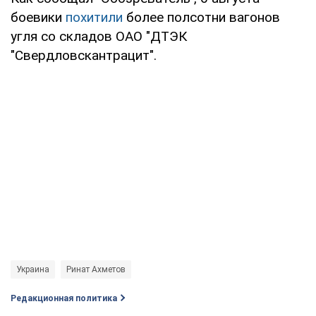
боевики
похитили
более полсотни вагонов
угля со складов ОАО "ДТЭК
"Свердловскантрацит".
Украина
Ринат Ахметов
Редакционная политика