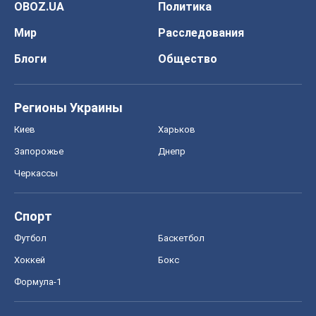
OBOZ.UA
Политика
Мир
Расследования
Блоги
Общество
Регионы Украины
Киев
Харьков
Запорожье
Днепр
Черкассы
Спорт
Футбол
Баскетбол
Хоккей
Бокс
Формула-1