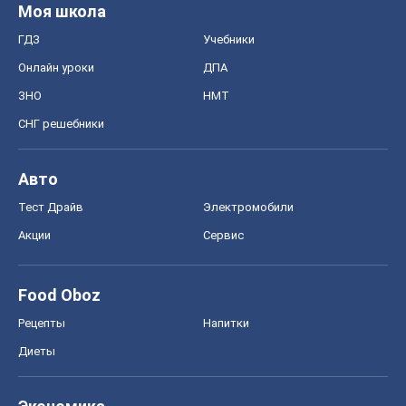
Моя школа
ГДЗ
Учебники
Онлайн уроки
ДПА
ЗНО
НМТ
СНГ решебники
Авто
Тест Драйв
Электромобили
Акции
Сервис
Food Oboz
Рецепты
Напитки
Диеты