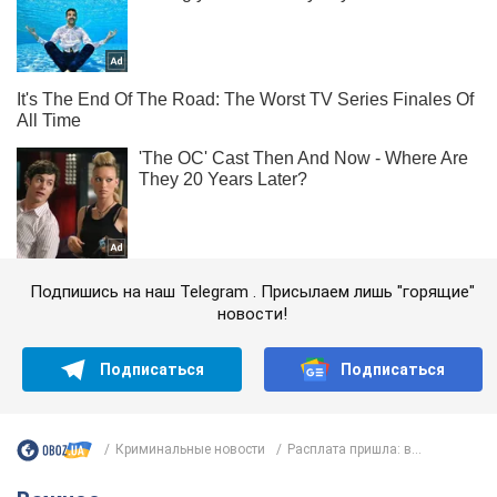
Подпишись на наш Telegram . Присылаем лишь "горящие"
новости!
Подписаться
Подписаться
Криминальные новости
Расплата пришла: в...