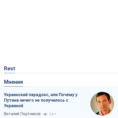
Rest
Мнения
Украинский парадокс, или Почему у
Путина ничего не получилось с
Украиной
Виталий Портников
2,6 т.