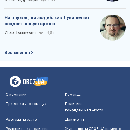
1,6 т.
Ни оружия, ни людей: как Лукашенко
создает новую армию
Игар Тышкевич
16,5 т.
Все мнения
О компании
Команда
Правовая информация
Политика
конфиденциальности
Реклама на сайте
Документы
Редакционная политика
Журналисты OBOZ.UA на месте