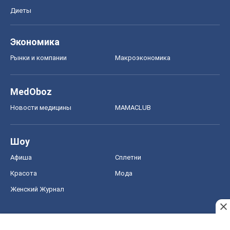
Диеты
Экономика
Рынки и компании
Mакроэкономика
MedOboz
Новости медицины
MAMACLUB
Шоу
Афиша
Сплетни
Красота
Мода
Женский Журнал