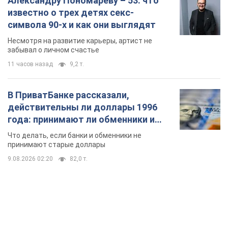
Александру Пономареву – 53: что
известно о трех детях секс-
символа 90-х и как они выглядят
Несмотря на развитие карьеры, артист не
забывал о личном счастье
11 часов назад
9,2 т.
В ПриватБанке рассказали,
действительны ли доллары 1996
года: принимают ли обменники и
банки такие купюры
Что делать, если банки и обменники не
принимают старые доллары
9.08.2026 02:20
82,0 т.