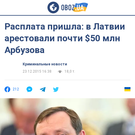
Расплата пришла: в Латвии
арестовали почти $50 млн
Арбузова
Криминальные новости
23.12.2015 16:38
18,0 т.
212