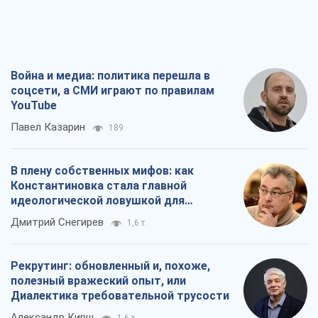
Война и медиа: политика перешла в
соцсети, а СМИ играют по правилам
YouTube
Павел Казарин
189
В плену собственных мифов: как
Константиновка стала главной
идеологической ловушкой для
российских оккупантов
Дмитрий Снегирев
1,6 т.
Рекрутинг: обновленный и, похоже,
полезный вражеский опыт, или
Диалектика требовательной трусости
Александр Кирш