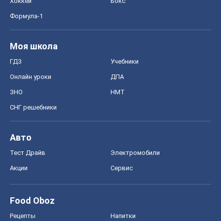
Хоккей
Бокс
Формула-1
Моя школа
ГДЗ
Учебники
Онлайн уроки
ДПА
ЗНО
НМТ
СНГ решебники
Авто
Тест Драйв
Электромобили
Акции
Сервис
Food Oboz
Рецепты
Напитки