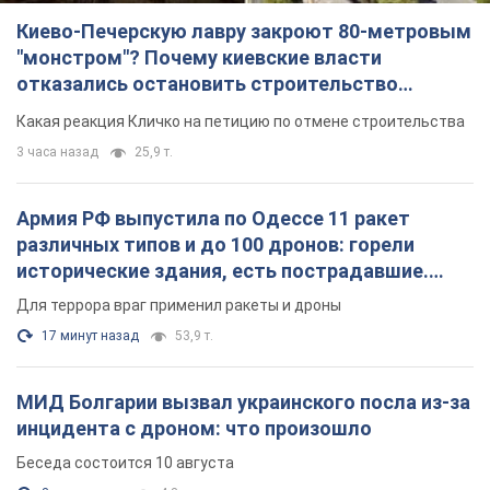
Киево-Печерскую лавру закроют 80-метровым
"монстром"? Почему киевские власти
отказались остановить строительство
небоскреба "московского верующего"
Какая реакция Кличко на петицию по отмене строительства
3 часа назад
25,9 т.
Армия РФ выпустила по Одессе 11 ракет
различных типов и до 100 дронов: горели
исторические здания, есть пострадавшие.
Фото и видео
Для террора враг применил ракеты и дроны
17 минут назад
53,9 т.
МИД Болгарии вызвал украинского посла из-за
инцидента с дроном: что произошло
Беседа состоится 10 августа