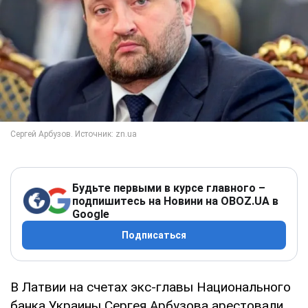
Будьте первыми в курсе главного –
подпишитесь на Новини на OBOZ.UA в
Google
Подписаться
В Латвии на счетах экс-главы Национального
банка Украины Сергея Арбузова арестовали