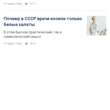
9 годин тому
9,7 т.
Почему в СССР врачи носили только
белые халаты
В этом был как практический, так и
символический смысл
9 годин тому
4,4 т.