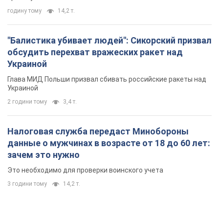
годину тому
14,2 т.
"Балистика убивает людей": Сикорский призвал
обсудить перехват вражеских ракет над
Украиной
Глава МИД Польши призвал сбивать российские ракеты над
Украиной
2 години тому
3,4 т.
Налоговая служба передаст Минобороны
данные о мужчинах в возрасте от 18 до 60 лет:
зачем это нужно
Это необходимо для проверки воинского учета
3 години тому
14,2 т.