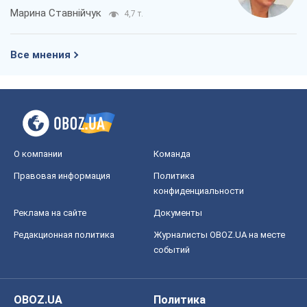
Марина Ставнійчук
4,7 т.
Все мнения
О компании
Команда
Правовая информация
Политика
конфиденциальности
Реклама на сайте
Документы
Редакционная политика
Журналисты OBOZ.UA на месте
событий
OBOZ.UA
Политика