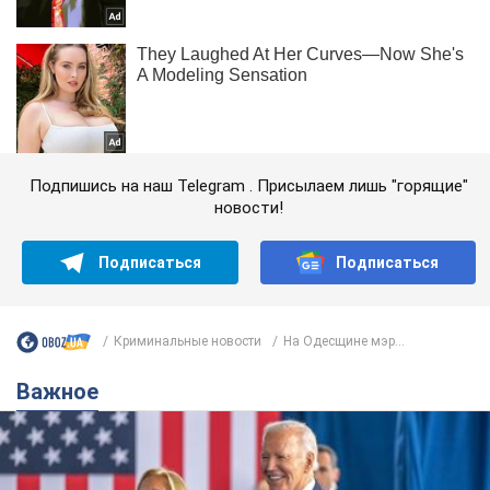
Подпишись на наш Telegram . Присылаем лишь "горящие"
новости!
Подписаться
Подписаться
Криминальные новости
На Одесщине мэр...
Важное