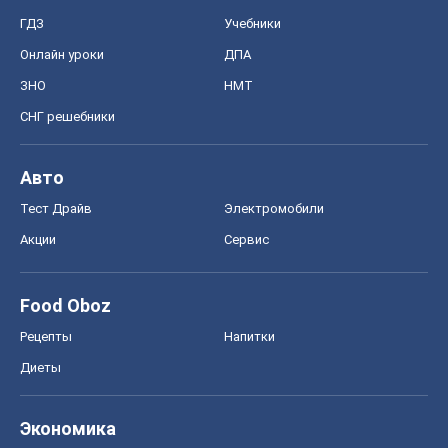
ГДЗ
Учебники
Онлайн уроки
ДПА
ЗНО
НМТ
СНГ решебники
Авто
Тест Драйв
Электромобили
Акции
Сервис
Food Oboz
Рецепты
Напитки
Диеты
Экономика