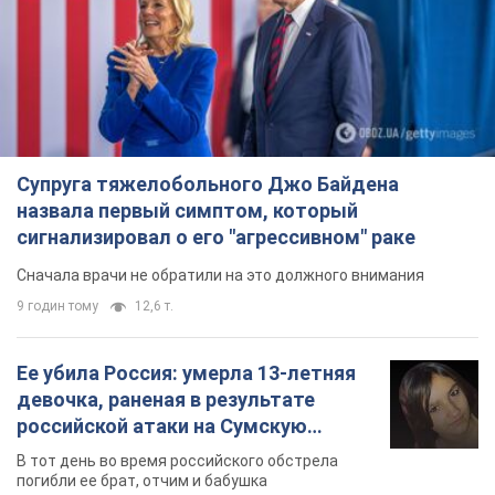
Супруга тяжелобольного Джо Байдена
назвала первый симптом, который
сигнализировал о его "агрессивном" раке
Сначала врачи не обратили на это должного внимания
9 годин тому
12,6 т.
Ее убила Россия: умерла 13-летняя
девочка, раненая в результате
российской атаки на Сумскую
область. Фото
В тот день во время российского обстрела
погибли ее брат, отчим и бабушка