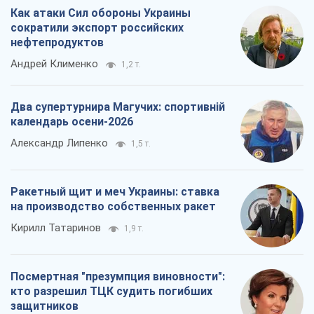
Как атаки Сил обороны Украины
сократили экспорт российских
нефтепродуктов
Андрей Клименко
1,2 т.
Два супертурнира Магучих: спортивній
календарь осени-2026
Александр Липенко
1,5 т.
Ракетный щит и меч Украины: ставка
на производство собственных ракет
Кирилл Татаринов
1,9 т.
Посмертная "презумпция виновности":
кто разрешил ТЦК судить погибших
защитников