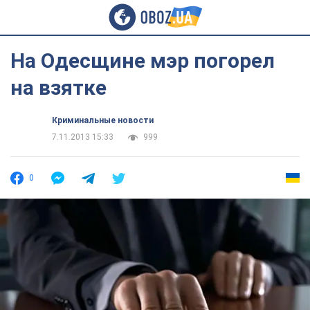
На Одесщине мэр погорел
на взятке
Криминальные новости
7.11.2013 15:33
999
0