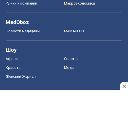
Рынки и компании
Mакроэкономика
MedOboz
Новости медицины
MAMACLUB
Шоу
Афиша
Сплетни
Красота
Мода
Женский Журнал