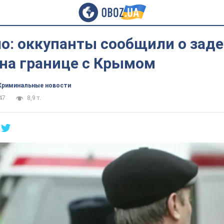
о: оккупанты сообщили о зад
 на границе с Крымом
Криминальные новости
47
8,9 т.