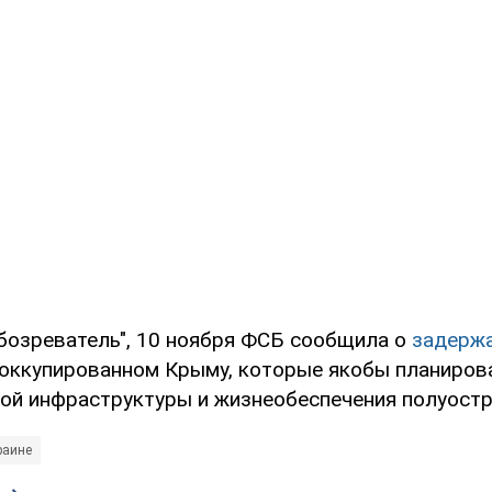
бозреватель", 10 ноября ФСБ сообщила о
задержа
оккупированном Крыму, которые якобы планиров
ной инфраструктуры и жизнеобеспечения полуостр
раине