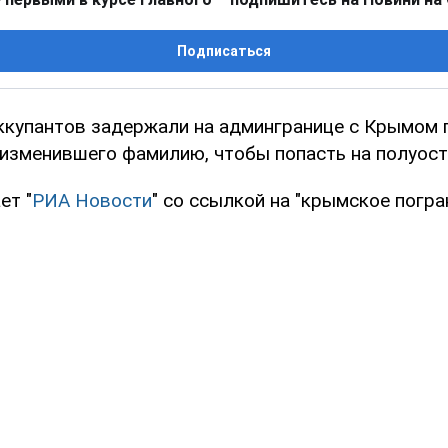
Подписаться
ккупантов задержали на админгранице с Крымом 
 изменившего фамилию, чтобы попасть на полуост
ет "
РИА Новости
" со ссылкой на "крымское погр