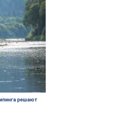
жипинга решают