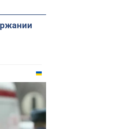
ержании