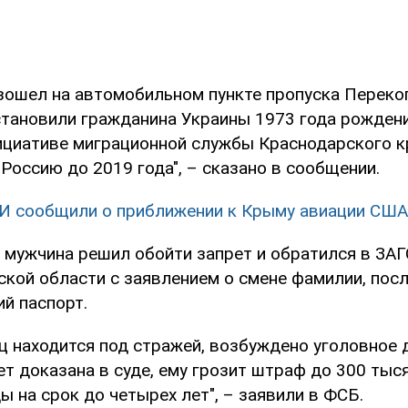
зошел на автомобильном пункте пропуска Перекоп
становили гражданина Украины 1973 года рождени
нициативе миграционной службы Краснодарского к
Россию до 2019 года", – сказано в сообщении.
 сообщили о приближении к Крыму авиации США
о мужчина решил обойти запрет и обратился в ЗА
кой области с заявлением о смене фамилии, посл
й паспорт.
ц находится под стражей, возбуждено уголовное 
т доказана в суде, ему грозит штраф до 300 тыс
 на срок до четырех лет", – заявили в ФСБ.