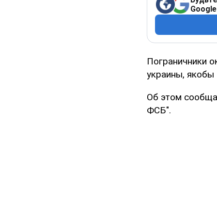
Google
Пограничники о
украины, якобы
Об этом сообща
ФСБ".