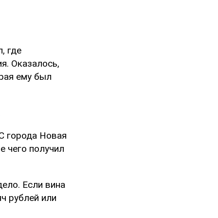
, где
я. Оказалось,
рая ему был
ГС города Новая
е чего получил
дело. Если вина
яч рублей или