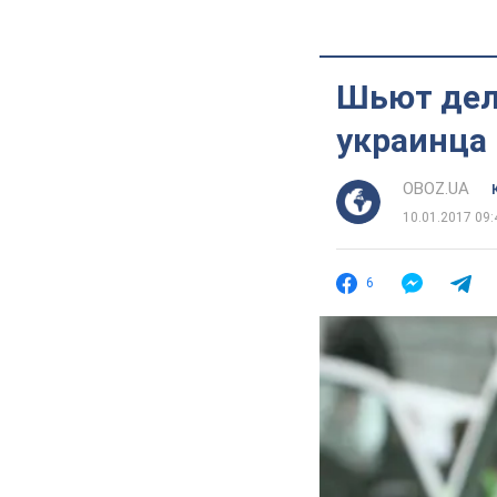
Шьют дел
украинца
OBOZ.UA
10.01.2017 09:
6