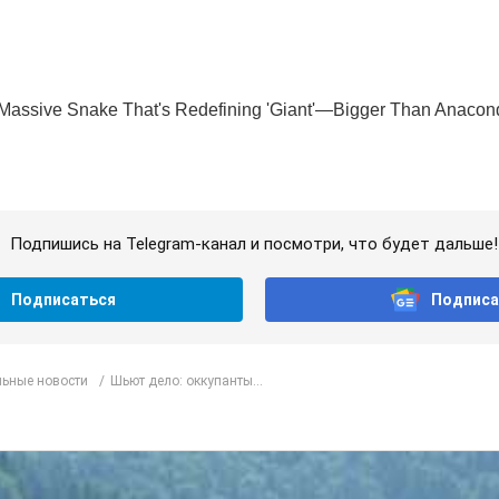
Подпишись на Telegram-канал и посмотри, что будет дальше!
Подписаться
Подписа
ьные новости
Шьют дело: оккупанты...