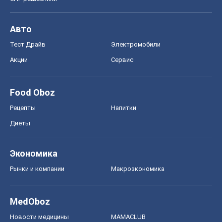
Авто
Тест Драйв
Электромобили
Акции
Сервис
Food Oboz
Рецепты
Напитки
Диеты
Экономика
Рынки и компании
Mакроэкономика
MedOboz
Новости медицины
MAMACLUB