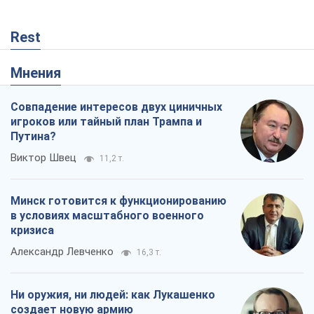
Rest
Мнения
Совпадение интересов двух циничных
игроков или тайный план Трампа и
Путина?
Виктор Швец
11,2 т.
Минск готовится к функционированию
в условиях масштабного военного
кризиса
Александр Левченко
16,3 т.
Ни оружия, ни людей: как Лукашенко
создает новую армию