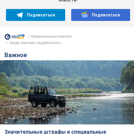
Подписаться
Подписаться
Криминальные новости
Среди экипажа задержанного...
Важное
Значительные штрафы и специальные