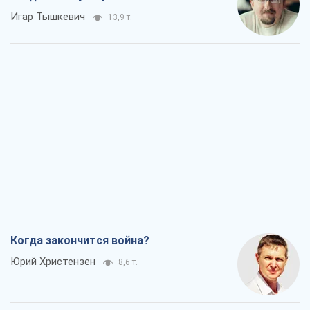
Игар Тышкевич
13,9 т.
Когда закончится война?
Юрий Христензен
8,6 т.