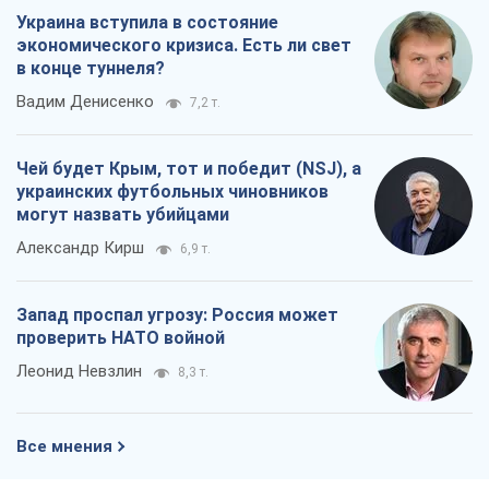
Украина вступила в состояние
экономического кризиса. Есть ли свет
в конце туннеля?
Вадим Денисенко
7,2 т.
Чей будет Крым, тот и победит (NSJ), а
украинских футбольных чиновников
могут назвать убийцами
Александр Кирш
6,9 т.
Запад проспал угрозу: Россия может
проверить НАТО войной
Леонид Невзлин
8,3 т.
Все мнения