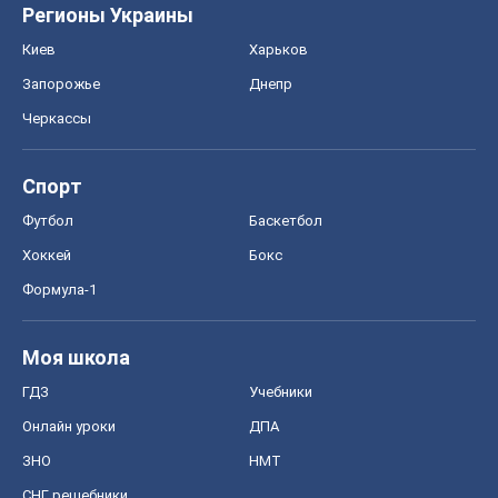
Регионы Украины
Киев
Харьков
Запорожье
Днепр
Черкассы
Спорт
Футбол
Баскетбол
Хоккей
Бокс
Формула-1
Моя школа
ГДЗ
Учебники
Онлайн уроки
ДПА
ЗНО
НМТ
СНГ решебники