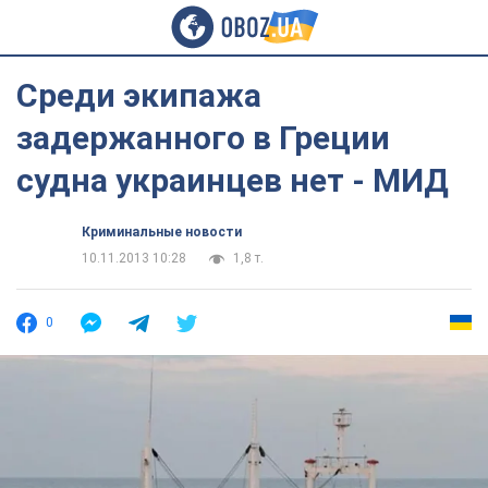
Среди экипажа
задержанного в Греции
судна украинцев нет - МИД
Криминальные новости
10.11.2013 10:28
1,8 т.
0