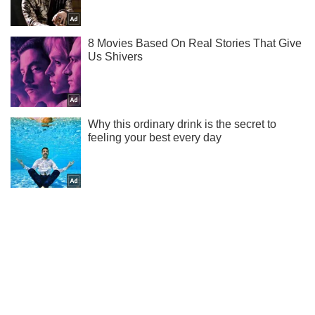
Не пропусти молнию! Подписывайся на нас в Telegram
Подписаться
Подписаться
Криминальные новости
Актер Пореченков стрелял...