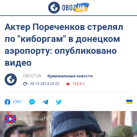
Актер Пореченков стрелял
по "киборгам" в донецком
аэропорту: опубликовано
видео
OBOZ.UA
Криминальные новости
30.10.2014 23:22
102,6 т.
2353