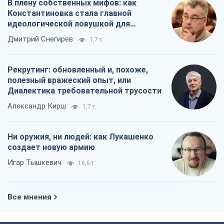
Александр Кирш
1,7 т.
Ни оружия, ни людей: как Лукашенко
создает новую армию
Игар Тышкевич
16,6 т.
Все мнения
О компании
Команда
Правовая информация
Политика
конфиденциальности
Реклама на сайте
Документы