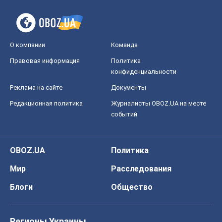
Редакционная политика
Журналисты OBOZ.UA на месте
событий
OBOZ.UA
Политика
Мир
Расследования
Блоги
Общество
Регионы Украины
Киев
Харьков
Запорожье
Днепр
Черкассы
Спорт
Футбол
Баскетбол