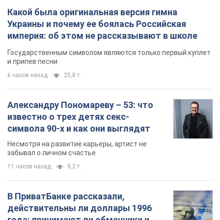
Александру Пономареву – 53: что
известно о трех детях секс-
символа 90-х и как они выглядят
Несмотря на развитие карьеры, артист не
забывал о личном счастье
11 часов назад
9,2 т.
В ПриватБанке рассказали,
действительны ли доллары 1996
года: принимают ли обменники и
банки такие купюры
Что делать, если банки и обменники не
принимают старые доллары
9.08.2026 02:20
82,9 т.