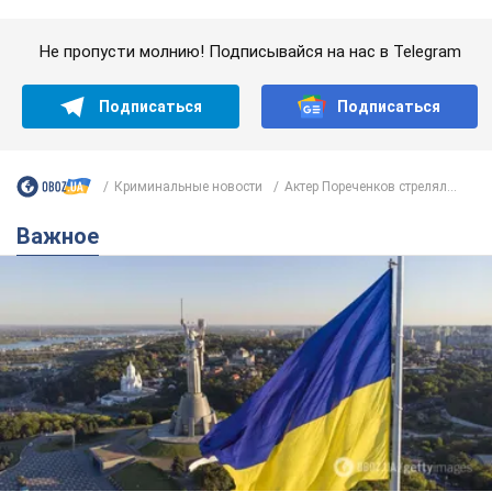
Важное
Какой была оригинальная версия гимна
Украины и почему ее боялась Российская
империя: об этом не рассказывают в школе
Государственным символом являются только первый куплет
и припев песни
6 часов назад
25,8 т.