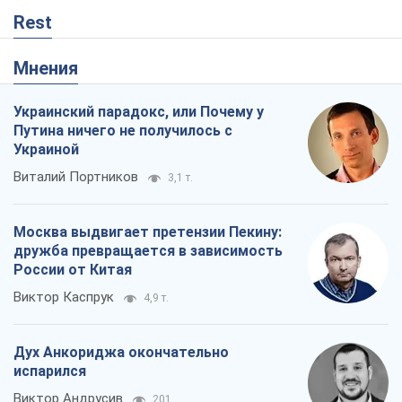
Москва выдвигает претензии Пекину:
дружба превращается в зависимость
России от Китая
Виктор Каспрук
4,9 т.
Дух Анкориджа окончательно
испарился
Виктор Андрусив
201