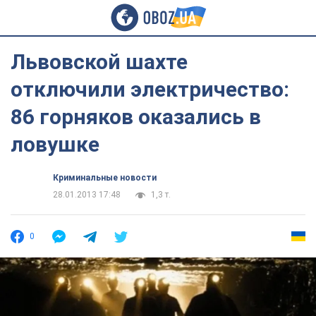
Львовской шахте
отключили электричество:
86 горняков оказались в
ловушке
Криминальные новости
28.01.2013 17:48
1,3 т.
0