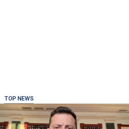
TOP NEWS
"Защита нашей жизни": Зеленский об
антибаллистической системе FREYJA,