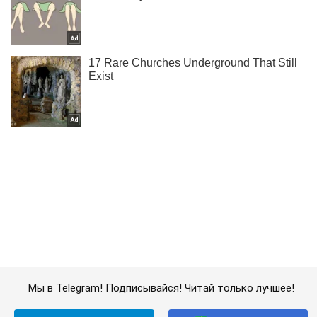
Мы в Telegram! Подписывайся! Читай только лучшее!
Подписаться
Подписаться
Криминальные новости
Львовской шахте отключили...
Важное