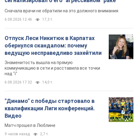
Знаменитость вышла на прямую
коммуникацию в сети и расставила все точки
над "i"
6.08.2026 17:32
14,0 т.
"Динамо" с победы стартовало в
квалификации Лиги конференций.
Видео
Матч прошел в Люблине
9 часов назад
2,7 т.