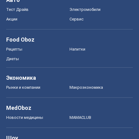
Экономика
Рынки и компании
Mакроэкономика
MedOboz
Новости медицины
MAMACLUB
Шоу
Афиша
Сплетни
Красота
Мода
Женский Журнал