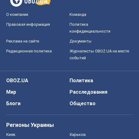
OBOZ.UA
Политика
Мир
Расследования
Блоги
Общество
Регионы Украины
Киев
Харьков
Запорожье
Днепр
Черкассы
Спорт
Футбол
Баскетбол
Хоккей
Бокс