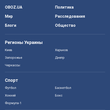
OBOZ.UA
Политика
Мир
Расследования
Блоги
Общество
Регионы Украины
Киев
Харьков
Запорожье
Днепр
Черкассы
Спорт
Футбол
Баскетбол
Хоккей
Бокс
Формула-1