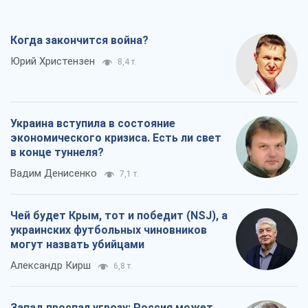
Когда закончится война?
Юрий Христензен
8,4 т.
Украина вступила в состояние
экономического кризиса. Есть ли свет
в конце туннеля?
Вадим Денисенко
7,1 т.
Чей будет Крым, тот и победит (NSJ), а
украинских футбольных чиновников
могут назвать убийцами
Александр Кирш
6,8 т.
Запад проспал угрозу: Россия может