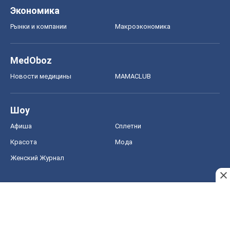
Экономика
Рынки и компании
Mакроэкономика
MedOboz
Новости медицины
MAMACLUB
Шоу
Афиша
Сплетни
Красота
Мода
Женский Журнал