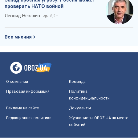
проверить НАТО войной
Леонид Невзлин
8,2 т.
Все мнения
О компании
Команда
Правовая информация
Политика
конфиденциальности
Реклама на сайте
Документы
Редакционная политика
Журналисты OBOZ.UA на месте
событий