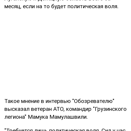
месяц, если на то будет политическая воля.
Такое мнение в интервью "Обозревателю"
высказал ветеран АТО, командир "Грузинского
легиона" Мамука Мамулашвили.
"Требуется лишь политическая воля. Сил у нас