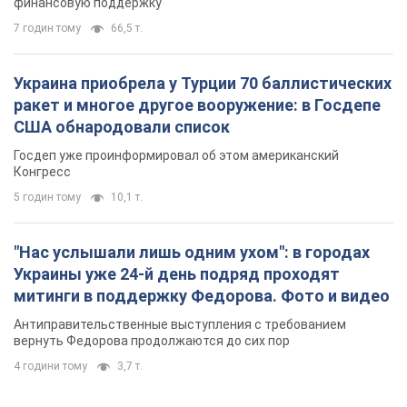
финансовую поддержку
7 годин тому
66,5 т.
Украина приобрела у Турции 70 баллистических
ракет и многое другое вооружение: в Госдепе
США обнародовали список
Госдеп уже проинформировал об этом американский
Конгресс
5 годин тому
10,1 т.
"Нас услышали лишь одним ухом": в городах
Украины уже 24-й день подряд проходят
митинги в поддержку Федорова. Фото и видео
Антиправительственные выступления с требованием
вернуть Федорова продолжаются до сих пор
4 години тому
3,7 т.