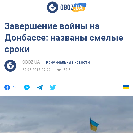
Завершение войны на
Донбассе: названы смелые
сроки
OBOZ.UA
Криминальные новости
29.03.2017 07:20
85,3 т.
48