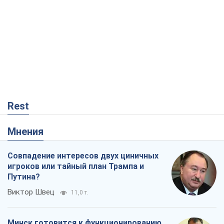
Rest
Мнения
Совпадение интересов двух циничных
игроков или тайный план Трампа и
Путина?
Виктор Швец
11,0 т.
Минск готовится к функционированию