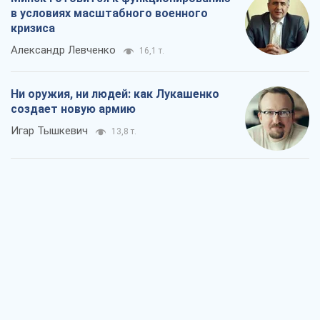
в условиях масштабного военного
кризиса
Александр Левченко
16,1 т.
Ни оружия, ни людей: как Лукашенко
создает новую армию
Игар Тышкевич
13,8 т.