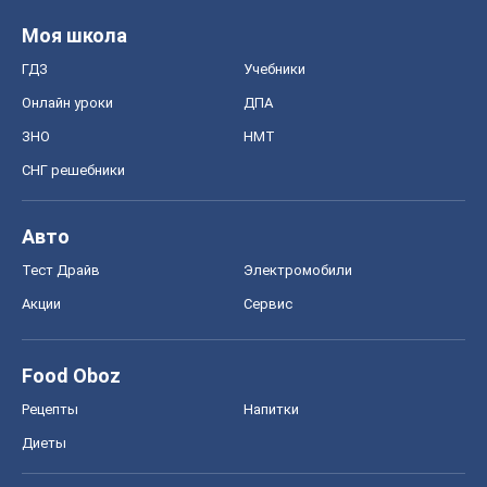
Моя школа
ГДЗ
Учебники
Онлайн уроки
ДПА
ЗНО
НМТ
СНГ решебники
Авто
Тест Драйв
Электромобили
Акции
Сервис
Food Oboz
Рецепты
Напитки
Диеты