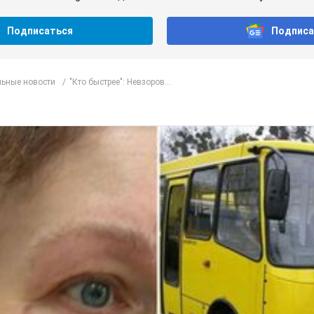
Подписаться
Подписа
ьные новости
"Кто быстрее": Невзоров...