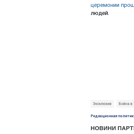
церемонии про
людей.
Эксклюзив
Война в 
Редакционная политик