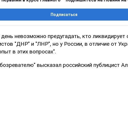
Подписаться
 день невозможно предугадать, кто ликвидирует
стов "ДНР" и "ЛНР", но у России, в отличие от Ук
пыт в этих вопросах".
Обозревателю" высказал российский публицист А