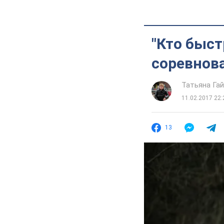
"Кто быст
соревнов
Татьяна Га
11.02.2017 22:
13