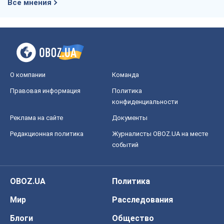
конфиденциальности
Реклама на сайте
Документы
Редакционная политика
Журналисты OBOZ.UA на месте
событий
OBOZ.UA
Политика
Мир
Расследования
Блоги
Общество
Регионы Украины
Киев
Харьков
Запорожье
Днепр
Черкассы