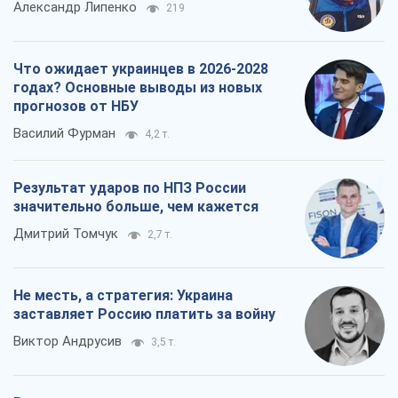
Результат ударов по НПЗ России
значительно больше, чем кажется
Дмитрий Томчук
2,7 т.
Не месть, а стратегия: Украина
заставляет Россию платить за войну
Виктор Андрусив
3,5 т.
Все мнения
О компании
Команда
Правовая информация
Политика