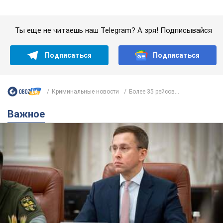
Важное
С 1 сентября украинским учителям повысят
зарплаты: Корецкий раскрыл подробности
Одновременно с повышением зарплат педагогам
правительство объявило об увеличении студенческих
стипендий
7.08.2026 00:29
11,4 т.