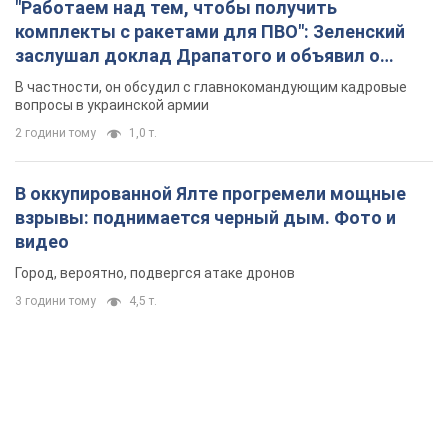
взрывы: поднимается черный дым. Фото и
видео
Город, вероятно, подвергся атаке дронов
3 години тому
4,5 т.