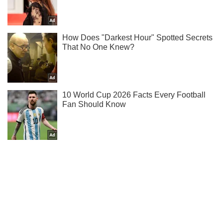
Ты еще не читаешь наш Telegram? А зря! Подписывайся
Подписаться
Подписаться
Криминальные новости
Более 35 рейсов...