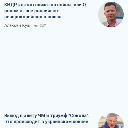
Выход в элиту ЧМ и триумф "Сокола":
что происходит в украинском хоккее
Александр Липенко
219
Что ожидает украинцев в 2026-2028
годах? Основные выводы из новых
прогнозов от НБУ
Василий Фурман
4,2 т.