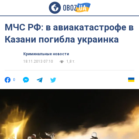
МЧС РФ: в авиакатастрофе в
Казани погибла украинка
Криминальные новости
18.11.2013 07:10
1,8 т.
0