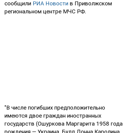
сообщили
РИА Новости
в Приволжском
региональном центре МЧС РФ.
"В числе погибших предположительно
имеются двое граждан иностранных
государств (Ошуркова Маргарита 1958 года
рождения — Украина, Булл Донна Каролина