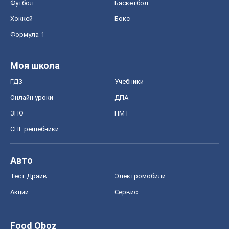
Футбол
Баскетбол
Хоккей
Бокс
Формула-1
Моя школа
ГДЗ
Учебники
Онлайн уроки
ДПА
ЗНО
НМТ
СНГ решебники
Авто
Тест Драйв
Электромобили
Акции
Сервис
Food Oboz