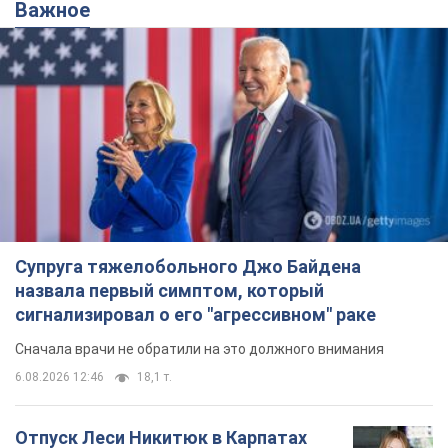
Важное
Супруга тяжелобольного Джо Байдена
назвала первый симптом, который
сигнализировал о его "агрессивном" раке
Сначала врачи не обратили на это должного внимания
6.08.2026 12:46
18,1 т.
Отпуск Леси Никитюк в Карпатах