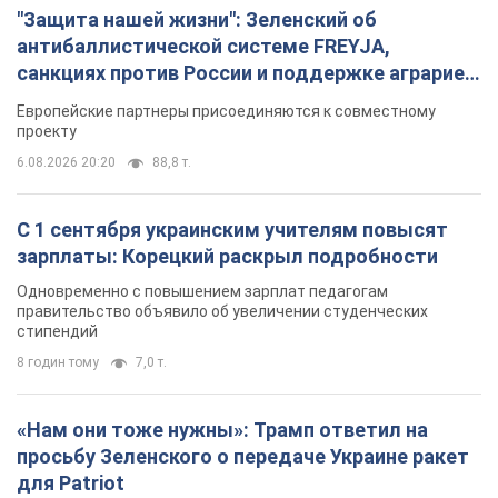
"Защита нашей жизни": Зеленский об
антибаллистической системе FREYJA,
санкциях против России и поддержке аграриев.
Видео
Европейские партнеры присоединяются к совместному
проекту
6.08.2026 20:20
88,8 т.
С 1 сентября украинским учителям повысят
зарплаты: Корецкий раскрыл подробности
Одновременно с повышением зарплат педагогам
правительство объявило об увеличении студенческих
стипендий
8 годин тому
7,0 т.
«Нам они тоже нужны»: Трамп ответил на
просьбу Зеленского о передаче Украине ракет
для Patriot