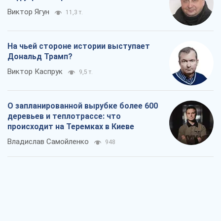
Виктор Ягун
11,3 т.
На чьей стороне истории выступает
Дональд Трамп?
Виктор Каспрук
9,5 т.
О запланированной вырубке более 600
деревьев и теплотрассе: что
происходит на Теремках в Киеве
Владислав Самойленко
948