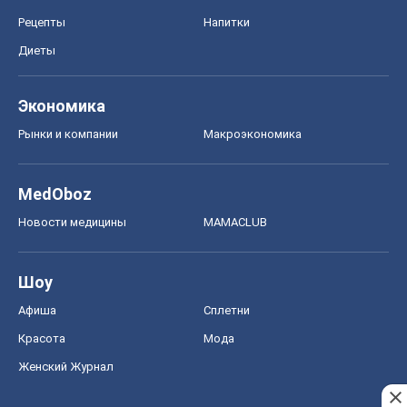
Рецепты
Напитки
Диеты
Экономика
Рынки и компании
Mакроэкономика
MedOboz
Новости медицины
MAMACLUB
Шоу
Афиша
Сплетни
Красота
Мода
Женский Журнал