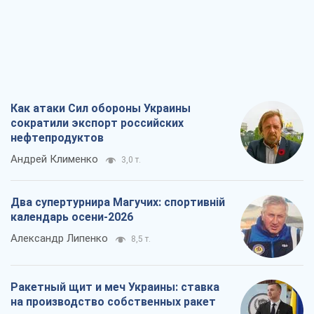
Как атаки Сил обороны Украины
сократили экспорт российских
нефтепродуктов
Андрей Клименко
3,0 т.
Два супертурнира Магучих: спортивній
календарь осени-2026
Александр Липенко
8,5 т.
Ракетный щит и меч Украины: ставка
на производство собственных ракет