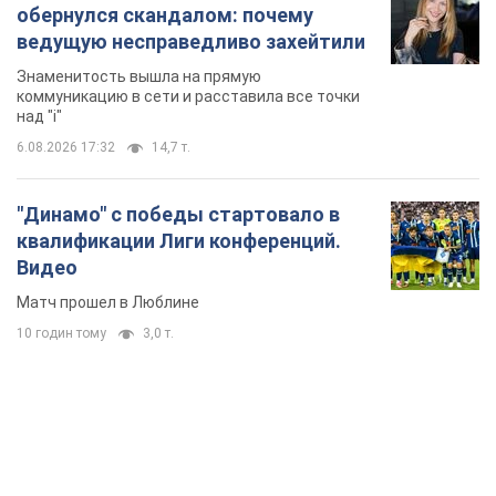
обернулся скандалом: почему
ведущую несправедливо захейтили
Знаменитость вышла на прямую
коммуникацию в сети и расставила все точки
над "i"
6.08.2026 17:32
14,7 т.
"Динамо" с победы стартовало в
квалификации Лиги конференций.
Видео
Матч прошел в Люблине
10 годин тому
3,0 т.