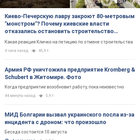
Армия РФ уничтожила предприятие Kromberg &
Schubert в Житомире. Фото
Когда предприятие возобновит работу, пока неизвестно
44 минуты назад
5,9 т.
МИД Болгарии вызвал украинского посла из-за
инцидента с дроном: что произошло
Беседа состоится 10 августа
4 часа назад
6,5 т.