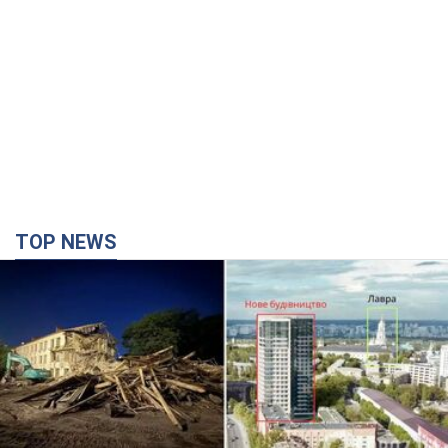
TOP NEWS
Киево-Печерскую лавру закроют 80-метровым
"монстром"? Почему киевские власти
отказались остановить строительство
небоскреба "московского верующего"
Какая реакция Кличко на петицию по отмене строительства
4 часа назад
45,9 т.