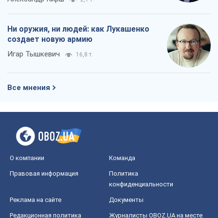
О компании
Команда
Правовая информация
Политика
конфиденциальности
Реклама на сайте
Документы
Редакционная политика
Журналисты OBOZ.UA на месте
событий
OBOZ.UA
Политика
Мир
Расследования
Блоги
Общество