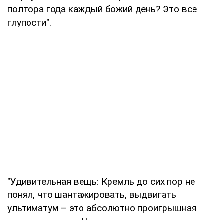
полтора года каждый божий день? Это все
глупости".
"Удивительная вещь: Кремль до сих пор не
понял, что шантажировать, выдвигать
ультиматум – это абсолютно проигрышная