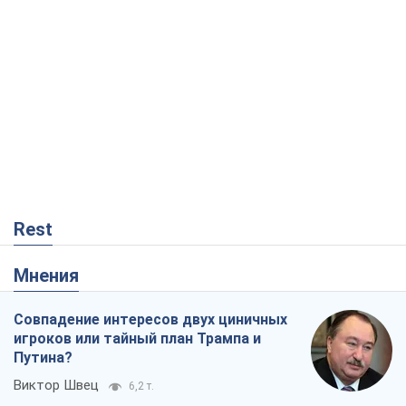
Rest
Мнения
Совпадение интересов двух циничных
игроков или тайный план Трампа и
Путина?
Виктор Швец
6,2 т.