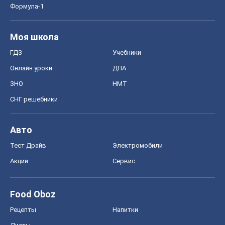
Формула-1
Моя школа
ГДЗ
Учебники
Онлайн уроки
ДПА
ЗНО
НМТ
СНГ решебники
Авто
Тест Драйв
Электромобили
Акции
Сервис
Food Oboz
Рецепты
Напитки