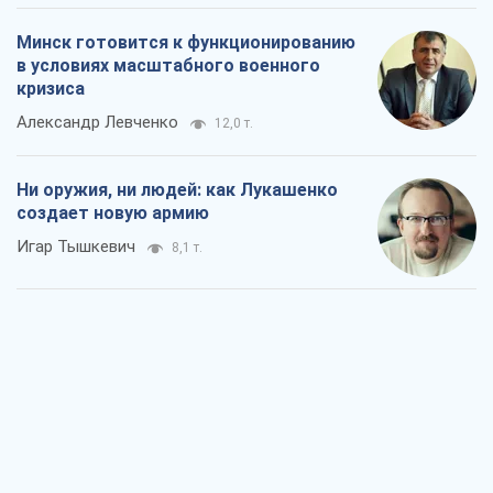
Минск готовится к функционированию
в условиях масштабного военного
кризиса
Александр Левченко
12,0 т.
Ни оружия, ни людей: как Лукашенко
создает новую армию
Игар Тышкевич
8,1 т.