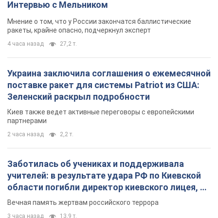
Интервью с Мельником
Мнение о том, что у России закончатся баллистические
ракеты, крайне опасно, подчеркнул эксперт
4 часа назад
27,2 т.
Украина заключила соглашения о ежемесячной
поставке ракет для системы Patriot из США:
Зеленский раскрыл подробности
Киев также ведет активные переговоры с европейскими
партнерами
2 часа назад
2,2 т.
Заботилась об учениках и поддерживала
учителей: в результате удара РФ по Киевской
области погибли директор киевского лицея, её
муж и внук
Вечная память жертвам российского террора
3 часа назад
13,9 т.