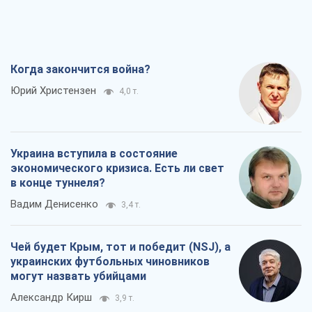
Когда закончится война?
Юрий Христензен
4,0 т.
Украина вступила в состояние
экономического кризиса. Есть ли свет
в конце туннеля?
Вадим Денисенко
3,4 т.
Чей будет Крым, тот и победит (NSJ), а
украинских футбольных чиновников
могут назвать убийцами
Александр Кирш
3,9 т.