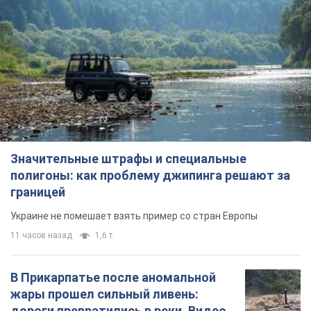
Значительные штрафы и специальные
полигоны: как проблему джипинга решают за
границей
Украине не помешает взять пример со стран Европы
11 часов назад
1,6 т.
В Прикарпатье после аномальной
жары прошел сильный ливень:
дороги превратились в реки. Видео