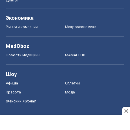
Диеты
Экономика
Рынки и компании
Mакроэкономика
MedOboz
Новости медицины
MAMACLUB
Шоу
Афиша
Сплетни
Красота
Мода
Женский Журнал