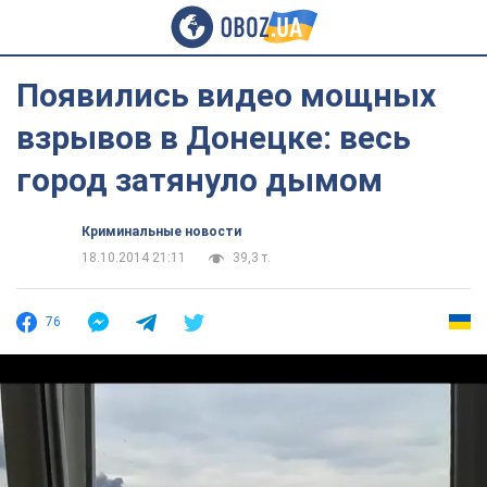
Появились видео мощных
взрывов в Донецке: весь
город затянуло дымом
Криминальные новости
18.10.2014 21:11
39,3 т.
76