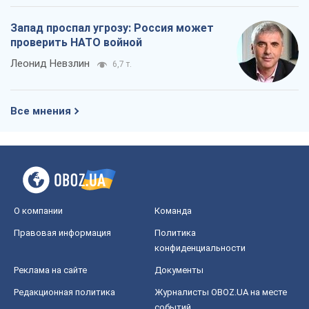
Запад проспал угрозу: Россия может
проверить НАТО войной
Леонид Невзлин
6,7 т.
Все мнения
О компании
Команда
Правовая информация
Политика
конфиденциальности
Реклама на сайте
Документы
Редакционная политика
Журналисты OBOZ.UA на месте
событий