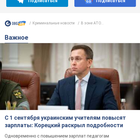
Подписаться
Подписаться
Криминальные новости
В зоне АТО...
Важное
С 1 сентября украинским учителям повысят
зарплаты: Корецкий раскрыл подробности
Одновременно с повышением зарплат педагогам