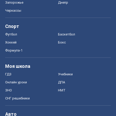
Запорожье
Днепр
Черкассы
Спорт
Футбол
Баскетбол
Хоккей
Бокс
Формула-1
Моя школа
ГДЗ
Учебники
Онлайн уроки
ДПА
ЗНО
НМТ
СНГ решебники
Авто