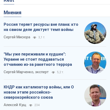
Rest
Мнения
Россия теряет ресурсы вне плана: кто
на самом деле диктует темп войны
Сергей Мисюра
3,1 т.
"Мы уже переживали и худшее":
Украине не стоит поддаваться
отчаянию из-за ракетного террора
Сергей Марченко, эксперт
5,2 т.
КНДР как катализатор войны, или О
новом этапе российско-
северокорейского союза
Алексей Кущ
234