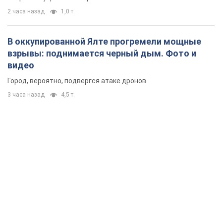
2 часа назад
1,0 т.
В оккупированной Ялте прогремели мощные
взрывы: поднимается черный дым. Фото и
видео
Город, вероятно, подвергся атаке дронов
3 часа назад
4,5 т.