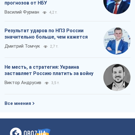
прогнозов от НБУ
Василий Фурман
4,2 т.
Результат ударов по НПЗ России
значительно больше, чем кажется
Дмитрий Томчук
2,7 т.
Не месть, а стратегия: Украина
заставляет Россию платить за войну
Виктор Андрусив
3,5 т.
Все мнения