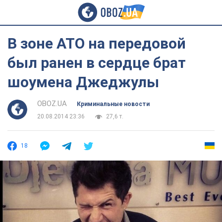
В зоне АТО на передовой
был ранен в сердце брат
шоумена Джеджулы
OBOZ.UA
Криминальные новости
20.08.2014 23:36
27,6 т.
18