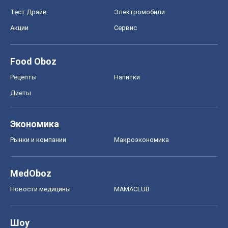
Тест Драйв
Электромобили
Акции
Сервис
Food Oboz
Рецепты
Напитки
Диеты
Экономика
Рынки и компании
Mакроэкономика
MedOboz
Новости медицины
MAMACLUB
Шоу