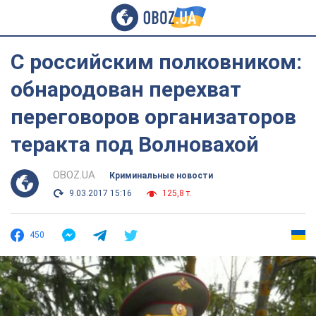
С российским полковником:
обнародован перехват
переговоров организаторов
теракта под Волновахой
OBOZ.UA
Криминальные новости
9.03.2017 15:16
125,8 т.
450