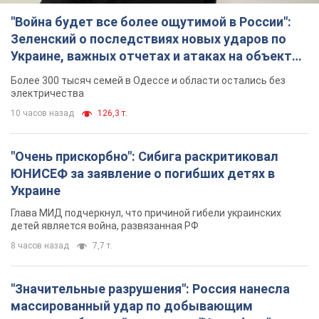
"Война будет все более ощутимой в России":
Зеленский о последствиях новых ударов по
Украине, важных отчетах и атаках на объекты
противника. Видео
Более 300 тысяч семей в Одессе и области остались без
электричества
10 часов назад
126,3 т.
"Очень прискорбно": Сибига раскритиковал
ЮНИСЕФ за заявление о погибших детях в
Украине
Глава МИД подчеркнул, что причиной гибели украинских
детей является война, развязанная РФ
8 часов назад
7,7 т.
"Значительные разрушения": Россия нанесла
массированный удар по добывающим