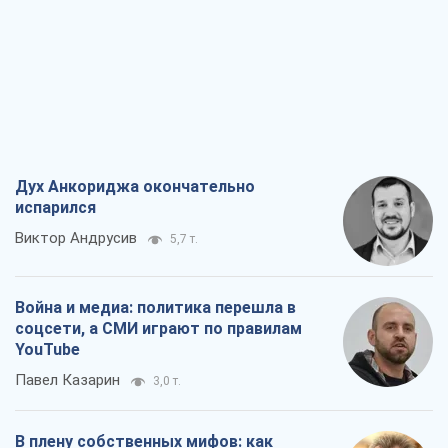
Дух Анкориджа окончательно
испарился
Виктор Андрусив
5,7 т.
Война и медиа: политика перешла в
соцсети, а СМИ играют по правилам
YouTube
Павел Казарин
3,0 т.
В плену собственных мифов: как