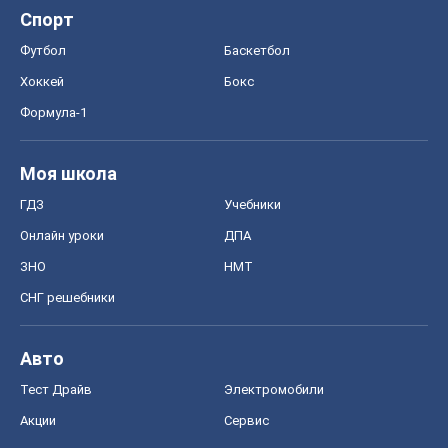
Спорт
Футбол
Баскетбол
Хоккей
Бокс
Формула-1
Моя школа
ГДЗ
Учебники
Онлайн уроки
ДПА
ЗНО
НМТ
СНГ решебники
Авто
Тест Драйв
Электромобили
Акции
Сервис