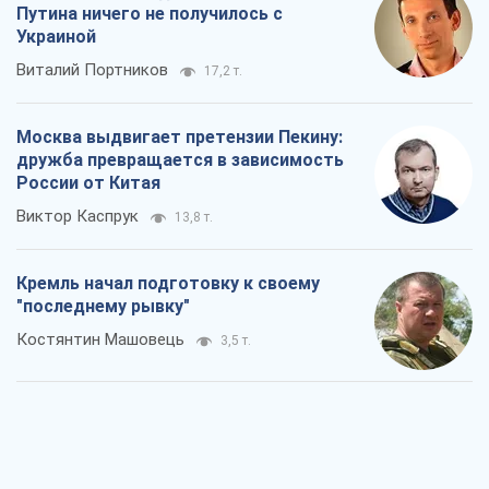
Путина ничего не получилось с
Украиной
Виталий Портников
17,2 т.
Москва выдвигает претензии Пекину:
дружба превращается в зависимость
России от Китая
Виктор Каспрук
13,8 т.
Кремль начал подготовку к своему
"последнему рывку"
Костянтин Машовець
3,5 т.