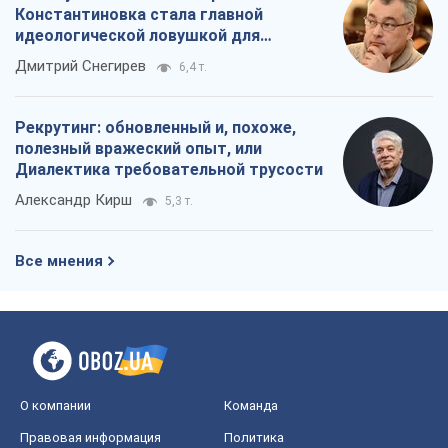
Константиновка стала главной
идеологической ловушкой для
российских оккупантов
Дмитрий Снегирев
6,4 т.
Рекрутинг: обновленный и, похоже,
полезный вражеский опыт, или
Диалектика требовательной трусости
Александр Кирш
5,3 т.
Все мнения
О компании
Команда
Правовая информация
Политика