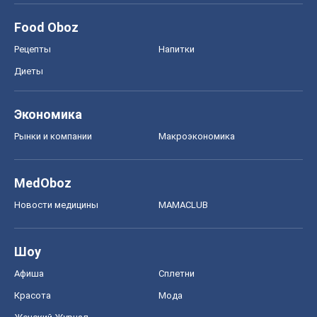
Food Oboz
Рецепты
Напитки
Диеты
Экономика
Рынки и компании
Mакроэкономика
MedOboz
Новости медицины
MAMACLUB
Шоу
Афиша
Сплетни
Красота
Мода