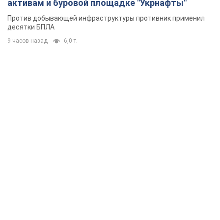
активам и буровой площадке "Укрнафты"
Против добывающей инфраструктуры противник применил
десятки БПЛА
9 часов назад
6,0 т.