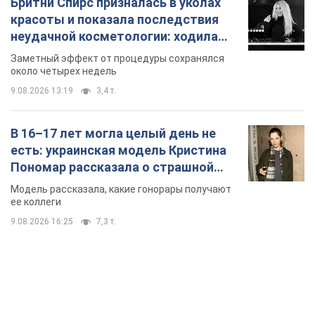
Бритни Спирс призналась в уколах
красоты и показала последствия
неудачной косметологии: ходила
так почти месяц
Заметный эффект от процедуры сохранялся
около четырех недель
9.08.2026 13:19
3,4 т.
В 16–17 лет могла целый день не
есть: украинская модель Кристина
Пономар рассказала о страшной
стороне модельной карьеры
Модель рассказала, какие гонорары получают
ее коллеги
9.08.2026 16:25
7,3 т.