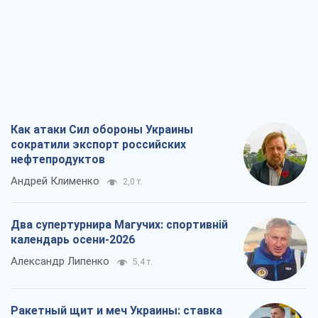
Как атаки Сил обороны Украины
сократили экспорт российских
нефтепродуктов
Андрей Клименко
2,0 т.
Два супертурнира Магучих: спортивній
календарь осени-2026
Александр Липенко
5,4 т.
Ракетный щит и меч Украины: ставка