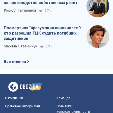
на производство собственных ракет
Кирилл Татаринов
2,7 т.
Посмертная "презумпция виновности":
кто разрешил ТЦК судить погибших
защитников
Марина Ставнійчук
6,3 т.
Все мнения
О компании
Команда
Правовая информация
Политика
конфиденциальности