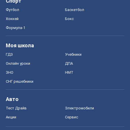
Спорт
Футбол
Баскетбол
Хоккей
Бокс
Формула-1
Моя школа
ГДЗ
Учебники
Онлайн уроки
ДПА
ЗНО
НМТ
СНГ решебники
Авто
Тест Драйв
Электромобили
Акции
Сервис