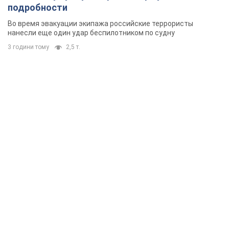
подробности
Во время эвакуации экипажа российские террористы
нанесли еще один удар беспилотником по судну
3 години тому
2,5 т.