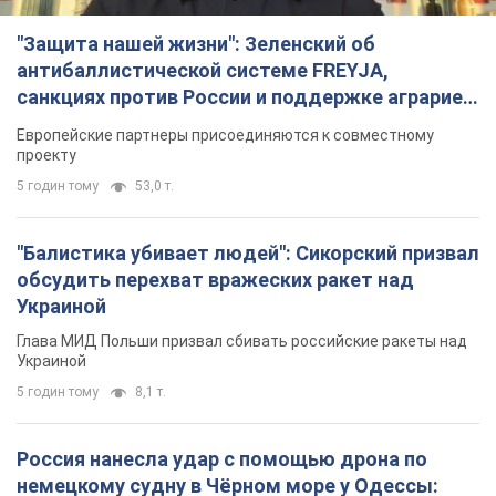
"Защита нашей жизни": Зеленский об
антибаллистической системе FREYJA,
санкциях против России и поддержке аграриев.
Видео
Европейские партнеры присоединяются к совместному
проекту
5 годин тому
53,0 т.
"Балистика убивает людей": Сикорский призвал
обсудить перехват вражеских ракет над
Украиной
Глава МИД Польши призвал сбивать российские ракеты над
Украиной
5 годин тому
8,1 т.
Россия нанесла удар с помощью дрона по
немецкому судну в Чёрном море у Одессы: