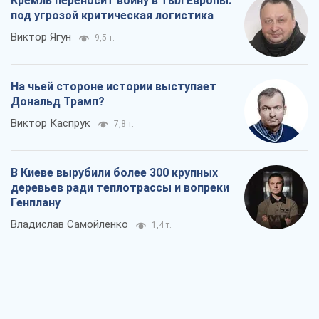
Кремль переносит войну в тыл Европы:
под угрозой критическая логистика
Виктор Ягун
9,5 т.
На чьей стороне истории выступает
Дональд Трамп?
Виктор Каспрук
7,8 т.
В Киеве вырубили более 300 крупных
деревьев ради теплотрассы и вопреки
Генплану
Владислав Самойленко
1,4 т.