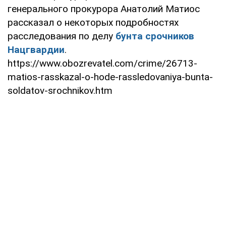
генерального прокурора Анатолий Матиос
рассказал о некоторых подробностях
расследования по делу
бунта срочников
Нацгвардии
.
https://www.obozrevatel.com/crime/26713-
matios-rasskazal-o-hode-rassledovaniya-bunta-
soldatov-srochnikov.htm