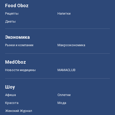
Food Oboz
Рецепты
Напитки
Диеты
Экономика
Рынки и компании
Mакроэкономика
MedOboz
Новости медицины
MAMACLUB
Шоу
Афиша
Сплетни
Красота
Мода
Женский Журнал