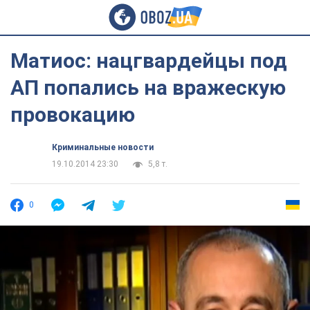
Матиос: нацгвардейцы под
АП попались на вражескую
провокацию
Криминальные новости
19.10.2014 23:30
5,8 т.
0