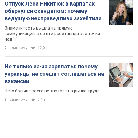
Отпуск Леси Никитюк в Карпатах
обернулся скандалом: почему
ведущую несправедливо захейтили
Знаменитость вышла на прямую
коммуникацию в сети и расставила все точки
над "i"
7 годин тому
12,0 т.
Не только из-за зарплаты: почему
украинцы не спешат соглашаться на
вакансии
Чего больше всего не хватает на рынке труда
9 годин тому
3,1 т.