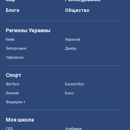
Блоги
Общество
Регионы Украины
Киев
Харьков
Запорожье
Днепр
Черкассы
Спорт
Футбол
Баскетбол
Хоккей
Бокс
Формула-1
Моя школа
ГДЗ
Учебники