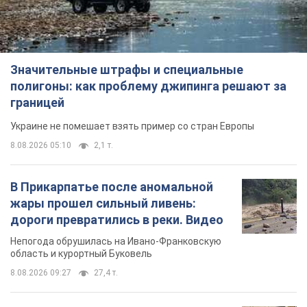
Значительные штрафы и специальные
полигоны: как проблему джипинга решают за
границей
Украине не помешает взять пример со стран Европы
8.08.2026 05:10
2,1 т.
В Прикарпатье после аномальной
жары прошел сильный ливень:
дороги превратились в реки. Видео
Непогода обрушилась на Ивано-Франковскую
область и курортный Буковель
8.08.2026 09:27
27,4 т.