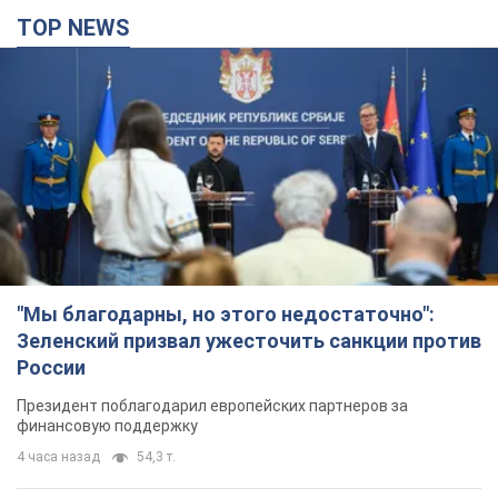
TOP NEWS
"Мы благодарны, но этого недостаточно":
Зеленский призвал ужесточить санкции против
России
Президент поблагодарил европейских партнеров за
финансовую поддержку
4 часа назад
54,3 т.