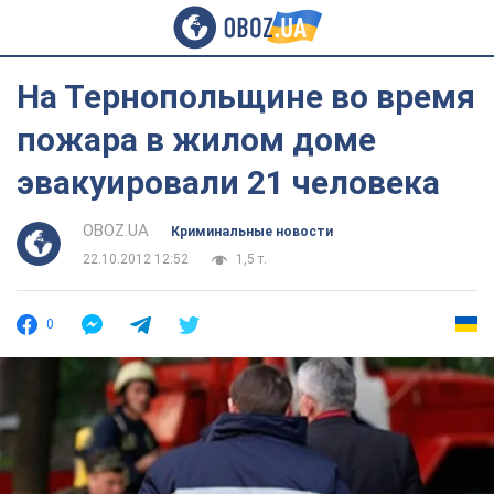
На Тернопольщине во время
пожара в жилом доме
эвакуировали 21 человека
OBOZ.UA
Криминальные новости
22.10.2012 12:52
1,5 т.
0