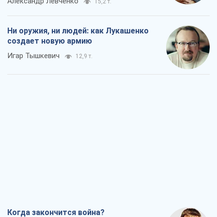
Александр Левченко
15,2 т.
Ни оружия, ни людей: как Лукашенко
создает новую армию
Игар Тышкевич
12,9 т.
Когда закончится война?