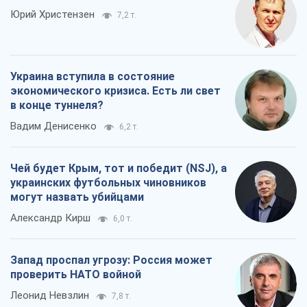
Юрий Христензен
7,2 т.
Украина вступила в состояние
экономического кризиса. Есть ли свет
в конце туннеля?
Вадим Денисенко
6,2 т.
Чей будет Крым, тот и победит (NSJ), а
украинских футбольных чиновников
могут назвать убийцами
Александр Кирш
6,0 т.
Запад проспал угрозу: Россия может
проверить НАТО войной
Леонид Невзлин
7,8 т.