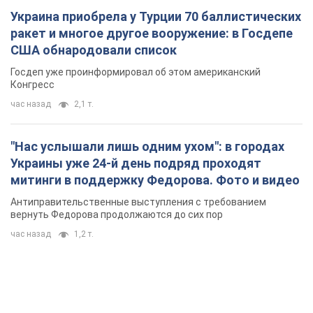
Украина приобрела у Турции 70 баллистических
ракет и многое другое вооружение: в Госдепе
США обнародовали список
Госдеп уже проинформировал об этом американский
Конгресс
час назад
2,1 т.
"Нас услышали лишь одним ухом": в городах
Украины уже 24-й день подряд проходят
митинги в поддержку Федорова. Фото и видео
Антиправительственные выступления с требованием
вернуть Федорова продолжаются до сих пор
час назад
1,2 т.