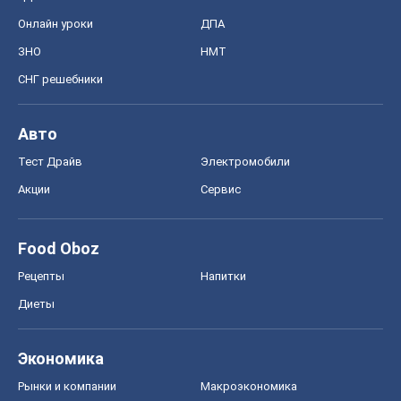
Онлайн уроки
ДПА
ЗНО
НМТ
СНГ решебники
Авто
Тест Драйв
Электромобили
Акции
Сервис
Food Oboz
Рецепты
Напитки
Диеты
Экономика
Рынки и компании
Mакроэкономика