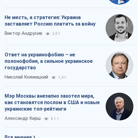
Не месть, а стратегия: Украина
заставляет Россию платить за войну
Виктор Андрусив
2,0 т.
Ответ на украинофобию – не
полонофобия, а сильное украинское
государство
Николай Княжицкий
1,4 т.
Мэр Москвы внезапно захотел мира,
как становятся послом в США и новые
украинские топ-рейтинги
Александр Кирш
6,1 т.
Все мнения