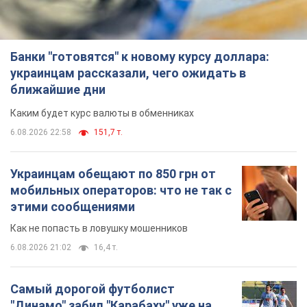
Банки "готовятся" к новому курсу доллара:
украинцам рассказали, чего ожидать в
ближайшие дни
Каким будет курс валюты в обменниках
6.08.2026 22:58
151,7 т.
Украинцам обещают по 850 грн от
мобильных операторов: что не так с
этими сообщениями
Как не попасть в ловушку мошенников
6.08.2026 21:02
16,4 т.
Самый дорогой футболист
"Динамо" забил "Карабаху" уже на