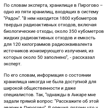
По словам эксперта, хранилище в Пирогово –
одно из пяти хранилищ, входящих в систему
"Радон". "В нем находится 1800 кубометров
твердых радиоактивных отходов, включая
биологические отходы, около 350 кубометров
жидких радиоактивных отходов и емкость
для 120 килограммов радиоэквивалента
источников ионизирующего излучения, из
которых около 50 заполнено", - рассказал
эксперт.
По его словам, информация о состоянии
хранилища никогда не была доступной для
широкой общественности и даже
специалистов. Так, "однажды в Анкаре мне
задали прямой вопрос: "Расскажите об этой
аварии в Пирогово". Я опешил, потому что у