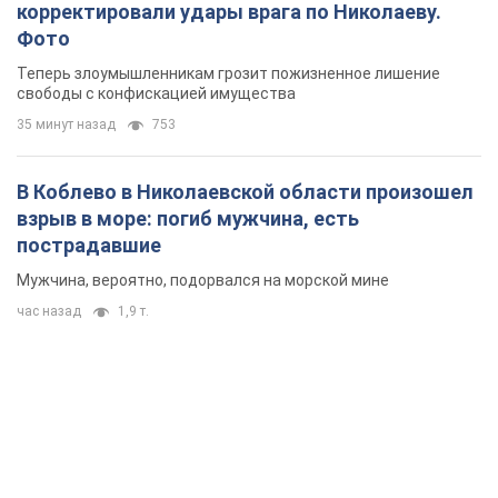
корректировали удары врага по Николаеву.
Фото
Теперь злоумышленникам грозит пожизненное лишение
свободы с конфискацией имущества
35 минут назад
753
В Коблево в Николаевской области произошел
взрыв в море: погиб мужчина, есть
пострадавшие
Мужчина, вероятно, подорвался на морской мине
час назад
1,9 т.