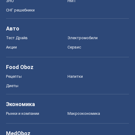
ЗНО
НМТ
СНГ решебники
Авто
Тест Драйв
Электромобили
Акции
Сервис
Food Oboz
Рецепты
Напитки
Диеты
Экономика
Рынки и компании
Mакроэкономика
MedOboz