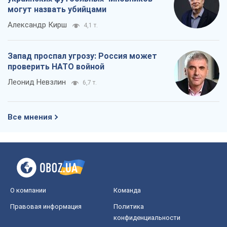
могут назвать убийцами
Александр Кирш
4,1 т.
Запад проспал угрозу: Россия может
проверить НАТО войной
Леонид Невзлин
6,7 т.
Все мнения
О компании
Команда
Правовая информация
Политика
конфиденциальности