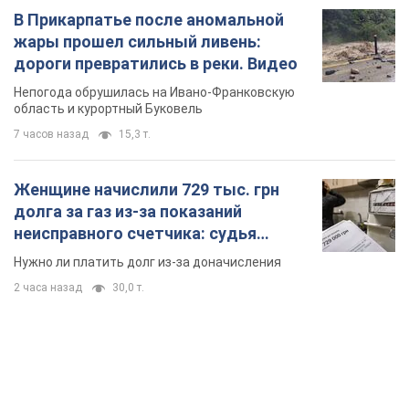
В Прикарпатье после аномальной
жары прошел сильный ливень:
дороги превратились в реки. Видео
Непогода обрушилась на Ивано-Франковскую
область и курортный Буковель
7 часов назад
15,3 т.
Женщине начислили 729 тыс. грн
долга за газ из-за показаний
неисправного счетчика: судья
вынес неожиданное решение
Нужно ли платить долг из-за доначисления
2 часа назад
30,0 т.