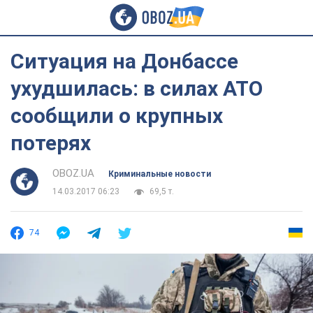
Ситуация на Донбассе
ухудшилась: в силах АТО
сообщили о крупных
потерях
OBOZ.UA
Криминальные новости
14.03.2017 06:23
69,5 т.
74