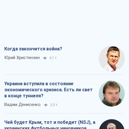
Когда закончится война?
Юрий Христензен
4,1 т.
Украина вступила в состояние
экономического кризиса. Есть ли свет
в конце туннеля?
Вадим Денисенко
3,5 т.
Чей будет Крым, тот и победит (NSJ), а
украинских футбольных чиновников