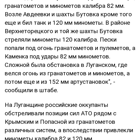
гранатометов и минометов калибра 82 мм.
Возле Авдеевки и шахты Бутовка кроме того
еще и бил танк и 120 мм минометы. В районе
Верхнеторецкого и той же шахты Бутовка
стреляли минометы 120 калибра. Пески
попали под огонь гранатометов и пулеметов, а
Каменка под удары 82 мм минометов.
Сложной была обстановка в Луганском, где
велся огонь из гранатометов и минометов, а
потом еще и из 152 мм артустановок", -
сообщили в штабе.
На Луганщине российские оккупанты
обстреливали позиции сил АТО рядом с
Крымским и Попасной из гранатометов
различных систем, а впоследствии привлекли
минометы калибра 82 и 120 мм.