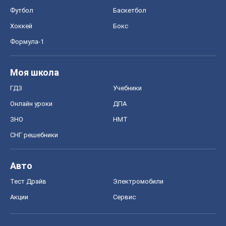
Футбол
Баскетбол
Хоккей
Бокс
Формула-1
Моя школа
ГДЗ
Учебники
Онлайн уроки
ДПА
ЗНО
НМТ
СНГ решебники
Авто
Тест Драйв
Электромобили
Акции
Сервис