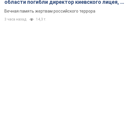
области погибли директор киевского лицея, её
муж и внук
Вечная память жертвам российского террора
3 часа назад
14,3 т.