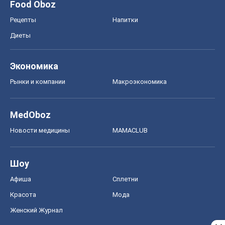
Food Oboz
Рецепты
Напитки
Диеты
Экономика
Рынки и компании
Mакроэкономика
MedOboz
Новости медицины
MAMACLUB
Шоу
Афиша
Сплетни
Красота
Мода
Женский Журнал