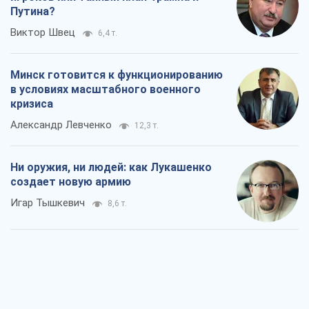
Путина?
Виктор Швец
6,4 т.
Минск готовится к функционированию
в условиях масштабного военного
кризиса
Александр Левченко
12,3 т.
Ни оружия, ни людей: как Лукашенко
создает новую армию
Игар Тышкевич
8,6 т.