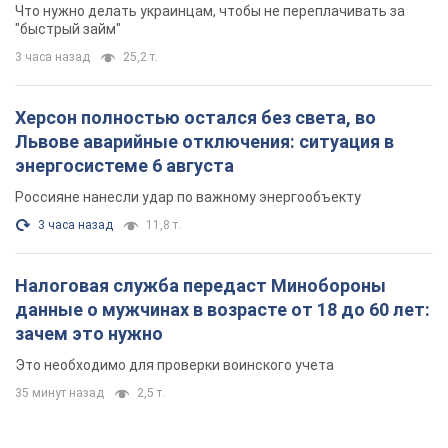
Что нужно делать украинцам, чтобы не переплачивать за
"быстрый займ"
3 часа назад
25,2 т.
Херсон полностью остался без света, во
Львове аварийные отключения: ситуация в
энергосистеме 6 августа
Россияне нанесли удар по важному энергообъекту
3 часа назад
11,8 т.
Налоговая служба передаст Минобороны
данные о мужчинах в возрасте от 18 до 60 лет:
зачем это нужно
Это необходимо для проверки воинского учета
35 минут назад
2,5 т.