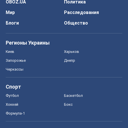
OBOZ.UA
Политика
Мир
Расследования
Блоги
Общество
Регионы Украины
Киев
Харьков
Запорожье
Днепр
Черкассы
Спорт
Футбол
Баскетбол
Хоккей
Бокс
Формула-1