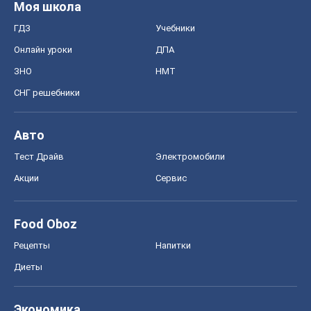
Моя школа
ГДЗ
Учебники
Онлайн уроки
ДПА
ЗНО
НМТ
СНГ решебники
Авто
Тест Драйв
Электромобили
Акции
Сервис
Food Oboz
Рецепты
Напитки
Диеты
Экономика