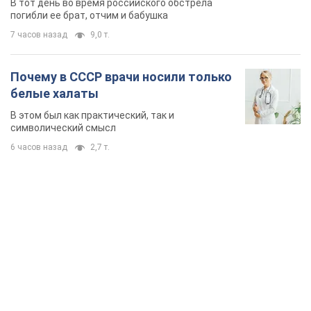
В тот день во время российского обстрела
погибли ее брат, отчим и бабушка
7 часов назад
9,0 т.
Почему в СССР врачи носили только
белые халаты
В этом был как практический, так и
символический смысл
6 часов назад
2,7 т.