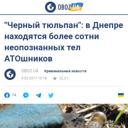
"Черный тюльпан": в Днепре
находятся более сотни
неопознанных тел
АТОшников
OBOZ.UA
Криминальные новости
9.02.2017 10:18
32,3 т.
74