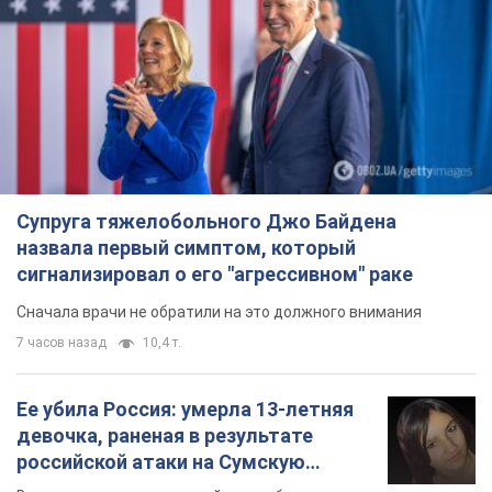
Супруга тяжелобольного Джо Байдена
назвала первый симптом, который
сигнализировал о его "агрессивном" раке
Сначала врачи не обратили на это должного внимания
7 часов назад
10,4 т.
Ее убила Россия: умерла 13-летняя
девочка, раненая в результате
российской атаки на Сумскую
область. Фото