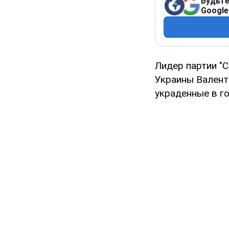
Будьте
Google
Лидер партии "
Украины Валент
украденные в г