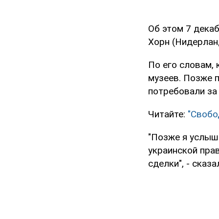
Об этом 7 дека
Хорн (Нидерлан
По его словам, 
музеев. Позже п
потребовали за
Читайте:
"Свобо
"Позже я услыш
украинской прав
сделки", - сказ