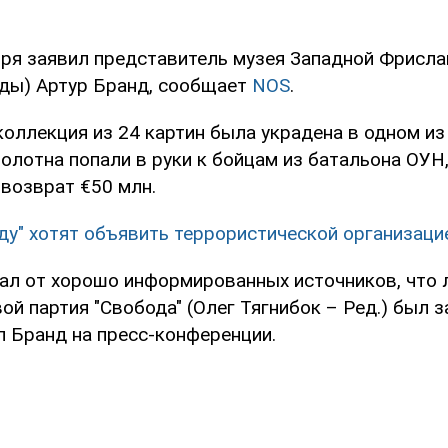
бря заявил представитель музея Западной Фрисла
ды) Артур Бранд, сообщает
NOS
.
коллекция из 24 картин была украдена в одном из
олотна попали в руки к бойцам из батальона ОУН
 возврат €50 млн.
ду" хотят объявить террористической организацие
ал от хорошо информированных источников, что 
ой партия "Свобода" (Олег Тягнибок – Ред.) был з
ал Бранд на пресс-конференции.