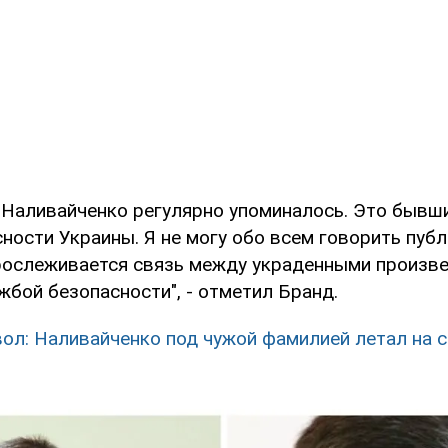
 Наливайченко регулярно упоминалось. Это бывш
ости Украины. Я не могу обо всем говорить публи
прослеживается связь между украденными произв
жбой безопасности", - отметил Бранд.
ол: Наливайченко под чужой фамилией летал на 