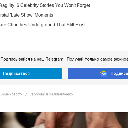
Подписывайся на наш Telegram . Получай только самое важное
Подписаться
Подписа
ьные новости
"Свобода" и Наливайченко...