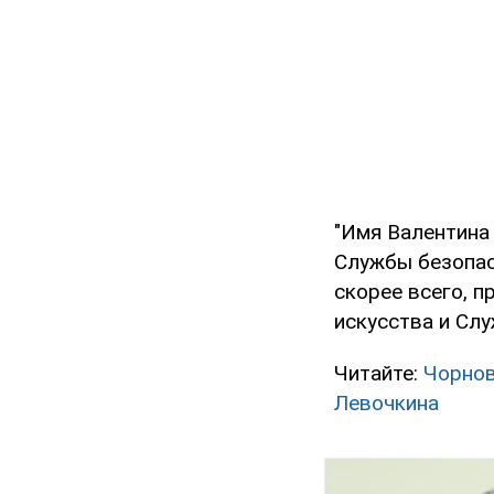
"Имя Валентина
Службы безопасн
скорее всего, 
искусства и Слу
Читайте:
Чорнов
Левочкина