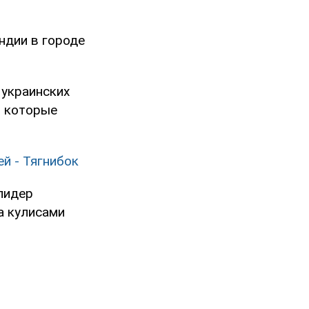
ндии в городе
 украинских
, которые
й - Тягнибок
лидер
а кулисами