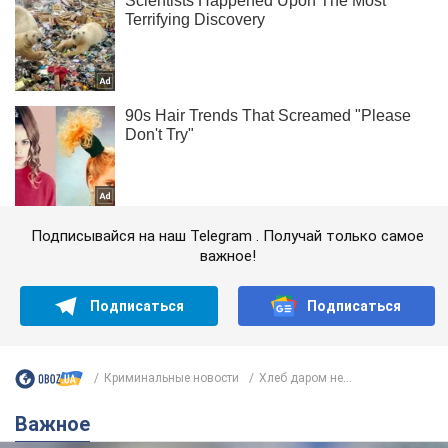
Подписывайся на наш Telegram . Получай только самое
важное!
Подписаться
Подписаться
Криминальные новости
Хлеб даром не...
Важное