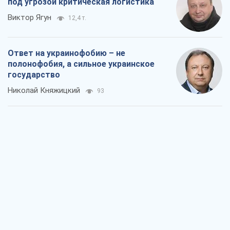
под угрозой критическая логистика
Виктор Ягун
12,4 т.
Ответ на украинофобию – не
полонофобия, а сильное украинское
государство
Николай Княжицкий
93