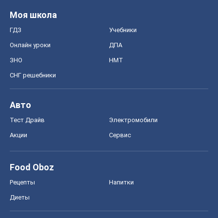
Моя школа
ГДЗ
Учебники
Онлайн уроки
ДПА
ЗНО
НМТ
СНГ решебники
Авто
Тест Драйв
Электромобили
Акции
Сервис
Food Oboz
Рецепты
Напитки
Диеты