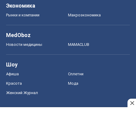
Экономика
Рынки и компании
Mакроэкономика
MedOboz
Новости медицины
MAMACLUB
Шоу
Афиша
Сплетни
Красота
Мода
Женский Журнал