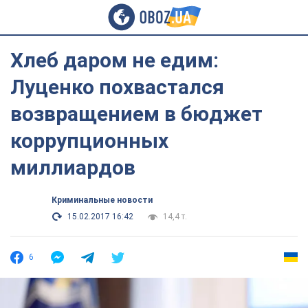
Хлеб даром не едим:
Луценко похвастался
возвращением в бюджет
коррупционных
миллиардов
Криминальные новости
15.02.2017 16:42
14,4 т.
6