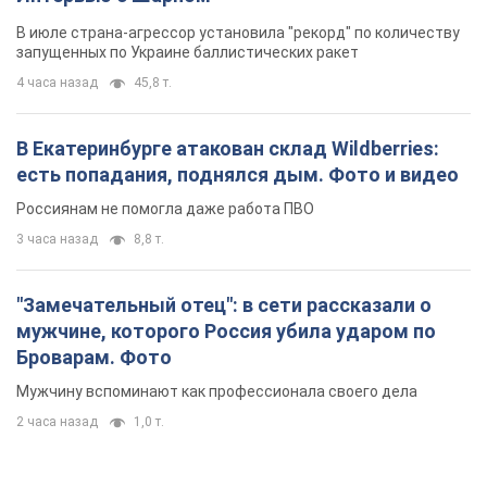
В июле страна-агрессор установила "рекорд" по количеству
запущенных по Украине баллистических ракет
4 часа назад
45,8 т.
В Екатеринбурге атакован склад Wildberries:
есть попадания, поднялся дым. Фото и видео
Россиянам не помогла даже работа ПВО
3 часа назад
8,8 т.
"Замечательный отец": в сети рассказали о
мужчине, которого Россия убила ударом по
Броварам. Фото
Мужчину вспоминают как профессионала своего дела
2 часа назад
1,0 т.