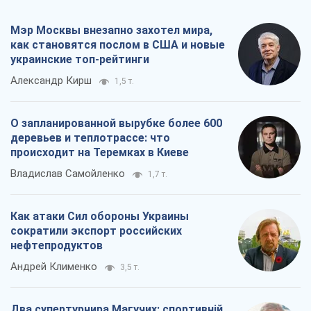
Мэр Москвы внезапно захотел мира,
как становятся послом в США и новые
украинские топ-рейтинги
Александр Кирш
1,5 т.
О запланированной вырубке более 600
деревьев и теплотрассе: что
происходит на Теремках в Киеве
Владислав Самойленко
1,7 т.
Как атаки Сил обороны Украины
сократили экспорт российских
нефтепродуктов
Андрей Клименко
3,5 т.
Два супертурнира Магучих: спортивній