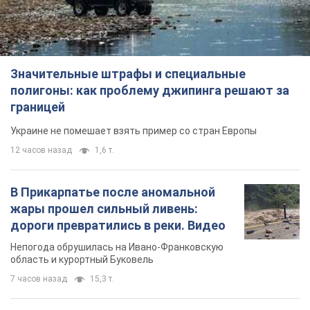
Значительные штрафы и специальные
полигоны: как проблему джипинга решают за
границей
Украине не помешает взять пример со стран Европы
12 часов назад
1,6 т.
В Прикарпатье после аномальной
жары прошел сильный ливень:
дороги превратились в реки. Видео
Непогода обрушилась на Ивано-Франковскую
область и курортный Буковель
7 часов назад
15,3 т.