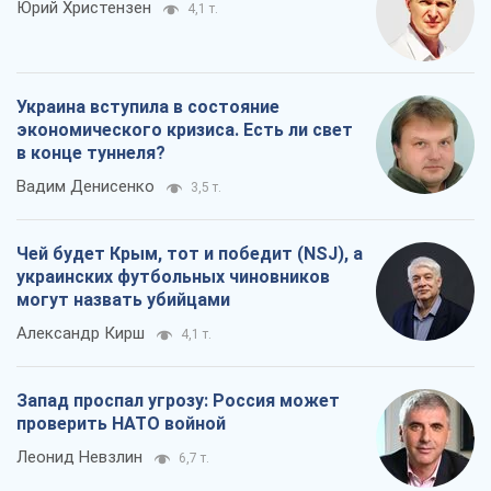
Юрий Христензен
4,1 т.
Украина вступила в состояние
экономического кризиса. Есть ли свет
в конце туннеля?
Вадим Денисенко
3,5 т.
Чей будет Крым, тот и победит (NSJ), а
украинских футбольных чиновников
могут назвать убийцами
Александр Кирш
4,1 т.
Запад проспал угрозу: Россия может
проверить НАТО войной
Леонид Невзлин
6,7 т.