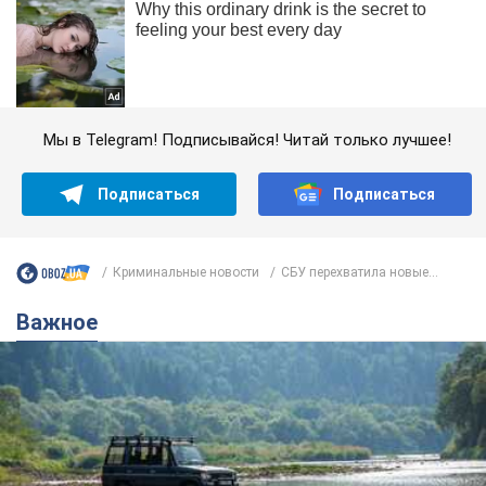
Мы в Telegram! Подписывайся! Читай только лучшее!
Подписаться
Подписаться
Криминальные новости
СБУ перехватила новые...
Важное