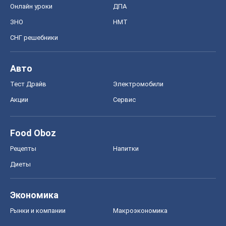
Онлайн уроки
ДПА
ЗНО
НМТ
СНГ решебники
Авто
Тест Драйв
Электромобили
Акции
Сервис
Food Oboz
Рецепты
Напитки
Диеты
Экономика
Рынки и компании
Mакроэкономика