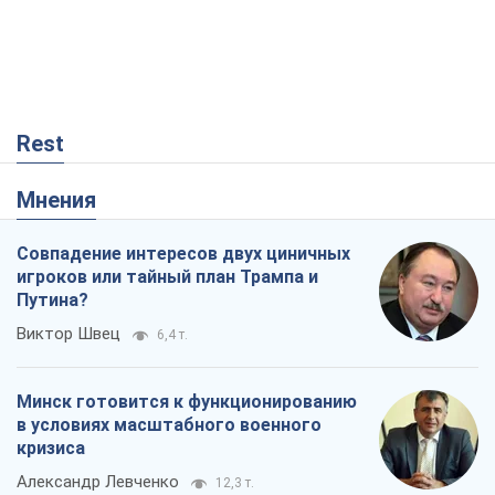
Rest
Мнения
Совпадение интересов двух циничных
игроков или тайный план Трампа и
Путина?
Виктор Швец
6,4 т.
Минск готовится к функционированию
в условиях масштабного военного
кризиса
Александр Левченко
12,3 т.