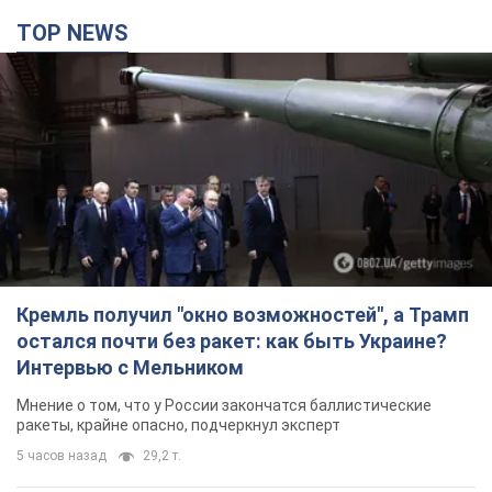
TOP NEWS
Кремль получил "окно возможностей", а Трамп
остался почти без ракет: как быть Украине?
Интервью с Мельником
Мнение о том, что у России закончатся баллистические
ракеты, крайне опасно, подчеркнул эксперт
5 часов назад
29,2 т.