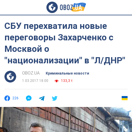
СБУ перехватила новые
переговоры Захарченко с
Москвой о
"национализации" в "Л/ДНР"
OBOZ.UA
Криминальные новости
1.03.2017 18:00
133,3 т.
226