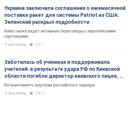
Украина заключила соглашения о ежемесячной
поставке ракет для системы Patriot из США:
Зеленский раскрыл подробности
Киев также ведет активные переговоры с европейскими
партнерами
3 часа назад
2,5 т.
Заботилась об учениках и поддерживала
учителей: в результате удара РФ по Киевской
области погибли директор киевского лицея, её
муж и внук
Вечная память жертвам российского террора
3 часа назад
14,3 т.