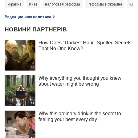
Украина
Киев
налоговая реформа
Реформы в Украине
Корр
Редакционная политика