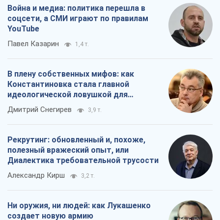
Война и медиа: политика перешла в
соцсети, а СМИ играют по правилам
YouTube
Павел Казарин
1,4 т.
В плену собственных мифов: как
Константиновка стала главной
идеологической ловушкой для
российских оккупантов
Дмитрий Снегирев
3,9 т.
Рекрутинг: обновленный и, похоже,
полезный вражеский опыт, или
Диалектика требовательной трусости
Александр Кирш
3,2 т.
Ни оружия, ни людей: как Лукашенко
создает новую армию