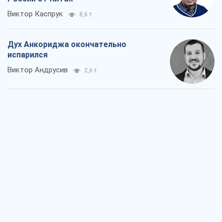
Виктор Каспрук
8,6 т.
Дух Анкориджа окончательно
испарился
Виктор Андрусив
2,6 т.