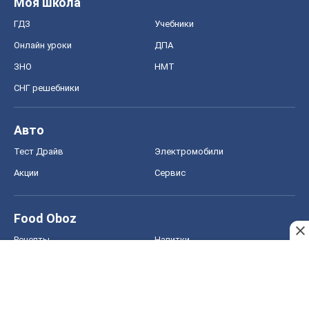
Моя школа
ГДЗ
Учебники
Онлайн уроки
ДПА
ЗНО
НМТ
СНГ решебники
Авто
Тест Драйв
Электромобили
Акции
Сервис
Food Oboz
Рецепты
Напитки
Диеты
Экономика