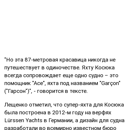
"Но эта 87-метровая красавица никогда не
путешествует в одиночестве. Яхту Косюка
всегда сопровождает еще одно судно – это
помощник "Асе", яхта под названием "Garçon"
("Гарсон")", - говорится в тексте.
Лещенко отметил, что супер-яхта для Косюка
была построена в 2012-м году на верфях
Lürssen Yachts в Германии, а дизайн для судна
разработали во всемирно известном бюро