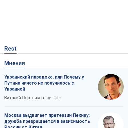
Rest
Мнения
Украинский парадокс, или Почему у
Путина ничего не получилось с
Украиной
Виталий Портников
9,8 т.
Москва выдвигает претензии Пекину:
дружба превращается в зависимость
России от Китая