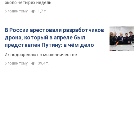
около четырех недель
6 годин тому
1,7 т.
В России арестовали разработчиков
дрона, который в апреле был
представлен Путину: в чём дело
Их подозревают в мошенничестве
6 годин тому
39,4 т.