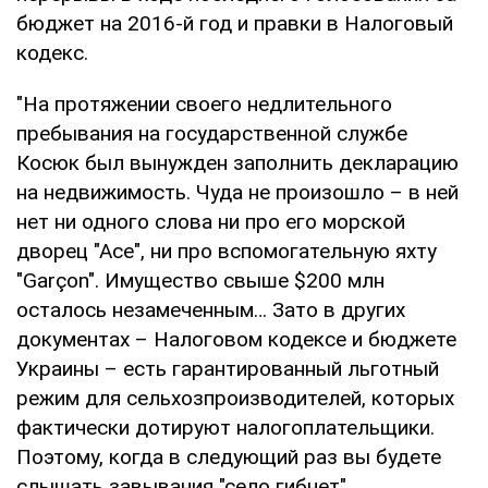
бюджет на 2016-й год и правки в Налоговый
кодекс.
"На протяжении своего недлительного
пребывания на государственной службе
Косюк был вынужден заполнить декларацию
на недвижимость. Чуда не произошло – в ней
нет ни одного слова ни про его морской
дворец "Асе", ни про вспомогательную яхту
"Garçon". Имущество свыше $200 млн
осталось незамеченным… Зато в других
документах – Налоговом кодексе и бюджете
Украины – есть гарантированный льготный
режим для сельхозпроизводителей, которых
фактически дотируют налогоплательщики.
Поэтому, когда в следующий раз вы будете
слышать завывания "село гибнет",