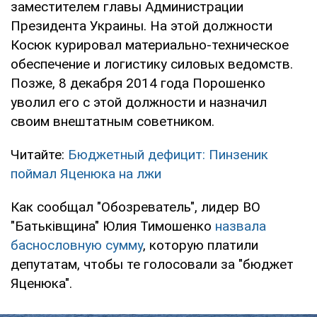
заместителем главы Администрации
Президента Украины. На этой должности
Косюк курировал материально-техническое
обеспечение и логистику силовых ведомств.
Позже, 8 декабря 2014 года Порошенко
уволил его с этой должности и назначил
своим внештатным советником.
Читайте:
Бюджетный дефицит: Пинзеник
поймал Яценюка на лжи
Как сообщал "Обозреватель", лидер ВО
"Батьківщина" Юлия Тимошенко
назвала
баснословную сумму
, которую платили
депутатам, чтобы те голосовали за "бюджет
Яценюка".