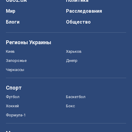
OBOZ.UA
Политика
Мир
Расследования
Блоги
Общество
Регионы Украины
Киев
Харьков
Запорожье
Днепр
Черкассы
Спорт
Футбол
Баскетбол
Хоккей
Бокс
Формула-1