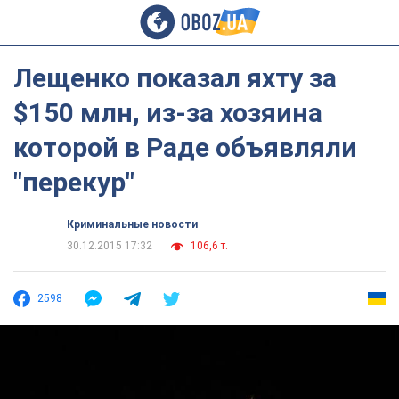
Лещенко показал яхту за
$150 млн, из-за хозяина
которой в Раде объявляли
"перекур"
Криминальные новости
30.12.2015 17:32
106,6 т.
2598