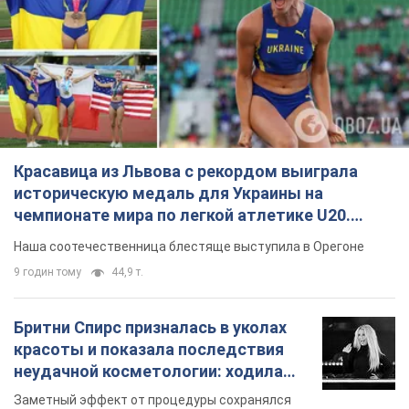
Красавица из Львова с рекордом выиграла
историческую медаль для Украины на
чемпионате мира по легкой атлетике U20.
Видео
Наша соотечественница блестяще выступила в Орегоне
9 годин тому
44,9 т.
Бритни Спирс призналась в уколах
красоты и показала последствия
неудачной косметологии: ходила
так почти месяц
Заметный эффект от процедуры сохранялся