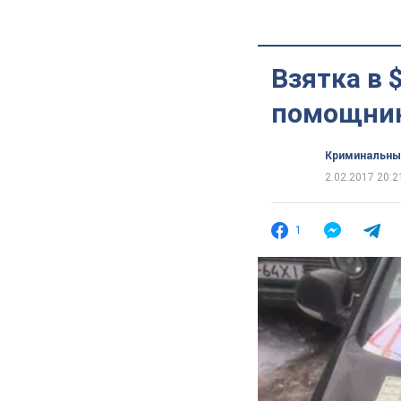
Взятка в 
помощник
Криминальны
2.02.2017 20:2
1