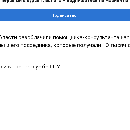
 первыми в курсе главного – подпишитесь на Новини на
Подписаться
бласти разоблачили помощника-консультанта на
ны и его посредника, которые получали 10 тысяч
ли в пресс-службе ГПУ.