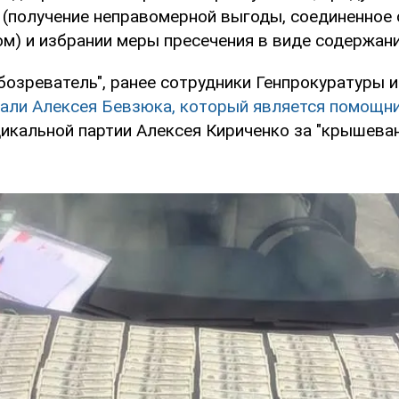
 (получение неправомерной выгоды, соединенное 
м) и избрании меры пресечения в виде содержани
бозреватель", ранее сотрудники Генпрокуратуры 
ли Алексея Бевзюка, который является помощн
икальной партии Алексея Кириченко за "крышеван