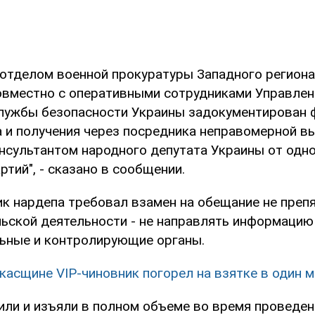
отделом военной прокуратуры Западного региона
овместно с оперативными сотрудниками Управлен
лужбы безопасности Украины задокументирован 
 и получения через посредника неправомерной в
сультантом народного депутата Украины от одно
ртий", - сказано в сообщении.
к нардепа требовал взамен на обещание не преп
ьской деятельности - не направлять информацию
ьные и контролирующие органы.
касщине VIP-чиновник погорел на взятке в один 
или и изъяли в полном объеме во время проведе