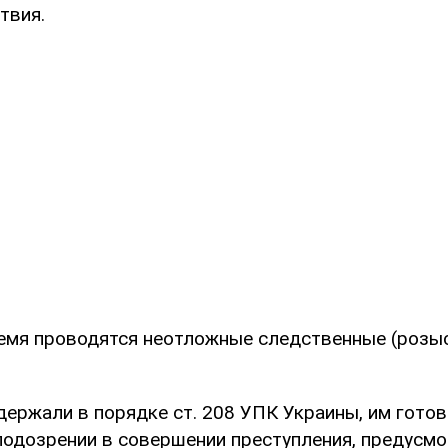
твия.
емя проводятся неотложные следственные (розы
держали в порядке ст. 208 УПК Украины, им готов
одозрении в совершении преступления, предусмот