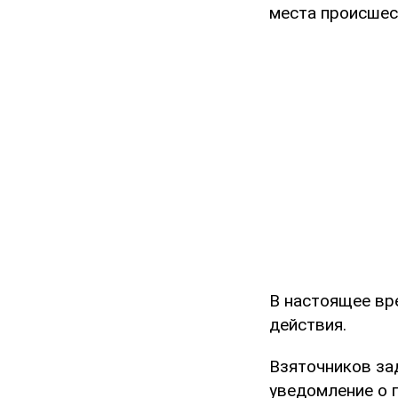
места происшес
В настоящее вр
действия.
Взяточников за
уведомление о п