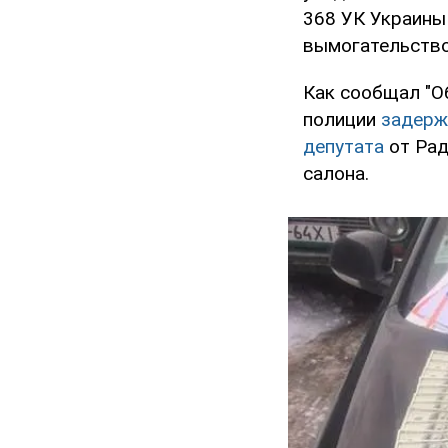
368 УК Украины
вымогательство
Как сообщал "О
полиции
задержа
депутата
от Рад
салона.