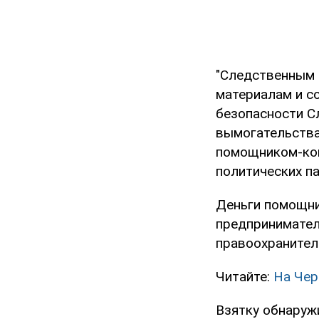
"Следственным 
материалам и с
безопасности С
вымогательства
помощником-кон
политических па
Деньги помощни
предпринимател
правоохранител
Читайте:
На Чер
Взятку обнаруж