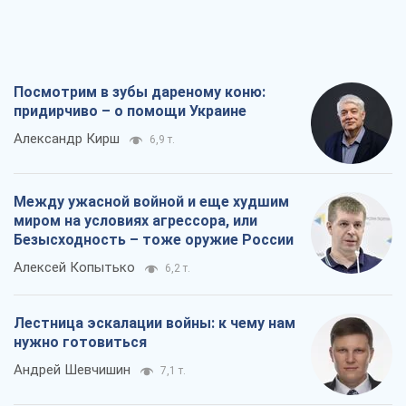
Посмотрим в зубы дареному коню:
придирчиво – о помощи Украине
Александр Кирш
6,9 т.
Между ужасной войной и еще худшим
миром на условиях агрессора, или
Безысходность – тоже оружие России
Алексей Копытько
6,2 т.
Лестница эскалации войны: к чему нам
нужно готовиться
Андрей Шевчишин
7,1 т.