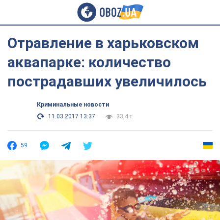
Отравление в харьковском
аквапарке: количество
пострадавших увеличилось
Криминальные новости
11.03.2017 13:37
33,4 т.
59