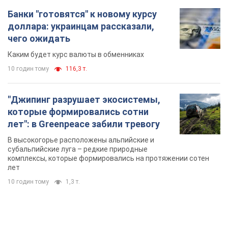
Банки "готовятся" к новому курсу
доллара: украинцам рассказали,
чего ожидать
Каким будет курс валюты в обменниках
10 годин тому
116,3 т.
"Джипинг разрушает экосистемы,
которые формировались сотни
лет": в Greenpeace забили тревогу
В высокогорье расположены альпийские и
субальпийские луга – редкие природные
комплексы, которые формировались на протяжении сотен
лет
10 годин тому
1,3 т.