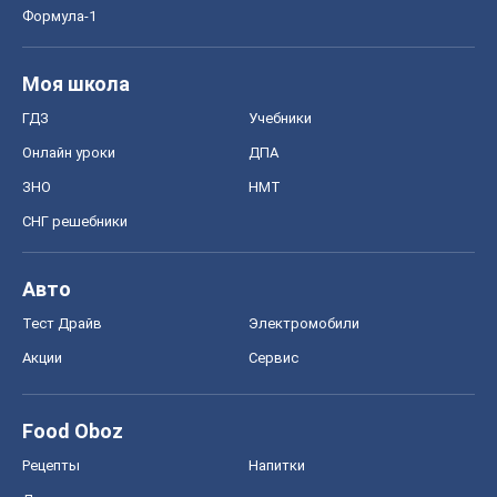
Формула-1
Моя школа
ГДЗ
Учебники
Онлайн уроки
ДПА
ЗНО
НМТ
СНГ решебники
Авто
Тест Драйв
Электромобили
Акции
Сервис
Food Oboz
Рецепты
Напитки