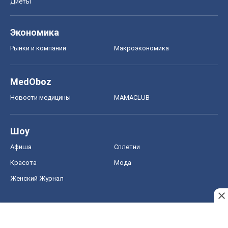
Диеты
Экономика
Рынки и компании
Mакроэкономика
MedOboz
Новости медицины
MAMACLUB
Шоу
Афиша
Сплетни
Красота
Мода
Женский Журнал