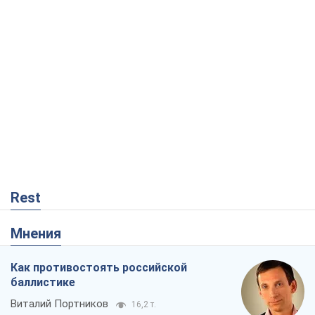
Rest
Мнения
Как противостоять российской
баллистике
Виталий Портников
16,2 т.