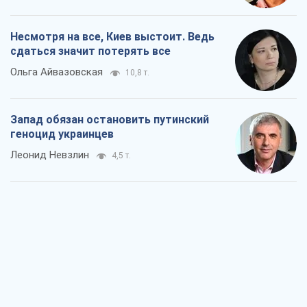
Несмотря на все, Киев выстоит. Ведь
сдаться значит потерять все
Ольга Айвазовская
10,8 т.
Запад обязан остановить путинский
геноцид украинцев
Леонид Невзлин
4,5 т.