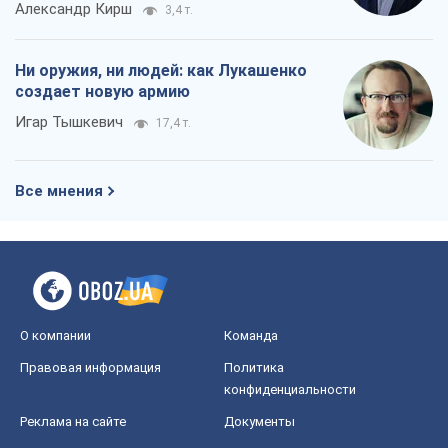
Александр Кирш
3,4 т.
Ни оружия, ни людей: как Лукашенко
создает новую армию
Игар Тышкевич
17,4 т.
Все мнения
О компании
Команда
Правовая информация
Политика
конфиденциальности
Реклама на сайте
Документы