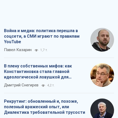
Война и медиа: политика перешла в
соцсети, а СМИ играют по правилам
YouTube
Павел Казарин
1,7 т.
В плену собственных мифов: как
Константиновка стала главной
идеологической ловушкой для
российских оккупантов
Дмитрий Снегирев
4,2 т.
Рекрутинг: обновленный и, похоже,
полезный вражеский опыт, или
Диалектика требовательной трусости