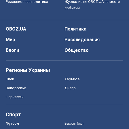
Редакционная политика
Журналисты OBOZ.UA на месте
событий
OBOZ.UA
Политика
Мир
Расследования
Блоги
Общество
Регионы Украины
Киев
Харьков
Запорожье
Днепр
Черкассы
Спорт
Футбол
Баскетбол