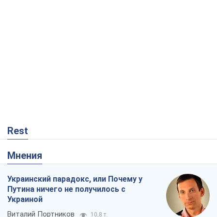
Rest
Мнения
Украинский парадокс, или Почему у
Путина ничего не получилось с
Украиной
Виталий Портников
10,8 т.