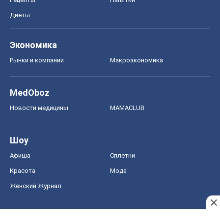
Диеты
Экономика
Рынки и компании
Mакроэкономика
MedOboz
Новости медицины
MAMACLUB
Шоу
Афиша
Сплетни
Красота
Мода
Женский Журнал