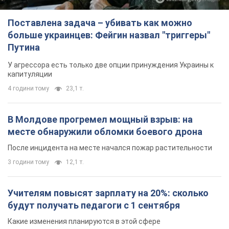
Поставлена задача – убивать как можно
больше украинцев: Фейгин назвал "триггеры"
Путина
У агрессора есть только две опции принуждения Украины к
капитуляции
4 години тому
23,1 т.
В Молдове прогремел мощный взрыв: на
месте обнаружили обломки боевого дрона
После инцидента на месте начался пожар растительности
3 години тому
12,1 т.
Учителям повысят зарплату на 20%: сколько
будут получать педагоги с 1 сентября
Какие изменения планируются в этой сфере