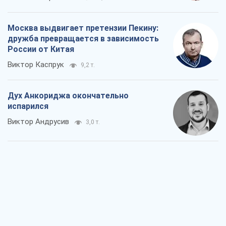
Москва выдвигает претензии Пекину:
дружба превращается в зависимость
России от Китая
Виктор Каспрук
9,2 т.
Дух Анкориджа окончательно
испарился
Виктор Андрусив
3,0 т.