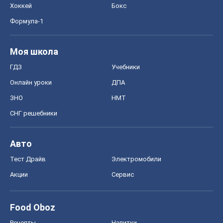
Хоккей
Бокс
Формула-1
Моя школа
ГДЗ
Учебники
Онлайн уроки
ДПА
ЗНО
НМТ
СНГ решебники
Авто
Тест Драйв
Электромобили
Акции
Сервис
Food Oboz
Рецепты
Напитки