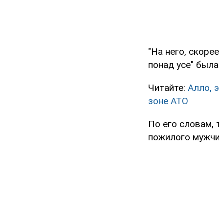
"На него, скоре
понад усе" была
Читайте:
Алло, 
зоне АТО
По его словам, 
пожилого мужчи