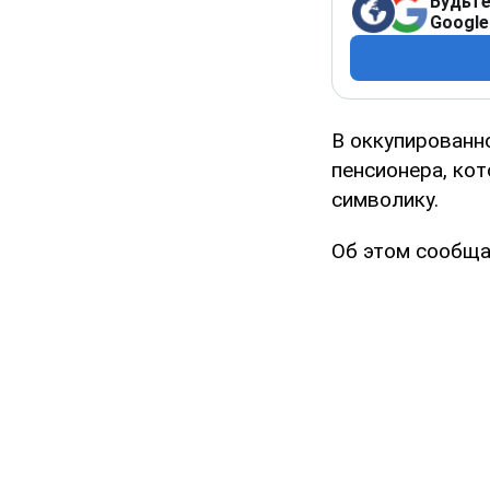
Будьте
Google
В оккупированн
пенсионера, ко
символику.
Об этом сообщ