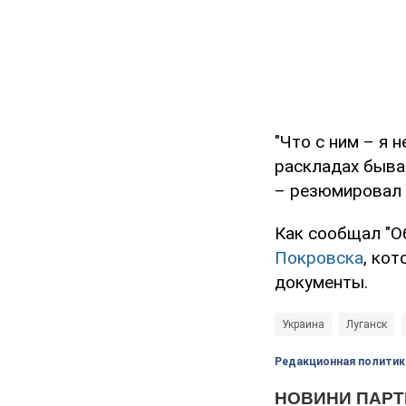
"Что с ним – я 
раскладах быва
– резюмировал 
Как сообщал "О
Покровска
, ко
документы.
Украина
Луганск
Редакционная политик