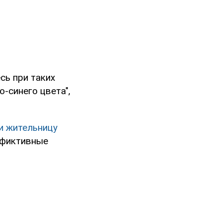
сь при таких
-синего цвета",
и жительницу
 фиктивные