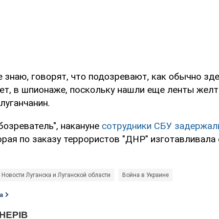
не знаю, говорят, что подозревают, как обычно зде
ет, в шпионаже, поскольку нашли еще ленты желто
луганчанин.
бозреватель", накануне
сотрудники СБУ задержал
торая по заказу террористов "ДНР" изготавливала
Новости Луганска и Луганской области
Война в Украине
а