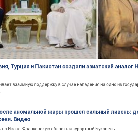
ия, Турция и Пакистан создали азиатский аналог 
вает взаимную поддержку в случае нападения на одно из госуда
т.
после аномальной жары прошел сильный ливень: д
реки. Видео
 на Ивано-Франковскую область и курортный Буковель