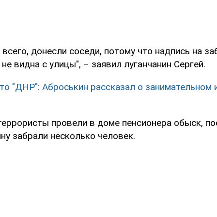
е всего, донесли соседи, потому что надпись на за
 не видна с улицы", – заявил луганчанин Сергей.
это "ДНР": Аброськин рассказал о занимательном 
террористы провели в доме пенсионера обыск, по
ну забрали несколько человек.