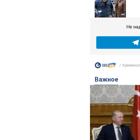
Не на
Криминал
Важное