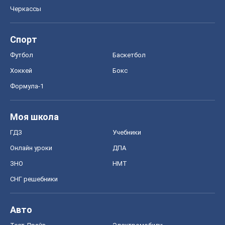
Черкассы
Спорт
Футбол
Баскетбол
Хоккей
Бокс
Формула-1
Моя школа
ГДЗ
Учебники
Онлайн уроки
ДПА
ЗНО
НМТ
СНГ решебники
Авто