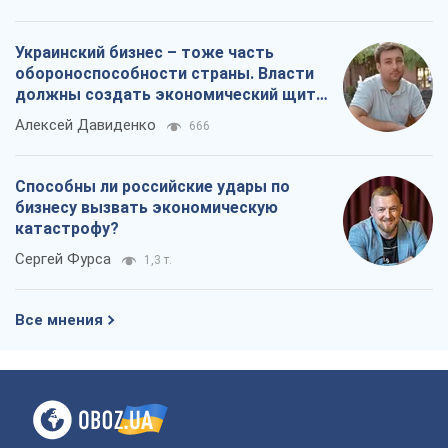
Украинский бизнес – тоже часть
обороноспособности страны. Власти
должны создать экономический щит
для компаний
Алексей Давиденко
666
Способны ли российские удары по
бизнесу вызвать экономическую
катастрофу?
Сергей Фурса
1,3 т.
Все мнения