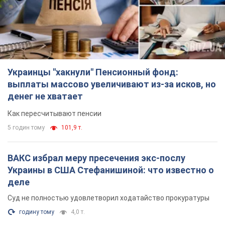
Украинцы "хакнули" Пенсионный фонд:
выплаты массово увеличивают из-за исков, но
денег не хватает
Как пересчитывают пенсии
5 годин тому
101,9 т.
ВАКС избрал меру пресечения экс-послу
Украины в США Стефанишиной: что известно о
деле
Суд не полностью удовлетворил ходатайство прокуратуры
годину тому
4,0 т.