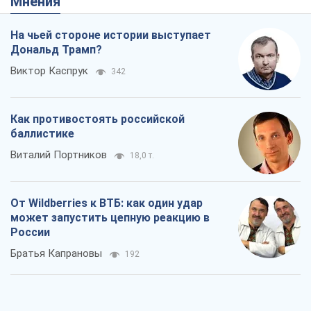
Мнения
На чьей стороне истории выступает
Дональд Трамп?
Виктор Каспрук
342
Как противостоять российской
баллистике
Виталий Портников
18,0 т.
От Wildberries к ВТБ: как один удар
может запустить цепную реакцию в
России
Братья Капрановы
192