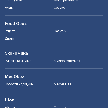
Тест Драйв
Электромобили
Акции
Сервис
Food Oboz
Рецепты
Напитки
Диеты
Экономика
Рынки и компании
Mакроэкономика
MedOboz
Новости медицины
MAMACLUB
Шоу
Афиша
Сплетни