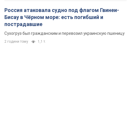
Россия атаковала судно под флагом Гвинеи-
Бисау в Чёрном море: есть погибший и
пострадавшие
Сухогруз был гражданским и перевозил украинскую пшеницу
2 години тому
1,1 т.