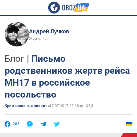
Андрей Лучков
Журналист
Блог |
Письмо
родственников жертв рейса
MH17 в российское
посольство
Криминальные новости
17.07.2017 23:08
32,8 т.
282