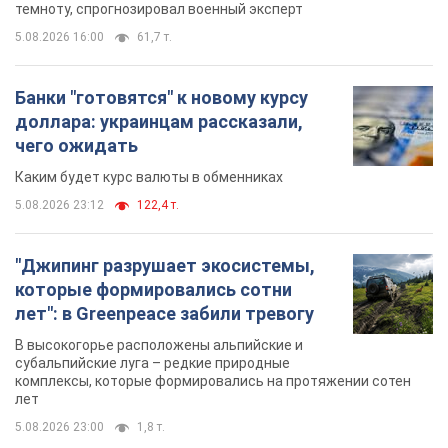
темноту, спрогнозировал военный эксперт
5.08.2026 16:00
61,7 т.
Банки "готовятся" к новому курсу
доллара: украинцам рассказали,
чего ожидать
Каким будет курс валюты в обменниках
5.08.2026 23:12
122,4 т.
"Джипинг разрушает экосистемы,
которые формировались сотни
лет": в Greenpeace забили тревогу
В высокогорье расположены альпийские и
субальпийские луга – редкие природные
комплексы, которые формировались на протяжении сотен
лет
5.08.2026 23:00
1,8 т.