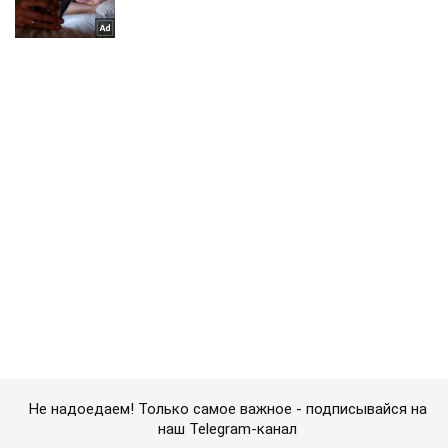
Не надоедаем! Только самое важное - подписывайся на
наш Telegram-канал
Подписаться
Подписаться
Криминальные новости
Авто для нищебродов:...
Важное