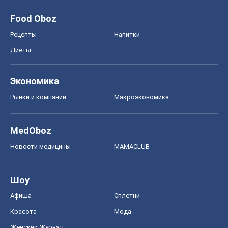
Шоу
Афиша
Сплетни
Красота
Мода
Женский Журнал