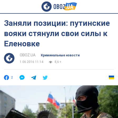
Заняли позиции: путинские
вояки стянули свои силы к
Еленовке
OBOZ.UA
Криминальные новости
1.06.2016 11:14
8,6 т.
2