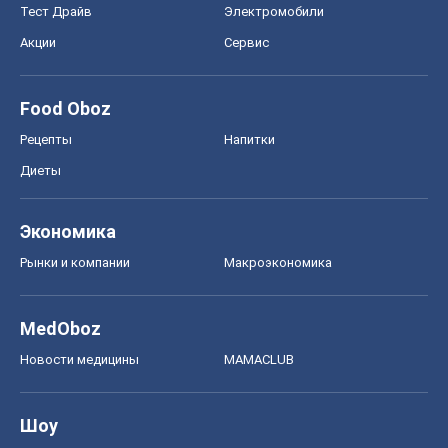
Тест Драйв
Электромобили
Акции
Сервис
Food Oboz
Рецепты
Напитки
Диеты
Экономика
Рынки и компании
Mакроэкономика
MedOboz
Новости медицины
MAMACLUB
Шоу