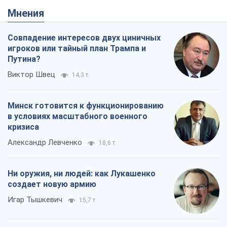
Мнения
Совпадение интересов двух циничных
игроков или тайный план Трампа и
Путина?
Виктор Швец
14,3 т.
Минск готовится к функционированию
в условиях масштабного военного
кризиса
Александр Левченко
18,6 т.
Ни оружия, ни людей: как Лукашенко
создает новую армию
Игар Тышкевич
15,7 т.