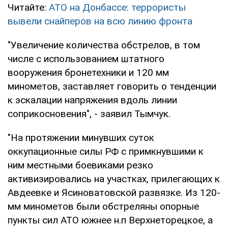
Читайте:
АТО на Донбассе: террористы
вывели снайперов на всю линию фронта
"Увеличение количества обстрелов, в том
числе с использованием штатного
вооружения бронетехники и 120 мм
минометов, заставляет говорить о тенденции
к эскалации напряжения вдоль линии
соприкосновения", - заявил Тымчук.
"На протяжении минувших суток
оккупационные силы РФ с примкнувшими к
ним местными боевиками резко
активизировались на участках, прилегающих к
Авдеевке и Ясиноватовской развязке. Из 120-
мм минометов были обстреляны опорные
пункты сил АТО южнее н.п Верхнеторецкое, а