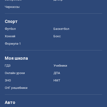
Черкассы
Спорт
Футбол
Баскетбол
Хоккей
Бокс
Формула-1
Моя школа
ГДЗ
Учебники
Онлайн уроки
ДПА
ЗНО
НМТ
СНГ решебники
Авто