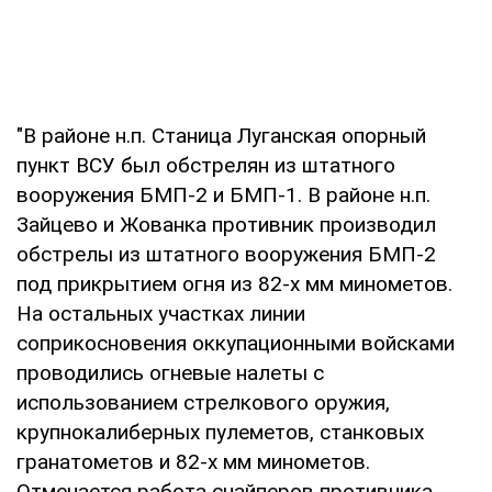
"В районе н.п. Станица Луганская опорный
пункт ВСУ был обстрелян из штатного
вооружения БМП-2 и БМП-1. В районе н.п.
Зайцево и Жованка противник производил
обстрелы из штатного вооружения БМП-2
под прикрытием огня из 82-х мм минометов.
На остальных участках линии
соприкосновения оккупационными войсками
проводились огневые налеты с
использованием стрелкового оружия,
крупнокалиберных пулеметов, станковых
гранатометов и 82-х мм минометов.
Отмечается работа снайперов противника