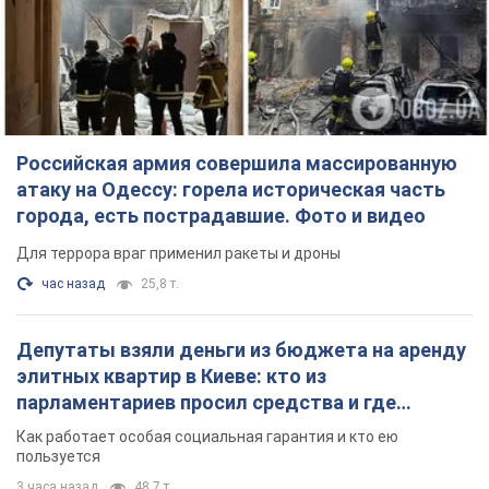
Российская армия совершила массированную
атаку на Одессу: горела историческая часть
города, есть пострадавшие. Фото и видео
Для террора враг применил ракеты и дроны
час назад
25,8 т.
Депутаты взяли деньги из бюджета на аренду
элитных квартир в Киеве: кто из
парламентариев просил средства и где
поселился
Как работает особая социальная гарантия и кто ею
пользуется
3 часа назад
48,7 т.