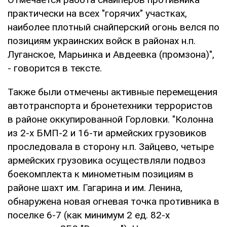
практически на всех "горячих" участках,
наиболее плотный снайперский огонь велся по
позициям украинских войск в районах н.п.
Луганское, Марьинка и Авдеевка (промзона)",
- говорится в тексте.
Также были отмечены активные перемещения
автотранспорта и бронетехники террористов
в районе оккупированной Горловки. "Колонна
из 2-х БМП-2 и 16-ти армейских грузовиков
проследовала в сторону н.п. Зайцево, четыре
армейских грузовика осуществляли подвоз
боекомплекта к минометным позициям в
районе шахт им. Гагарина и им. Ленина,
обнаружена новая огневая точка противника в
поселке 6-7 (как минимум 2 ед. 82-х