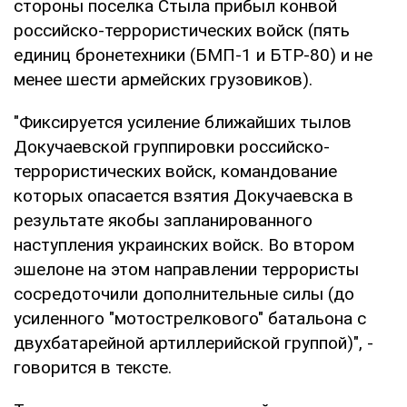
стороны поселка Стыла прибыл конвой
российско-террористических войск (пять
единиц бронетехники (БМП-1 и БТР-80) и не
менее шести армейских грузовиков).
"Фиксируется усиление ближайших тылов
Докучаевской группировки российско-
террористических войск, командование
которых опасается взятия Докучаевска в
результате якобы запланированного
наступления украинских войск. Во втором
эшелоне на этом направлении террористы
сосредоточили дополнительные силы (до
усиленного "мотострелкового" батальона с
двухбатарейной артиллерийской группой)", -
говорится в тексте.