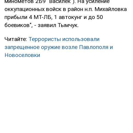
минометов 2Б9 "Василек"). На усиление
оккупационных войск в район н.п. Михайловка
прибыли 4 МТ-ЛБ, 1 автокунг и до 50
боевиков", - заявил Тымчук.
Читайте:
Террористы использовали
запрещенное оружие возле Павлополя и
Новоселовки