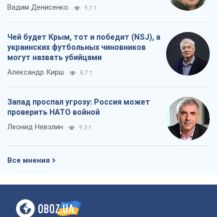
Вадим Денисенко
9,1 т.
Чей будет Крым, тот и победит (NSJ), а
украинских футбольных чиновников
могут назвать убийцами
Александр Кирш
8,7 т.
Запад проспал угрозу: Россия может
проверить НАТО войной
Леонид Невзлин
9,3 т.
Все мнения