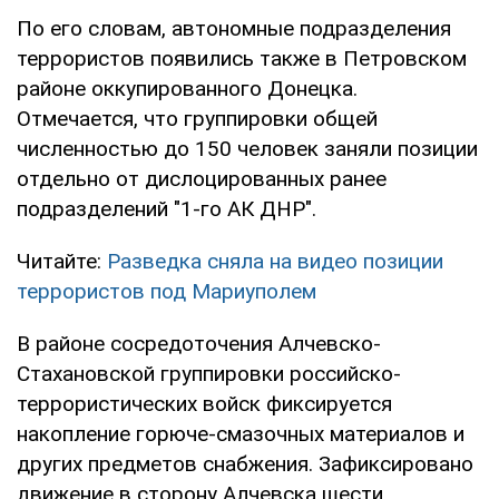
По его словам, автономные подразделения
террористов появились также в Петровском
районе оккупированного Донецка.
Отмечается, что группировки общей
численностью до 150 человек заняли позиции
отдельно от дислоцированных ранее
подразделений "1-го АК ДНР".
Читайте:
Разведка сняла на видео позиции
террористов под Мариуполем
В районе сосредоточения Алчевско-
Стахановской группировки российско-
террористических войск фиксируется
накопление горюче-смазочных материалов и
других предметов снабжения. Зафиксировано
движение в сторону Алчевска шести