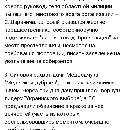
кресло руководителя областной милиции
нынешнего неистового врага организации —
С.Шаранича, который оказался жестче
предшественника, собственноручно
задерживает "патриотов-добровольцев" на
месте преступления и, несмотря на
требования люстрации, писать заявление на
увольнение не собирается.
3. Силовой захват дачи Медведчука
"Медвежья дубрава", тоже закончившийся
ничем. Через три дня дачу пришлось вернуть
лидеру "Украинского выбора", а ПС
предъявили обвинение в краже из нее
ценностей (часть из которых,
воспользовавшись моментом, очевидно,
стибрила прислуга).