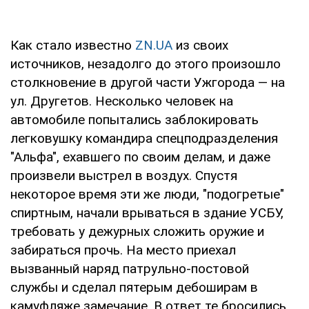
Как стало известно
ZN.UA
из своих
источников, незадолго до этого произошло
столкновение в другой части Ужгорода — на
ул. Другетов. Несколько человек на
автомобиле попытались заблокировать
легковушку командира спецподразделения
"Альфа", ехавшего по своим делам, и даже
произвели выстрел в воздух. Спустя
некоторое время эти же люди, "подогретые"
спиртным, начали врываться в здание УСБУ,
требовать у дежурных сложить оружие и
забираться прочь. На место приехал
вызванный наряд патрульно-постовой
службы и сделал пятерым дебоширам в
камуфляже замечание. В ответ те бросились