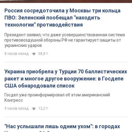
ракет и многое другое вооружение: в Госдепе
США обнародовали список
Госдеп уже проинформировал об этом американский
Конгресс
9 часов назад
12,2 т.
"Нас услышали лишь одним ухом": в городах
Украины уже 24-й день подряд проходят
митинги в поддержку Федорова. Фото и видео
Антиправительственные выступления с требованием
вернуть Федорова продолжаются до сих пор
9 часов назад
4,8 т.