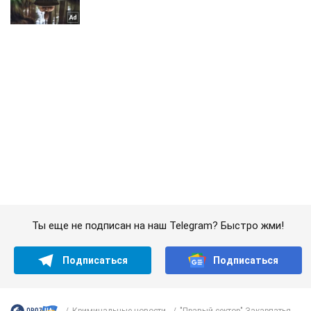
Ты еще не подписан на наш Telegram? Быстро жми!
Подписаться
Подписаться
Криминальные новости
"Правый сектор" Закарпатья...
Важное