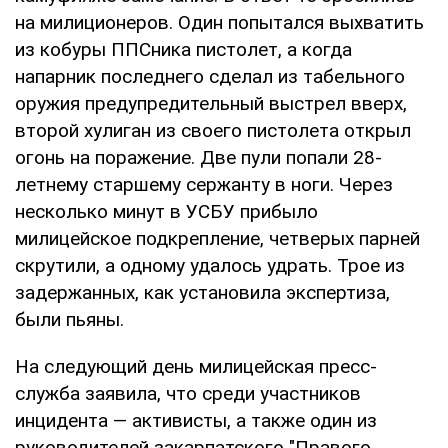
на милиционеров. Один попытался выхватить
из кобуры ППСника пистолет, а когда
напарник последнего сделал из табельного
оружия предупредительный выстрел вверх,
второй хулиган из своего пистолета открыл
огонь на поражение. Две пули попали 28-
летнему старшему сержанту в ноги. Через
несколько минут в УСБУ прибыло
милицейское подкрепление, четверых парней
скрутили, а одному удалось удрать. Трое из
задержанных, как установила экспертиза,
были пьяны.
На следующий день милицейская пресс-
служба заявила, что среди участников
инцидента — активисты, а также один из
руководителей закарпатского "Правого