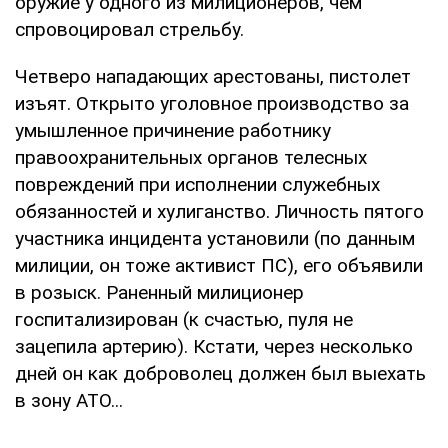
оружие у одного из милиционеров, чем
спровоцировал стрельбу.
Четверо нападающих арестованы, пистолет
изъят. Открыто уголовное производство за
умышленное причинение работнику
правоохранительных органов телесных
повреждений при исполнении служебных
обязанностей и хулиганство. Личность пятого
участника инцидента установили (по данным
милиции, он тоже активист ПС), его объявили
в розыск. Раненный милиционер
госпитализирован (к счастью, пуля не
зацепила артерию). Кстати, через несколько
дней он как доброволец должен был выехать
в зону АТО...