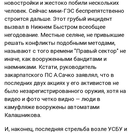
новостройки и жестоко побили нескольких
человек. Сейчас мини-ГЭС беспрепятственно
строится дальше. Этот грубый инцидент
вызвал в Нижнем Быстром всеобщее
негодование. Местные селяне, не привыкшие
решать конфликты подобными методами,
называют с того времени "Правый сектор" не
иначе, как вооруженными бандитами и
наемниками. Кстати, руководитель
закарпатского ПС А.Сачко заявлял, что в
последних двух акциях у его активистов не
было незарегистрированного оружия, хотя на
видео и фото четко видно — люди в
камуфляже вооружены автоматами
Калашникова.
И, наконец, последняя стрельба возле УСБУ и