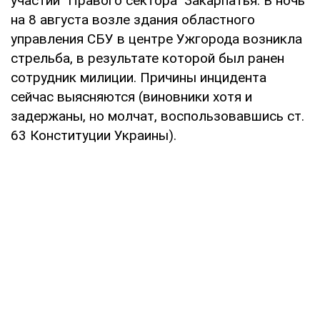
участии "Правого сектора" Закарпатья. В ночь
на 8 августа возле здания областного
управления СБУ в центре Ужгорода возникла
стрельба, в результате которой был ранен
сотрудник милиции. Причины инцидента
сейчас выясняются (виновники хотя и
задержаны, но молчат, воспользовавшись ст.
63 Конституции Украины).