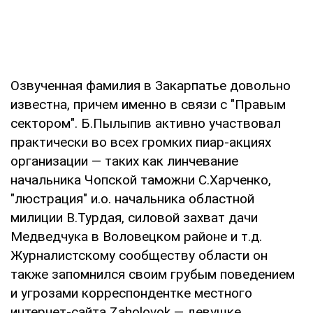
Озвученная фамилия в Закарпатье довольно
известна, причем именно в связи с "Правым
сектором". Б.Пылыпив активно участвовал
практически во всех громких пиар-акциях
организации — таких как линчевание
начальника Чопской таможни С.Харченко,
"люстрация" и.о. начальника областной
милиции В.Турдая, силовой захват дачи
Медведчука в Воловецком районе и т.д.
Журналистскому сообществу области он
также запомнился своим грубым поведением
и угрозами корреспондентке местного
интернет-сайта Zaholovok — девушке,