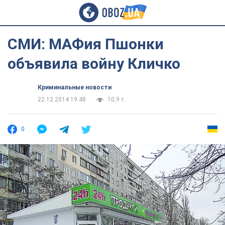
СМИ: МАФия Пшонки
объявила войну Кличко
Криминальные новости
22.12.2014 19:48
10,9 т.
0