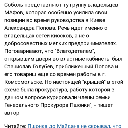
Соболь представляют ту группу владельцев
МАФов, которая особенно усилила свои
позиции во время руководства в Киеве
Александра Попова. Речь идет именно о
владельцах сетей киосков, а не о
добросовестных мелких предпринимателях.
Поговаривают, что "благодетелем",
открывшим двери во властные кабинеты был
Станислав Голубев, приближенный Попова и
его товарищ еще со времен работы в г.
Комсомольске. Но настоящей "крышей" в этой
схеме была прокуратура, работу которой в
данном вопросе курировали члены семьи
Генерального Прокурора Пшонки", - пишет
автор.
Читайте:
Пшонка до Майдана не скрывал, что