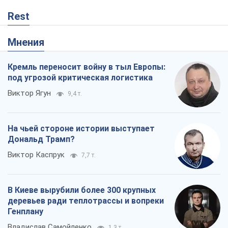
Rest
Мнения
Кремль переносит войну в тыл Европы:
под угрозой критическая логистика
Виктор Ягун
9,4 т.
На чьей стороне истории выступает
Дональд Трамп?
Виктор Каспрук
7,7 т.
В Киеве вырубили более 300 крупных
деревьев ради теплотрассы и вопреки
Генплану
Владислав Самойленко
1,3 т.