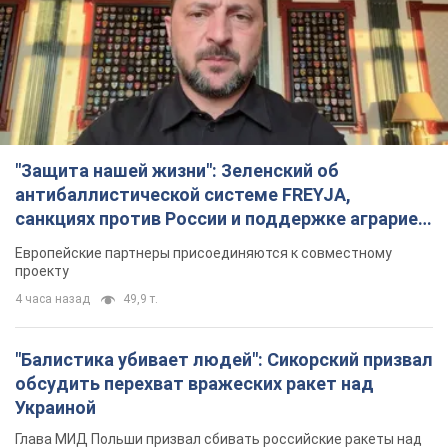
"Защита нашей жизни": Зеленский об
антибаллистической системе FREYJA,
санкциях против России и поддержке аграриев.
Видео
Европейские партнеры присоединяются к совместному
проекту
4 часа назад
49,9 т.
"Балистика убивает людей": Сикорский призвал
обсудить перехват вражеских ракет над
Украиной
Глава МИД Польши призвал сбивать российские ракеты над