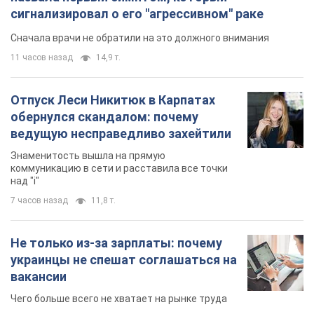
сигнализировал о его "агрессивном" раке
Сначала врачи не обратили на это должного внимания
11 часов назад
14,9 т.
Отпуск Леси Никитюк в Карпатах
обернулся скандалом: почему
ведущую несправедливо захейтили
Знаменитость вышла на прямую
коммуникацию в сети и расставила все точки
над "i"
7 часов назад
11,8 т.
Не только из-за зарплаты: почему
украинцы не спешат соглашаться на
вакансии
Чего больше всего не хватает на рынке труда