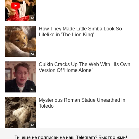
Ты еще не подписан на наш Telegram? Быстро жми!