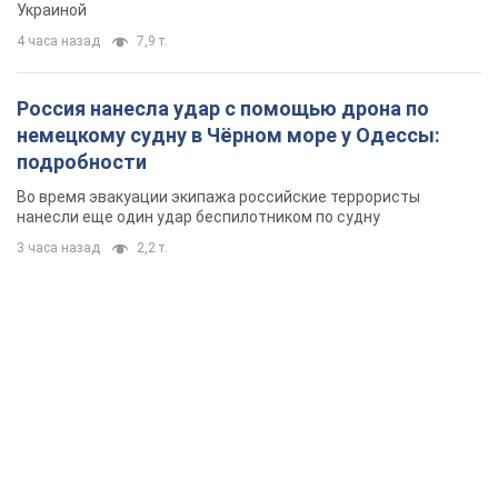
Украиной
4 часа назад
7,9 т.
Россия нанесла удар с помощью дрона по
немецкому судну в Чёрном море у Одессы:
подробности
Во время эвакуации экипажа российские террористы
нанесли еще один удар беспилотником по судну
3 часа назад
2,2 т.