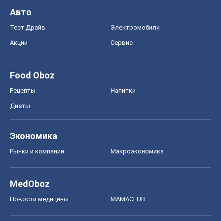
Авто
Тест Драйв
Электромобили
Акции
Сервис
Food Oboz
Рецепты
Напитки
Диеты
Экономика
Рынки и компании
Mакроэкономика
MedOboz
Новости медицины
MAMACLUB