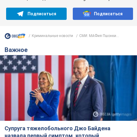
Подписаться
Подписаться
Криминальные новости
СМИ: МАФия Пшонки...
Важное
Супруга тяжелобольного Джо Байдена
назвала первый симптом, который