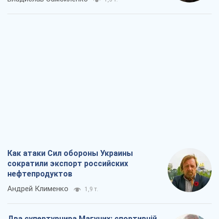
Как атаки Сил обороны Украины
сократили экспорт российских
нефтепродуктов
Андрей Клименко
1,9 т.
Два супертурнира Магучих: спортивній