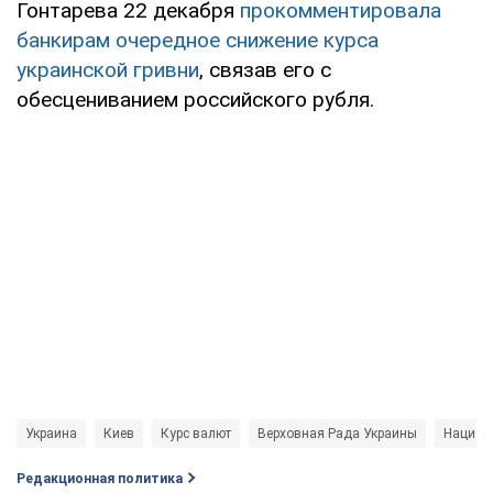
Гонтарева 22 декабря
прокомментировала
банкирам очередное снижение курса
украинской гривни
, связав его с
обесцениванием российского рубля.
Украина
Киев
Курс валют
Верховная Рада Украины
Национ
Редакционная политика