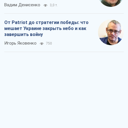
Вадим Денисенко
3,0 т.
От Patriot до стратегии победы: что
мешает Украине закрыть небо и как
завершить войну
Игорь Яковенко
750