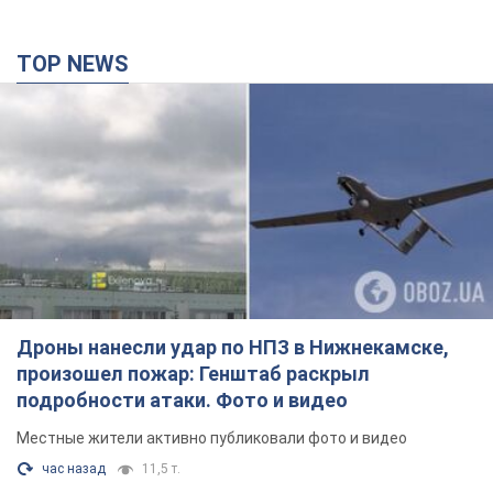
TOP NEWS
Дроны нанесли удар по НПЗ в Нижнекамске,
произошел пожар: Генштаб раскрыл
подробности атаки. Фото и видео
Местные жители активно публиковали фото и видео
час назад
11,5 т.