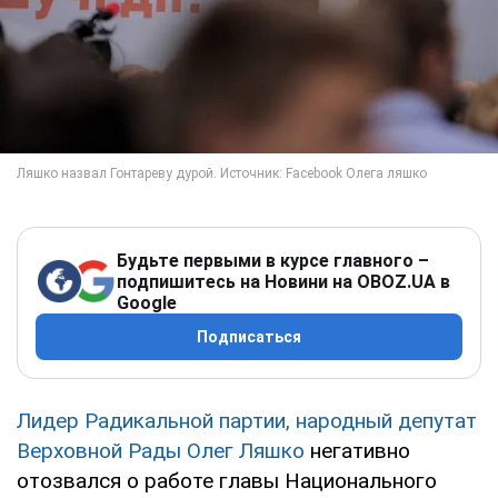
Будьте первыми в курсе главного –
подпишитесь на Новини на OBOZ.UA в
Google
Подписаться
Лидер Радикальной партии, народный депутат
Верховной Рады Олег Ляшко
негативно
отозвался о работе главы Национального