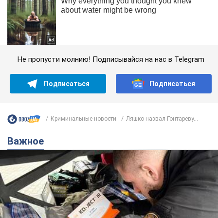
Не пропусти молнию! Подписывайся на нас в Telegram
Подписаться
Подписаться
Криминальные новости
Ляшко назвал Гонтареву...
Важное