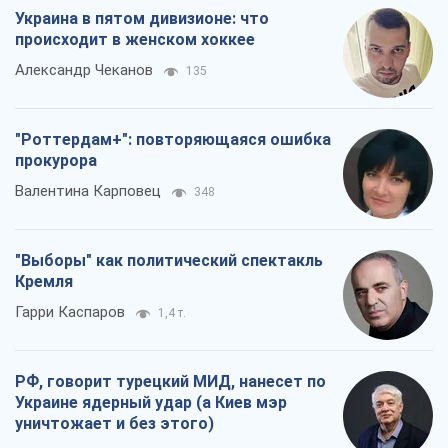
Украина в пятом дивизионе: что
происходит в женском хоккее
Александр Чеканов
135
"Роттердам+": повторяющаяся ошибка
прокурора
Валентина Карповец
348
"Выборы" как политический спектакль
Кремля
Гарри Каспаров
1,4 т.
РФ, говорит турецкий МИД, нанесет по
Украине ядерный удар (а Киев мэр
уничтожает и без этого)