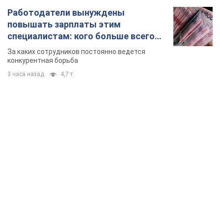
Работодатели вынуждены
повышать зарплаты этим
специалистам: кого больше всего
не хватает на рынке труда
За каких сотрудников постоянно ведется
конкурентная борьба
3 часа назад
4,7 т.