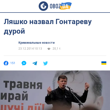
Ляшко назвал Гонтареву
дурой
Криминальные новости
23.12.2014 10:13
20,1 т.
151