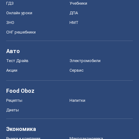
ГДЗ
Учебники
Онлайн уроки
ДПА
ЗНО
НМТ
СНГ решебники
Авто
Тест Драйв
Электромобили
Акции
Сервис
Food Oboz
Рецепты
Напитки
Диеты
Экономика
Рынки и компании
Mакроэкономика