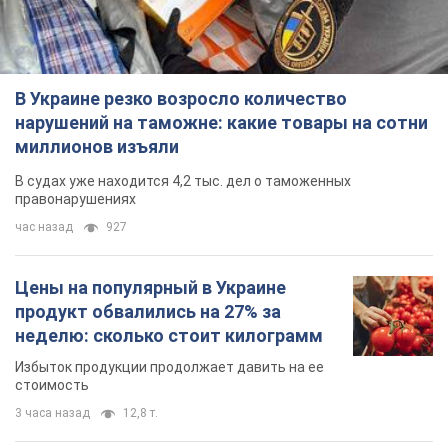
В Украине резко возросло количество
нарушений на таможне: какие товары на сотни
миллионов изъяли
В судах уже находится 4,2 тыс. дел о таможенных
правонарушениях
час назад
927
Цены на популярный в Украине
продукт обвалились на 27% за
неделю: сколько стоит килограмм
Избыток продукции продолжает давить на ее
стоимость
3 часа назад
12,8 т.