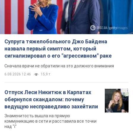
Супруга тяжелобольного Джо Байдена
назвала первый симптом, который
сигнализировал о его "агрессивном" раке
Сначала врачи не обратили на это должного внимания
6.08.2026 12:46
15,9 т.
Отпуск Леси Никитюк в Карпатах
обернулся скандалом: почему
ведущую несправедливо захейтили
Знаменитость вышла на прямую
коммуникацию в сети и расставила все точки
над "i"