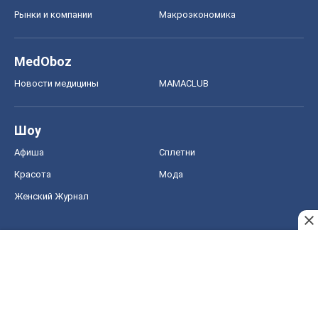
Рынки и компании
Mакроэкономика
MedOboz
Новости медицины
MAMACLUB
Шоу
Афиша
Сплетни
Красота
Мода
Женский Журнал