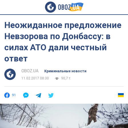
Неожиданное предложение
Невзорова по Донбассу: в
силах АТО дали честный
ответ
OBOZ.UA
Криминальные новости
11.02.2017 08:30
90,7 т.
91