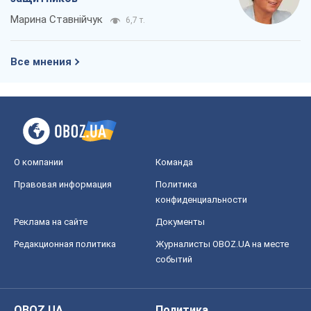
Марина Ставнійчук
6,7 т.
Все мнения
О компании
Команда
Правовая информация
Политика
конфиденциальности
Реклама на сайте
Документы
Редакционная политика
Журналисты OBOZ.UA на месте
событий
OBOZ.UA
Политика