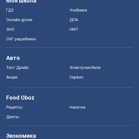
Моя школа
ГДЗ
Учебники
Онлайн уроки
ДПА
ЗНО
НМТ
СНГ решебники
Авто
Тест Драйв
Электромобили
Акции
Сервис
Food Oboz
Рецепты
Напитки
Диеты
Экономика