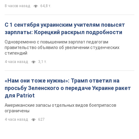
8 часов назад
64,8 т.
С 1 сентября украинским учителям повысят
зарплаты: Корецкий раскрыл подробности
Одновременно с повышением зарплат педагогам
правительство объявило об увеличении студенческих
стипендий
4 часа назад
3,1 т.
«Нам они тоже нужны»: Трамп ответил на
просьбу Зеленского о передаче Украине ракет
для Patriot
Американские запасы отдельных видов боеприпасов
ограничены
4 часа назад
627