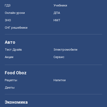
ГДЗ
Учебники
Онлайн уроки
ДПА
ЗНО
НМТ
СНГ решебники
Авто
Тест Драйв
Электромобили
Акции
Сервис
Food Oboz
Рецепты
Напитки
Диеты
Экономика