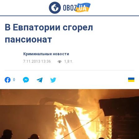
В Евпатории сгорел
пансионат
Криминальные новости
7.11.2013 13:36
1,8 т.
0