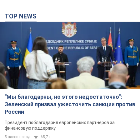
TOP NEWS
"Мы благодарны, но этого недостаточно":
Зеленский призвал ужесточить санкции против
России
Президент поблагодарил европейских партнеров за
финансовую поддержку
5 часов назад
65,7 т.