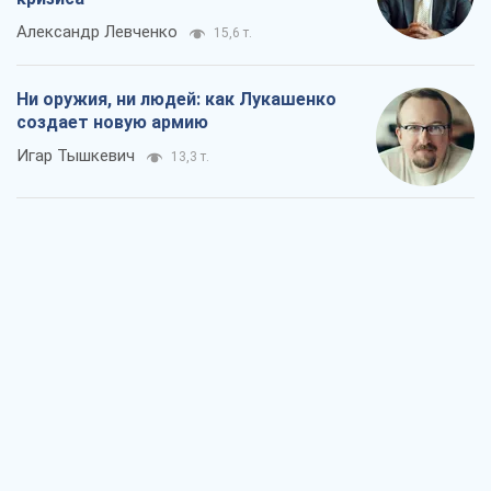
Александр Левченко
15,6 т.
Ни оружия, ни людей: как Лукашенко
создает новую армию
Игар Тышкевич
13,3 т.