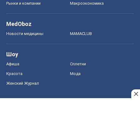
Рынки и компании
Mакроэкономика
MedOboz
Новости медицины
MAMACLUB
Шоу
Афиша
Сплетни
Красота
Мода
Женский Журнал