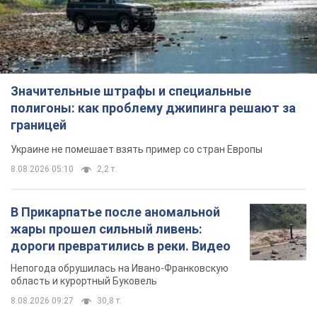
Значительные штрафы и специальные
полигоны: как проблему джипинга решают за
границей
Украине не помешает взять пример со стран Европы
8.08.2026 05:10
2,2 т.
В Прикарпатье после аномальной
жары прошел сильный ливень:
дороги превратились в реки. Видео
Непогода обрушилась на Ивано-Франковскую
область и курортный Буковель
8.08.2026 09:27
30,8 т.