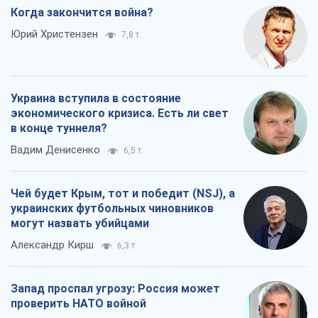
Когда закончится война?
Юрий Христензен
7,8 т.
Украина вступила в состояние
экономического кризиса. Есть ли свет
в конце туннеля?
Вадим Денисенко
6,5 т.
Чей будет Крым, тот и победит (NSJ), а
украинских футбольных чиновников
могут назвать убийцами
Александр Кирш
6,3 т.
Запад проспал угрозу: Россия может
проверить НАТО войной