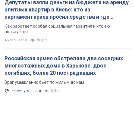
Депутаты взяли деньги из бюджета на аренду
элитных квартир в Киеве: кто из
парламентариев просил средства и где
поселился
Как работает особая социальная гарантия и кто ею
пользуется
4 часа назад
50,8 т.
Российская армия обстреляла два соседних
многоэтажных дома в Харькове: двое
погибших, более 20 пострадавших
Враг умышленно бьет по жилым домам
44 минуты назад
3,4 т.