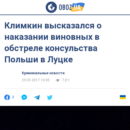
Климкин высказался о
наказании виновных в
обстреле консульства
Польши в Луцке
Криминальные новости
29.03.2017 10:05
7,8 т.
0