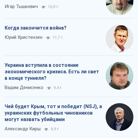
Игар Тышкевич
16,0 т.
Когда закончится война?
Юрий Христензен
11,7 т.
Украина вступила в состояние
экономического кризиса. Есть ли свет
в конце туннеля?
Вадим Денисенко
9,4 т.
Чей будет Крым, тот и победит (NSJ), а
украинских футбольных чиновников
могут назвать убийцами
Александр Кирш
8,9 т.