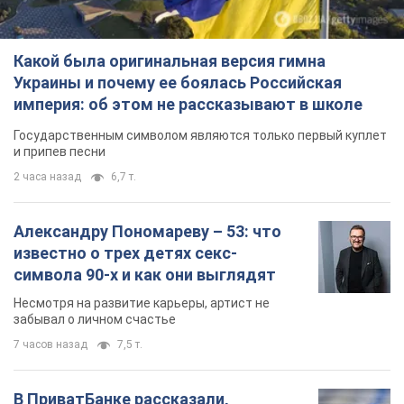
Какой была оригинальная версия гимна
Украины и почему ее боялась Российская
империя: об этом не рассказывают в школе
Государственным символом являются только первый куплет
и припев песни
2 часа назад
6,7 т.
Александру Пономареву – 53: что
известно о трех детях секс-
символа 90-х и как они выглядят
Несмотря на развитие карьеры, артист не
забывал о личном счастье
7 часов назад
7,5 т.
В ПриватБанке рассказали,