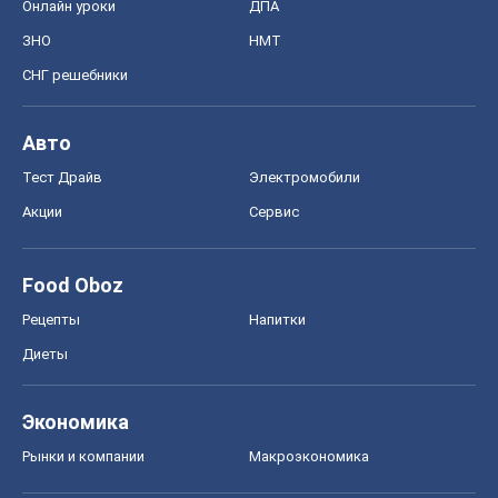
Онлайн уроки
ДПА
ЗНО
НМТ
СНГ решебники
Авто
Тест Драйв
Электромобили
Акции
Сервис
Food Oboz
Рецепты
Напитки
Диеты
Экономика
Рынки и компании
Mакроэкономика