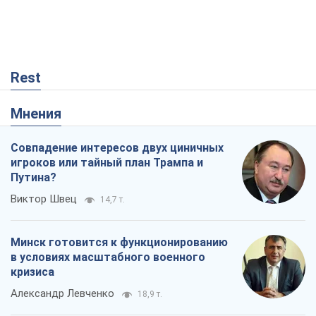
Rest
Мнения
Совпадение интересов двух циничных
игроков или тайный план Трампа и
Путина?
Виктор Швец
14,7 т.
Минск готовится к функционированию
в условиях масштабного военного
кризиса
Александр Левченко
18,9 т.