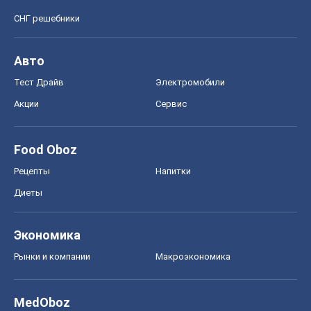
СНГ решебники
Авто
Тест Драйв
Электромобили
Акции
Сервис
Food Oboz
Рецепты
Напитки
Диеты
Экономика
Рынки и компании
Mакроэкономика
MedOboz