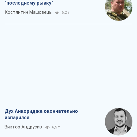
"последнему рывку"
Костянтин Машовець
6,2 т.
Дух Анкориджа окончательно
испарился
Виктор Андрусив
6,5 т.