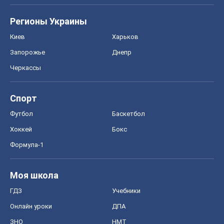
Регионы Украины
Киев
Харьков
Запорожье
Днепр
Черкассы
Спорт
Футбол
Баскетбол
Хоккей
Бокс
Формула-1
Моя школа
ГДЗ
Учебники
Онлайн уроки
ДПА
ЗНО
НМТ