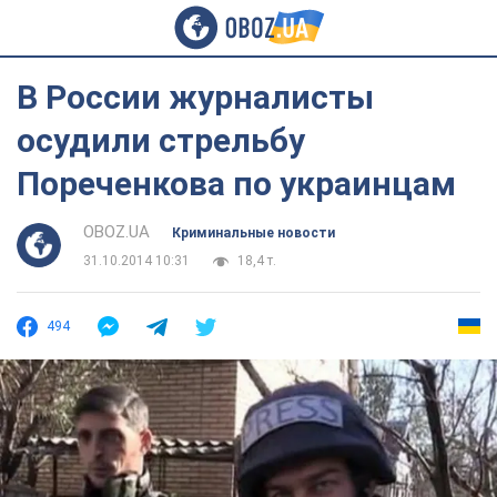
В России журналисты
осудили стрельбу
Пореченкова по украинцам
OBOZ.UA
Криминальные новости
31.10.2014 10:31
18,4 т.
494