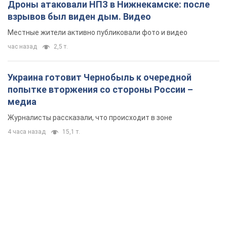
Дроны атаковали НПЗ в Нижнекамске: после
взрывов был виден дым. Видео
Местные жители активно публиковали фото и видео
час назад
2,5 т.
Украина готовит Чернобыль к очередной
попытке вторжения со стороны России –
медиа
Журналисты рассказали, что происходит в зоне
4 часа назад
15,1 т.