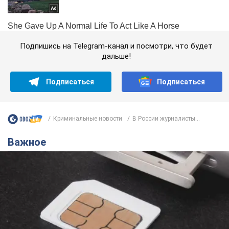
Подпишись на Telegram-канал и посмотри, что будет
дальше!
Подписаться
Подписаться
Криминальные новости
В России журналисты...
Важное