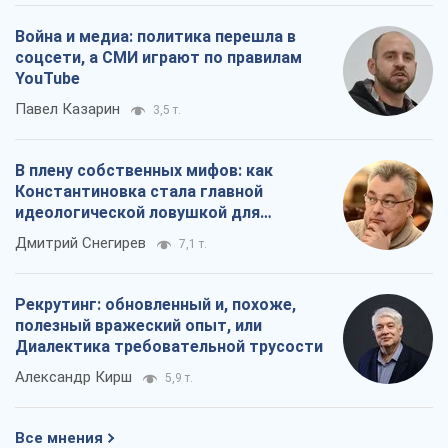
Война и медиа: политика перешла в
соцсети, а СМИ играют по правилам
YouTube
Павел Казарин
3,5 т.
В плену собственных мифов: как
Константиновка стала главной
идеологической ловушкой для
российских оккупантов
Дмитрий Снегирев
7,1 т.
Рекрутинг: обновленный и, похоже,
полезный вражеский опыт, или
Диалектика требовательной трусости
Александр Кирш
5,9 т.
Все мнения