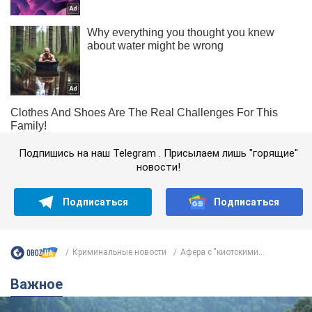
Подпишись на наш Telegram . Присылаем лишь "горящие"
новости!
Подписаться
Подписаться
Криминальные новости
Афера с "киотскими...
Важное