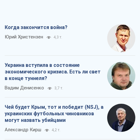
Когда закончится война?
Юрий Христензен
4,3 т.
Украина вступила в состояние
экономического кризиса. Есть ли свет
в конце туннеля?
Вадим Денисенко
3,7 т.
Чей будет Крым, тот и победит (NSJ), а
украинских футбольных чиновников
могут назвать убийцами
Александр Кирш
4,2 т.