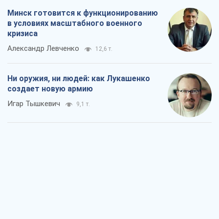
Минск готовится к функционированию
в условиях масштабного военного
кризиса
Александр Левченко
12,6 т.
Ни оружия, ни людей: как Лукашенко
создает новую армию
Игар Тышкевич
9,1 т.