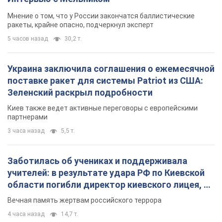
Мнение о том, что у России закончатся баллистические
ракеты, крайне опасно, подчеркнул эксперт
5 часов назад
30,2 т.
Украина заключила соглашения о ежемесячной
поставке ракет для системы Patriot из США:
Зеленский раскрыл подробности
Киев также ведет активные переговоры с европейскими
партнерами
3 часа назад
5,5 т.
Заботилась об учениках и поддерживала
учителей: в результате удара РФ по Киевской
области погибли директор киевского лицея, её
муж и внук
Вечная память жертвам российского террора
4 часа назад
14,7 т.