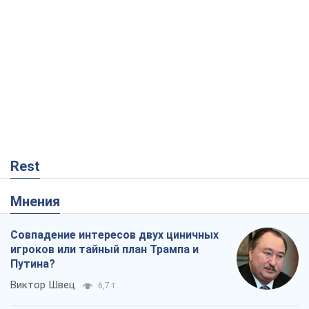
Rest
Мнения
Совпадение интересов двух циничных
игроков или тайный план Трампа и
Путина?
Виктор Швец
6,7 т.