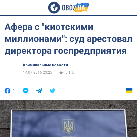
Афера с "киотскими
миллионами": суд арестовал
директора госпредприятия
Криминальные новости
14.07.2016 23:25
6,1 т.
1