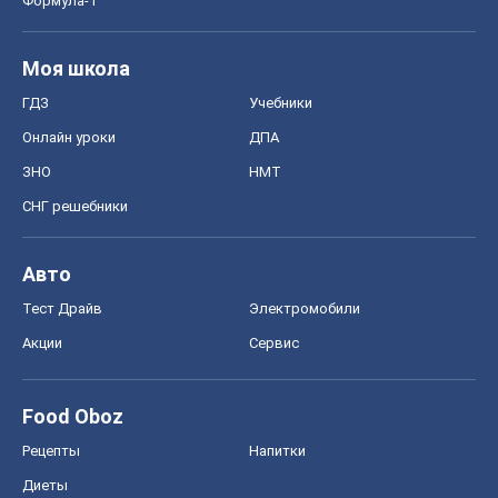
Формула-1
Моя школа
ГДЗ
Учебники
Онлайн уроки
ДПА
ЗНО
НМТ
СНГ решебники
Авто
Тест Драйв
Электромобили
Акции
Сервис
Food Oboz
Рецепты
Напитки
Диеты