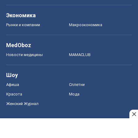
Экономика
Рынки и компании
Mакроэкономика
MedOboz
Новости медицины
MAMACLUB
Шоу
Афиша
Сплетни
Красота
Мода
Женский Журнал