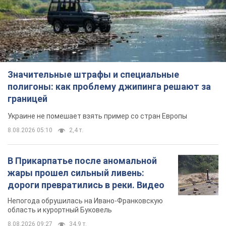
Значительные штрафы и специальные
полигоны: как проблему джипинга решают за
границей
Украине не помешает взять пример со стран Европы
8.08.2026 05:10
2,4 т.
В Прикарпатье после аномальной
жары прошел сильный ливень:
дороги превратились в реки. Видео
Непогода обрушилась на Ивано-Франковскую
область и курортный Буковель
8.08.2026 09:27
34,9 т.