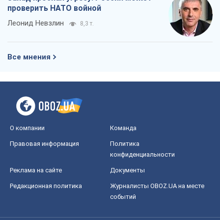
проверить НАТО войной
Леонид Невзлин
8,3 т.
Все мнения
О компании
Команда
Правовая информация
Политика
конфиденциальности
Реклама на сайте
Документы
Редакционная политика
Журналисты OBOZ.UA на месте
событий