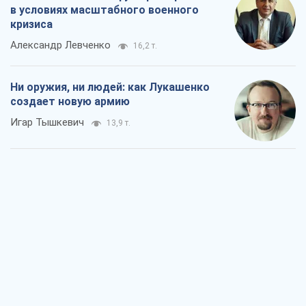
в условиях масштабного военного
кризиса
Александр Левченко
16,2 т.
Ни оружия, ни людей: как Лукашенко
создает новую армию
Игар Тышкевич
13,9 т.