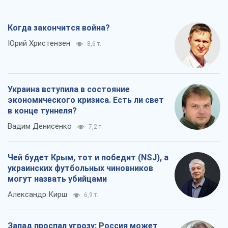
Когда закончится война?
Юрий Христензен
8,6 т.
Украина вступила в состояние
экономического кризиса. Есть ли свет
в конце туннеля?
Вадим Денисенко
7,2 т.
Чей будет Крым, тот и победит (NSJ), а
украинских футбольных чиновников
могут назвать убийцами
Александр Кирш
6,9 т.
Запад проспал угрозу: Россия может