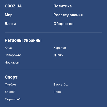
OBOZ.UA
Политика
Мир
Расследования
Блоги
Общество
Регионы Украины
Киев
Харьков
Запорожье
Днепр
Черкассы
Спорт
Футбол
Баскетбол
Хоккей
Бокс
Формула-1