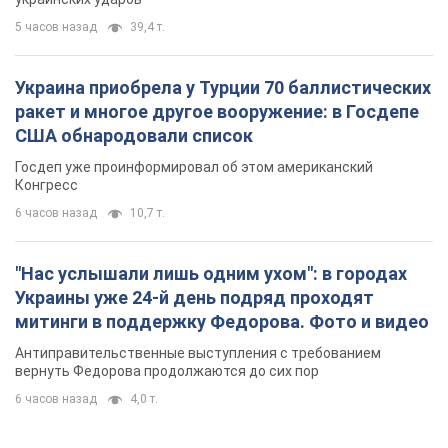
5 часов назад
39,4 т.
Украина приобрела у Турции 70 баллистических
ракет и многое другое вооружение: в Госдепе
США обнародовали список
Госдеп уже проинформировал об этом американский
Конгресс
6 часов назад
10,7 т.
"Нас услышали лишь одним ухом": в городах
Украины уже 24-й день подряд проходят
митинги в поддержку Федорова. Фото и видео
Антиправительственные выступления с требованием
вернуть Федорова продолжаются до сих пор
6 часов назад
4,0 т.