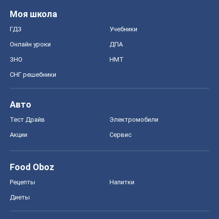
Моя школа
ГДЗ
Учебники
Онлайн уроки
ДПА
ЗНО
НМТ
СНГ решебники
Авто
Тест Драйв
Электромобили
Акции
Сервис
Food Oboz
Рецепты
Напитки
Диеты