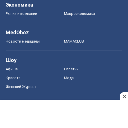
Экономика
Рынки и компании
Mакроэкономика
MedOboz
Новости медицины
MAMACLUB
Шоу
Афиша
Сплетни
Красота
Мода
Женский Журнал