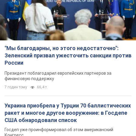
"Мы благодарны, но этого недостаточно":
Зеленский призвал ужесточить санкции против
России
Президент поблагодарил европейских партнеров за
финансовую поддержку
7 годин тому
66,4 т.
Украина приобрела у Турции 70 баллистических
ракет и многое другое вооружение: в Госдепе
США обнародовали список
Госдеп уже проинформировал об этом американский
Конгресс