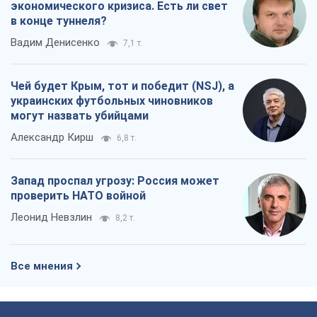
экономического кризиса. Есть ли свет
в конце туннеля?
Вадим Денисенко
7,1 т.
Чей будет Крым, тот и победит (NSJ), а
украинских футбольных чиновников
могут назвать убийцами
Александр Кирш
6,8 т.
Запад проспал угрозу: Россия может
проверить НАТО войной
Леонид Невзлин
8,2 т.
Все мнения