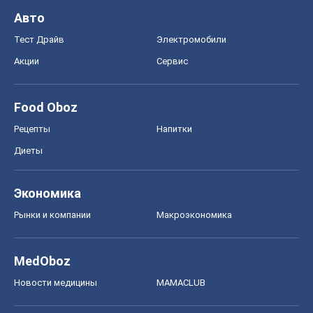
Авто
Тест Драйв
Электромобили
Акции
Сервис
Food Oboz
Рецепты
Напитки
Диеты
Экономика
Рынки и компании
Mакроэкономика
MedOboz
Новости медицины
MAMACLUB