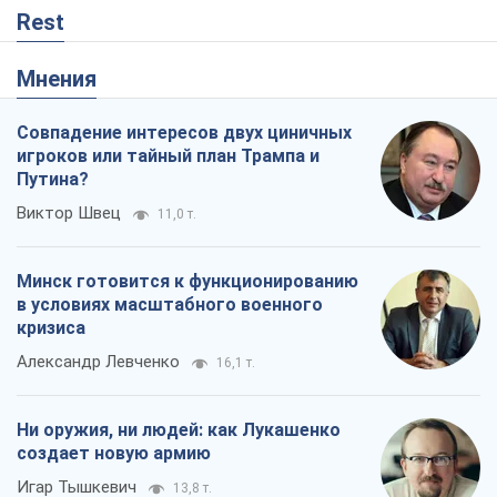
Rest
Мнения
Совпадение интересов двух циничных
игроков или тайный план Трампа и
Путина?
Виктор Швец
11,0 т.
Минск готовится к функционированию
в условиях масштабного военного
кризиса
Александр Левченко
16,1 т.
Ни оружия, ни людей: как Лукашенко
создает новую армию
Игар Тышкевич
13,8 т.