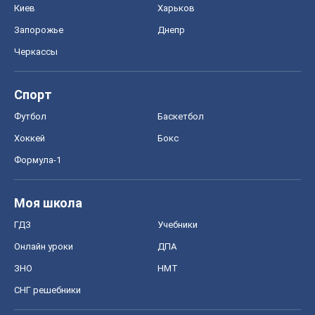
Киев
Харьков
Запорожье
Днепр
Черкассы
Спорт
Футбол
Баскетбол
Хоккей
Бокс
Формула-1
Моя школа
ГДЗ
Учебники
Онлайн уроки
ДПА
ЗНО
НМТ
СНГ решебники