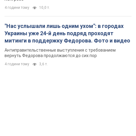
4 години тому
10,0 т.
"Нас услышали лишь одним ухом": в городах
Украины уже 24-й день подряд проходят
митинги в поддержку Федорова. Фото и видео
Антиправительственные выступления с требованием
вернуть Федорова продолжаются до сих пор
4 години тому
3,6 т.