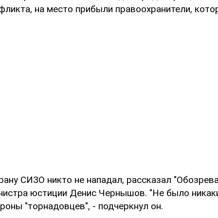
фликта, на место прибыли правоохранители, кот
храну СИЗО никто не нападал, рассказал "Обозрев
нистра юстиции Денис Чернышов. "Не было никак
роны "торнадовцев", - подчеркнул он.