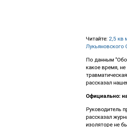
Читайте:
2,5 кв
Лукьяновского
По данным "Обо
какое время, не
травматическая 
рассказал наше
Официально: н
Руководитель п
рассказал журн
изоляторе не б