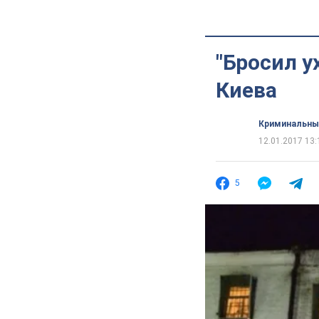
"Бросил у
Киева
Криминальны
12.01.2017 13:
5