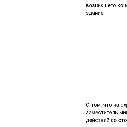
возникшего кон
здание.
О том, что на о
заместитель ми
действий со сто