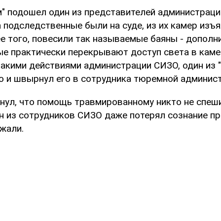
м" подошел один из представителей администрации
а подследственные были на суде, из их камер изъ
ее того, повесили так называемые баяны - допол
ые практически перекрывают доступ света в каме
акими действиями администрации СИЗО, один из 
хо и швырнул его в сотрудника тюремной админист
нул, что помощь травмированному никто не спеш
н из сотрудников СИЗО даже потерял сознание пр
жали.