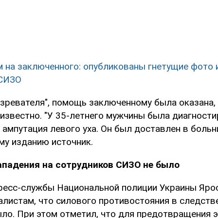
 м на заключенного: опубликованы гнетущие фото 
 СИЗО
зревателя", помощь заключенному была оказана, 
 известно. "У 35-летнего мужчины была диагност
ампутация левого уха. Он был доставлен в больни
му изданию источник.
ападения на сотрудников СИЗО не было
ресс-службы Национальной полиции Украины Яро
алистам, что силового противостояния в следств
ыло. При этом отметил, что для предотвращения 